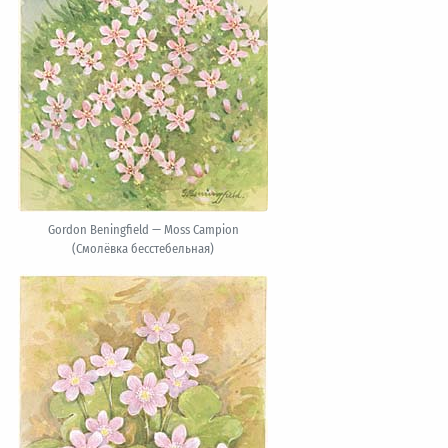
Gordon Beningfield — Moss Campion
(Смолёвка бесстебельная)