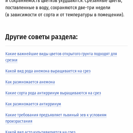
и сохраняемость цветков ухудшаются. Срезанные цветы,
поставленные в воду, сохраняются две-три недели
(в зависимости от сорта и от температуры в помещении).
Другие советы раздела:
Какие важнейшие виды цветов открытого грунта подходят для
срезки
Какой вид рода анемона выращивается на срез
Как размножается анемона
Какие сорта рода антирринум выращиваются на срез
Как размножается антирринум
Какие требования предъявляет львиный зев к условиям
произрастания
Какой вид астр культивируется на срез