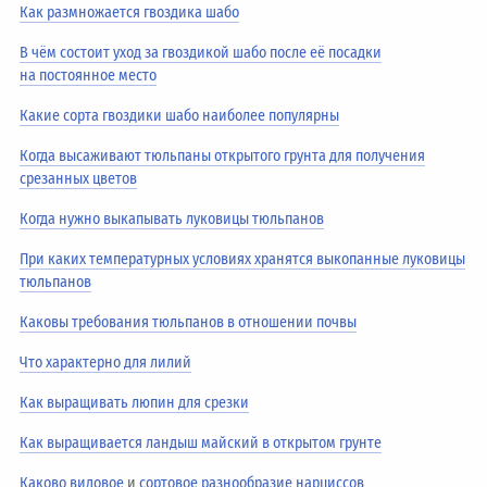
Как размножается гвоздика шабо
В чём состоит уход за гвоздикой шабо после её посадки
на постоянное место
Какие сорта гвоздики шабо наиболее популярны
Когда высаживают тюльпаны открытого грунта для получения
срезанных цветов
Когда нужно выкапывать луковицы тюльпанов
При каких температурных условиях хранятся выкопанные луковицы
тюльпанов
Каковы требования тюльпанов в отношении почвы
Что характерно для лилий
Как выращивать люпин для срезки
Как выращивается ландыш майский в открытом грунте
Каково видовое
и
сортовое разнообразие нарциссов