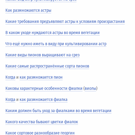
Как размножаются астры
Какие требования предъявляют астры к условиям произрастания
В каком уходе нуждаются астры во время вегетации
Что ещё нужно иметь в виду при культивировании астр
Какие виды пионов выращивают на срез
Какие самые распространённые сорта пионов
Когда
и
как размножается пион
Каковы характерные особенности фиалки
(
виолы
)
Когда
и
как размножается фиалка
Каким должен быть уход за фиалками во время вегетации
Какого качества бывают цветки фиалок
Какое сортовое разнообразие георгин