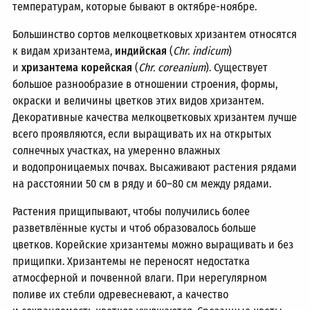
температурам, которые бывают в октябре-ноябре.
Большинство сортов мелкоцветковых хризантем относятся
к видам хризантема,
индийская
(
Chr. indicum
)
и
хризантема корейская
(
Chr. coreanium
). Существует
большое разнообразие в отношении строения, формы,
окраски и величины цветков этих видов хризантем.
Декоративные качества мелкоцветковых хризантем лучше
всего проявляются, если выращивать их на открытых
солнечных участках, на умеренно влажных
и водопроницаемых почвах. Высаживают растения рядами
на расстоянии 50 см в ряду и
60–80 см
между рядами.
Растения прищипывают, чтобы получились более
разветвлённые кусты и чтоб образовалось больше
цветков. Корейские хризантемы можно выращивать и без
прищипки. Хризантемы не переносят недостатка
атмосферной и почвенной влаги. При нерегулярном
поливе их стебли одревесневают, а качество