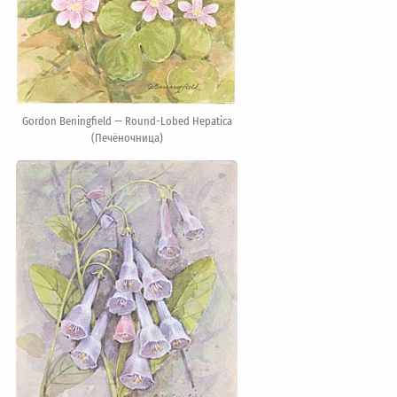
Gordon Beningfield — Round-Lobed Hepatica
(Печёночница)