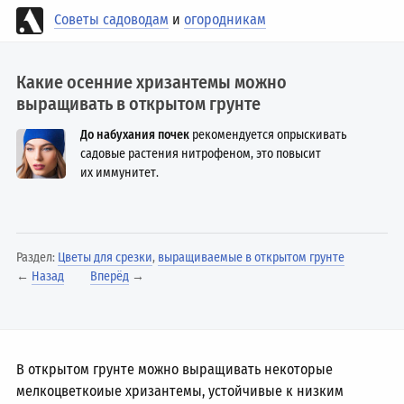
Советы садоводам
и
огородникам
Какие осенние хризантемы можно
выращивать в открытом грунте
До набухания почек
рекомендуется опрыскивать
садовые растения нитрофеном, это повысит
их иммунитет.
Раздел:
Цветы для срезки
,
выращиваемые в открытом грунте
←
Назад
Вперёд
→
В открытом грунте можно выращивать некоторые
мелкоцветкоиые хризантемы, устойчивые к низким