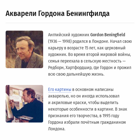
Акварели Гордона Бенингфилда
Английский художник
Gordon Beningfield
(1936 — 1998) родился в Лондоне. Начал свою
карьеру в возрасте 15 лет, как церковный
художник. Во время второй мировой войны,
семья переехала в сельскую местность —
Редборн, Хартфордшир, где Гордон и прожил
всю свою дальнейшую жизнь.
Его картины
в основном написаны
акварелью, но он иногда использовал
и акриловые краски, чтобы выделить
некоторые особенности в картине. В знак
признания его творчества, в 1995 году
Гордона избрали почётным гражданином
Лондонa.