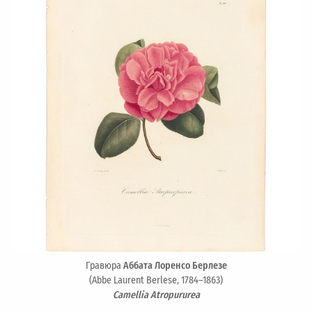
Гравюра
Аббата Лоренсо Берлезе
(Abbe Laurent Berlese, 1784–1863)
Camellia Atropururea