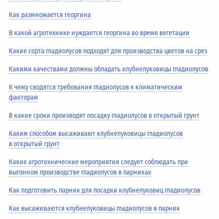
Как размножается георгина
В какой агротехнике нуждается георгина во время вегетации
Какие сорта гладиолусов подходят для производства цветов на срез
Какими качествами должны обладать клубнелуковицы гладиолусов
К чему сводятся требования гладиолусов к климатическим
факторам
В какие сроки производят посадку гладиолусов в открытый грунт
Каким способом высаживают клубнелуковицы гладиолусов
в открытый грунт
Какие агротехнические мероприятия следует соблюдать при
выгонном производстве гладиолусов в парниках
Как подготовить парник для посадки клубнелуковиц гладиолусов
Как высаживаются клубнелуковицы гладиолусов в парник