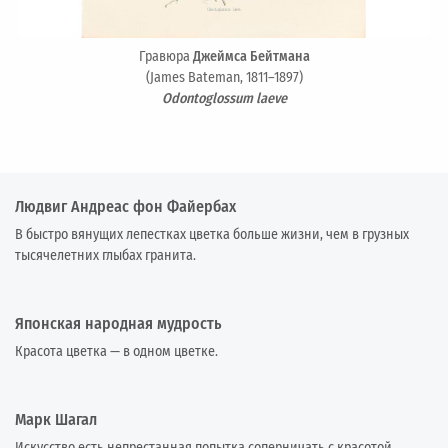
Гравюра
Джеймса Бейтмана
(James Bateman, 1811–1897)
Odontoglossum laeve
Людвиг Андреас фон Файербах
В быстро вянущих лепестках цветка больше жизни, чем в грузных
тысячелетних глыбах гранита.
Японская народная мудрость
Красота цветка — в одном цветке.
Марк Шагал
Искусство есть непрестанная попытка соперничать с красотой