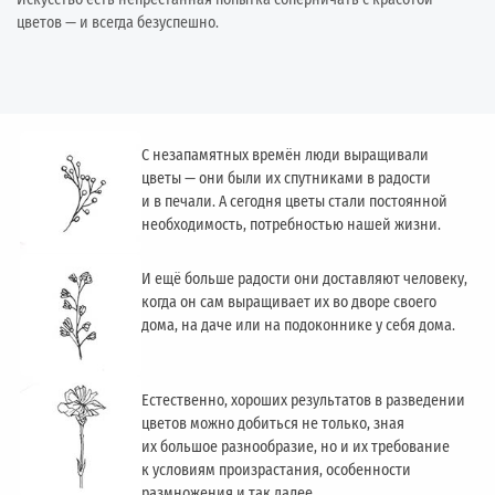
цветов — и всегда безуспешно.
С незапамятных времён люди выращивали
цветы — они были их спутниками в радости
и в печали. А сегодня цветы стали постоянной
необходимость, потребностью нашей жизни.
И ещё больше радости они доставляют человеку,
когда он сам выращивает их во дворе своего
дома, на даче или на подоконнике у себя дома.
Естественно, хороших результатов в разведении
цветов можно добиться не только, зная
их большое разнообразие, но и их требование
к условиям произрастания, особенности
размножения и так далее.