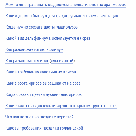
Можно ли выращивать гладиолусы в полиэтиленовых оранжереях
Каким должен быть уход за гладиолусами во время вегетации
Когда нужно срезать цветы гладиолусов
Какой вид дельфиниума используется на срез
Как размножается дельфиниум
Как размножается ирис
(
луковичный
)
Какие требования луковичных ирисов
Какие сорта ирисов выращивают на срез
Когда срезают цветки луковичных ирисов
Какие виды гвоздик культивируют в открытом грунте на срез
Что нужно знать о гвоздике перистой
Каковы требования гвоздики голландской