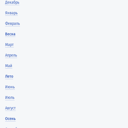
Декабрь
Январь
Февраль
Весна
Март
Апрель
Май
Лето
Июнь
Июль
Август
Осень