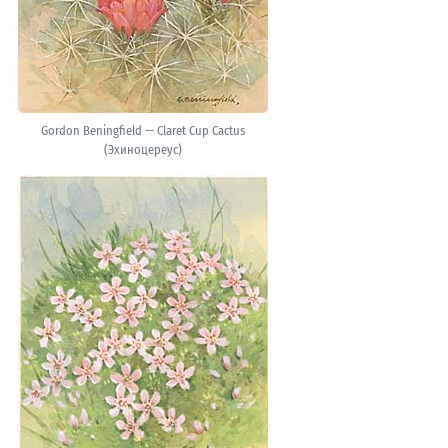
Gordon Beningfield — Claret Cup Cactus
(Эхиноцереус)