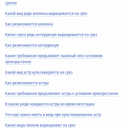
срезки
Какой вид рода анемона выращивается на срез
Как размножается анемона
Какие сорта рода антирринум выращиваются на срез
Как размножается антирринум
Какие требования предъявляет львиный зев к условиям
произрастания
Какой вид астр культивируется на срез
Как размножаются астры
Какие требования предъявляют астры к условиям произрастания
В каком уходе нуждаются астры во время вегетации
Что ещё нужно иметь в виду при культивировании астр
Какие виды пионов выращивают на срез