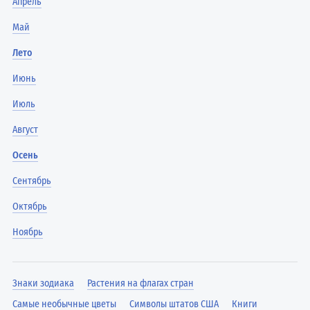
Апрель
Май
Лето
Июнь
Июль
Август
Осень
Сентябрь
Октябрь
Ноябрь
Знаки зодиака
Растения на флагах стран
Самые необычные цветы
Символы штатов США
Книги