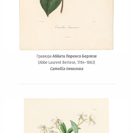
Гравюра
Аббата Лоренсо Берлезе
(Abbe Laurent Berlese, 1784–1863)
Camellia Innocenza