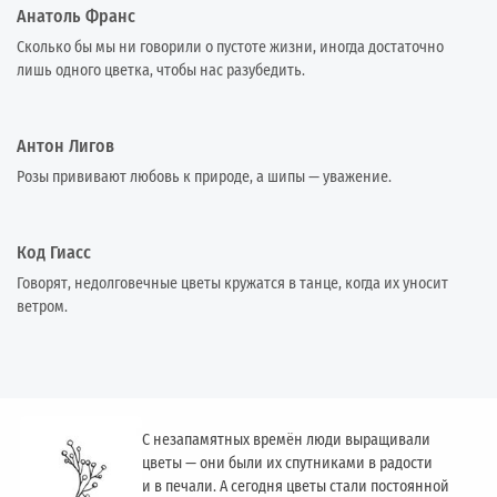
Анатоль Франс
Сколько бы мы ни говорили о пустоте жизни, иногда достаточно
лишь одного цветка, чтобы нас разубедить.
Антон Лигов
Розы прививают любовь к природе, а шипы — уважение.
Код Гиасс
Говорят, недолговечные цветы кружатся в танце, когда их уносит
ветром.
С незапамятных времён люди выращивали
цветы — они были их спутниками в радости
и в печали. А сегодня цветы стали постоянной