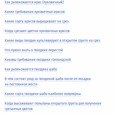
Как размножается ирис
(
луковичный
)
Какие требования луковичных ирисов
Какие сорта ирисов выращивают на срез
Когда срезают цветки луковичных ирисов
Какие виды гвоздик культивируют в открытом грунте на срез
Что нужно знать о гвоздике перистой
Каковы требования гвоздики голландской
Как размножается гвоздика шабо
В чём состоит уход за гвоздикой шабо после её посадки
на постоянное место
Какие сорта гвоздики шабо наиболее популярны
Когда высаживают тюльпаны открытого грунта для получения
срезанных цветов