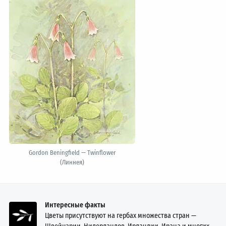
Gordon Beningfield — Twinflower
(Линнея)
Интересные факты
Цветы присутствуют на гербах множества стран —