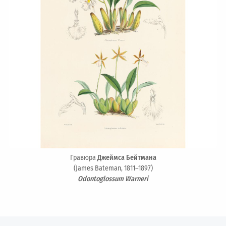
Гравюра
Джеймса Бейтмана
(James Bateman, 1811–1897)
Odontoglossum Warneri