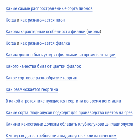
Какие самые распространённые сорта пионов
Когда
и
как размножается пион
Каковы характерные особенности фиалки
(
виолы
)
Когда
и
как размножается фиалка
Каким должен быть уход за фиалками во время вегетации
Какого качества бывают цветки фиалок
Какое сортовое разнообразие георгин
Как размножается георгина
В какой агротехнике нуждается георгина во время вегетации
Какие сорта гладиолусов подходят для производства цветов на срез
Какими качествами должны обладать клубнелуковицы гладиолусов
К чему сводятся требования гладиолусов к климатическим