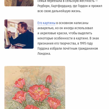
семья переехала в сельскую местность —
Редборн, Хартфордшир, где Гордон и прожил
всю свою дальнейшую жизнь.
Его картины
в основном написаны
акварелью, но он иногда использовал
и акриловые краски, чтобы выделить
некоторые особенности в картине. В знак
признания его творчества, в 1995 году
Гордона избрали почётным гражданином
Лондонa.