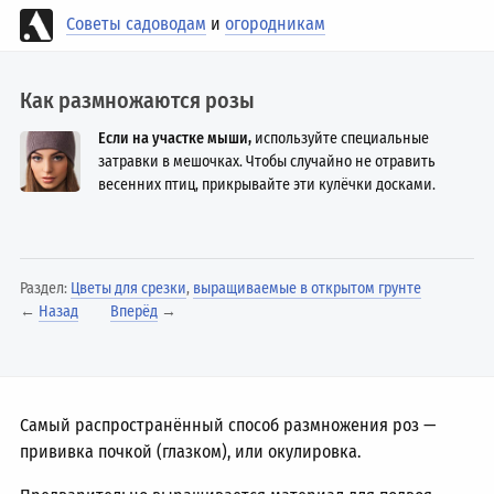
Советы садоводам
и
огородникам
Как размножаются розы
Если на участке мыши,
используйте специальные
затравки в мешочках. Чтобы случайно не отравить
весенних птиц, прикрывайте эти кулёчки досками.
Раздел:
Цветы для срезки
,
выращиваемые в открытом грунте
←
Назад
Вперёд
→
Самый распространённый способ размножения роз —
прививка почкой (глазком), или окулировка.