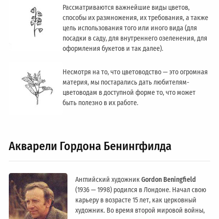
Рассматриваются важнейшие виды цветов,
способы их размножения, их требования, а также
цель использования того или иного вида (для
посадки в саду, для внутреннего озеленения, для
оформления букетов и так далее).
Несмотря на то, что цветоводство — это огромная
материя, мы постарались дать любителям-
цветоводам в доступной форме то, что может
быть полезно в их работе.
Акварели Гордона Бенингфилда
Английский художник
Gordon Beningfield
(1936 — 1998) родился в Лондоне. Начал свою
карьеру в возрасте 15 лет, как церковный
художник. Во время второй мировой войны,