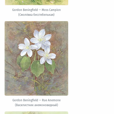
Gordon Beningfield — Moss Campion
(Смолёвка бесстебельная)
Gordon Beningfield — Rue Anemone
(Василистник анемоновидный)