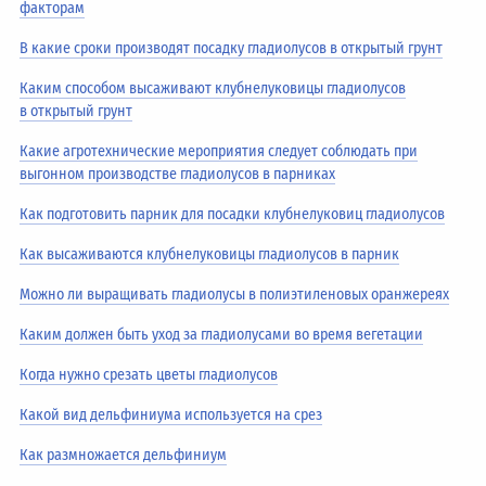
факторам
В какие сроки производят посадку гладиолусов в открытый грунт
Каким способом высаживают клубнелуковицы гладиолусов
в открытый грунт
Какие агротехнические мероприятия следует соблюдать при
выгонном производстве гладиолусов в парниках
Как подготовить парник для посадки клубнелуковиц гладиолусов
Как высаживаются клубнелуковицы гладиолусов в парник
Можно ли выращивать гладиолусы в полиэтиленовых оранжереях
Каким должен быть уход за гладиолусами во время вегетации
Когда нужно срезать цветы гладиолусов
Какой вид дельфиниума используется на срез
Как размножается дельфиниум