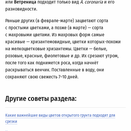
или
Ветреница
подходит только вид
A. coronaria
и его
разновидности.
Раньше других (в феврале-марте) зацветают сорта
с простыми цветками, а позже (в марте) — сорта
с махровыми цветами. Из махровых форм самые
красивые — хризантемовидные, цветки которых-похожи
на мелкоцветковые хризантемы. Цветки — белые,
розовые, красные, фиолетовые и др. Их срезают утром,
после того как поднимется роса, когда начнёт
раскрываться венчик. Поставленные в воду, они
сохраняют свою свежесть
7–10 дней.
Другие советы раздела:
Какие важнейшие виды цветов открытого грунта подходят для
срезки