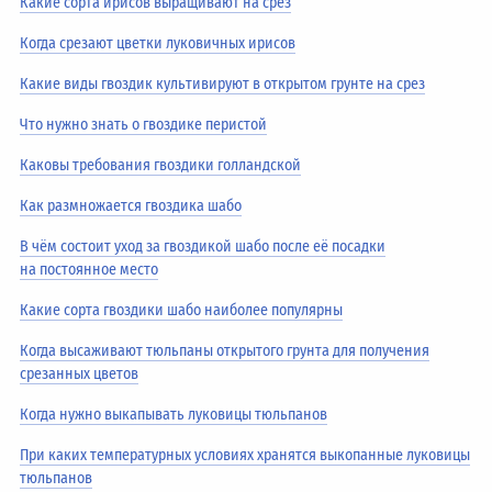
Какие сорта ирисов выращивают на срез
Когда срезают цветки луковичных ирисов
Какие виды гвоздик культивируют в открытом грунте на срез
Что нужно знать о гвоздике перистой
Каковы требования гвоздики голландской
Как размножается гвоздика шабо
В чём состоит уход за гвоздикой шабо после её посадки
на постоянное место
Какие сорта гвоздики шабо наиболее популярны
Когда высаживают тюльпаны открытого грунта для получения
срезанных цветов
Когда нужно выкапывать луковицы тюльпанов
При каких температурных условиях хранятся выкопанные луковицы
тюльпанов