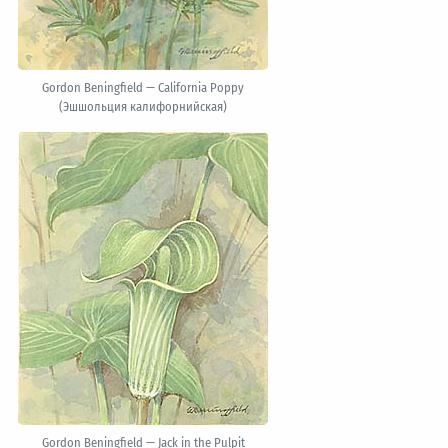
Gordon Beningfield — California Poppy
(Эшшольция калифорнийская)
Gordon Beningfield — Jack in the Pulpit