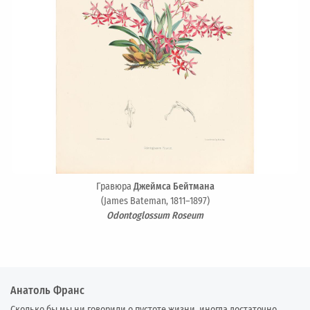
Гравюра
Джеймса Бейтмана
(James Bateman, 1811–1897)
Odontoglossum Roseum
Анатоль Франс
Сколько бы мы ни говорили о пустоте жизни, иногда достаточно