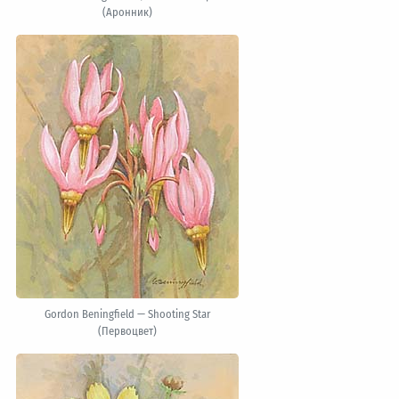
(Аронник)
Gordon Beningfield — Shooting Star
(Первоцвет)