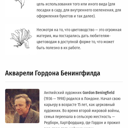
цель использования того или иного вида (для
посадки в саду, для внутреннего озеленения, для
оформления букетов и так далее).
Несмотря на то, что цветоводство — это огромная
материя, мы постарались дать любителям-
цветоводам в доступной форме то, что может
быть полезно в их работе.
Акварели Гордона Бенингфилда
Английский художник
Gordon Beningfield
(1936 — 1998) родился в Лондоне. Начал свою
карьеру в возрасте 15 лет, как церковный
художник. Во время второй мировой войны,
семья переехала в сельскую местность —
Редборн, Хартфордшир, где Гордон и прожил