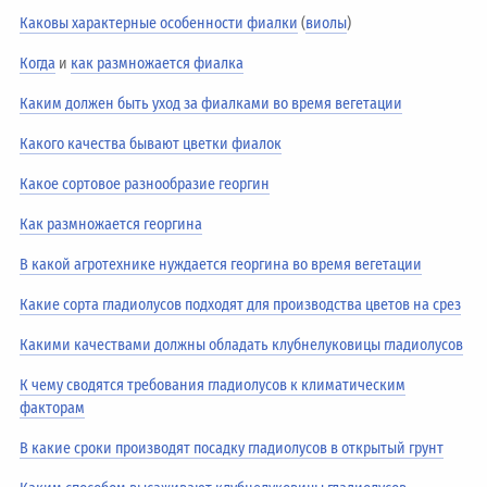
Каковы характерные особенности фиалки
(
виолы
)
Когда
и
как размножается фиалка
Каким должен быть уход за фиалками во время вегетации
Какого качества бывают цветки фиалок
Какое сортовое разнообразие георгин
Как размножается георгина
В какой агротехнике нуждается георгина во время вегетации
Какие сорта гладиолусов подходят для производства цветов на срез
Какими качествами должны обладать клубнелуковицы гладиолусов
К чему сводятся требования гладиолусов к климатическим
факторам
В какие сроки производят посадку гладиолусов в открытый грунт