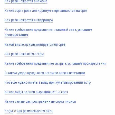
Как размножается анемона
Какие сорта рода антирринум выращиваются на срез
Как размножается антирринум
Какие требования предъявляет львиный зев к условиям
произрастания
Какой вид астр культивируется на срез
Как размножаются астры
Какие требования предъявляют астры к условиям произрастания
В каком уходе нуждаются астры во время вегетации
Что ещё нужно иметь в виду при культивировании астр
Какие виды пионов выращивают на срез
Какие самые распространённые сорта пионов
Когда
и
как размножается пион