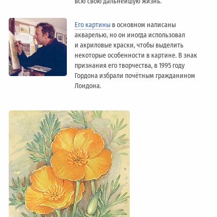
всю свою дальнейшую жизнь.
Его картины
в основном написаны
акварелью, но он иногда использовал
и акриловые краски, чтобы выделить
некоторые особенности в картине. В знак
признания его творчества, в 1995 году
Гордона избрали почётным гражданином
Лондонa.