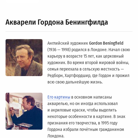
Акварели Гордона Бенингфилда
Английский художник
Gordon Beningfield
(1936 — 1998) родился в Лондоне. Начал свою
карьеру в возрасте 15 лет, как церковный
художник. Во время второй мировой войны,
семья переехала в сельскую местность —
Редборн, Хартфордшир, где Гордон и прожил
всю свою дальнейшую жизнь.
Его картины
в основном написаны
акварелью, но он иногда использовал
и акриловые краски, чтобы выделить
некоторые особенности в картине. В знак
признания его творчества, в 1995 году
Гордона избрали почётным гражданином
Лондонa.