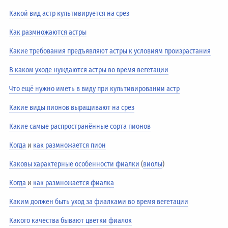
Какой вид астр культивируется на срез
Как размножаются астры
Какие требования предъявляют астры к условиям произрастания
В каком уходе нуждаются астры во время вегетации
Что ещё нужно иметь в виду при культивировании астр
Какие виды пионов выращивают на срез
Какие самые распространённые сорта пионов
Когда
и
как размножается пион
Каковы характерные особенности фиалки
(
виолы
)
Когда
и
как размножается фиалка
Каким должен быть уход за фиалками во время вегетации
Какого качества бывают цветки фиалок