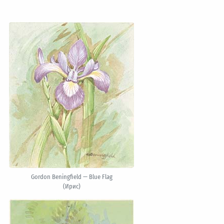
Gordon Beningfield — Blue Flag
(Ирис)