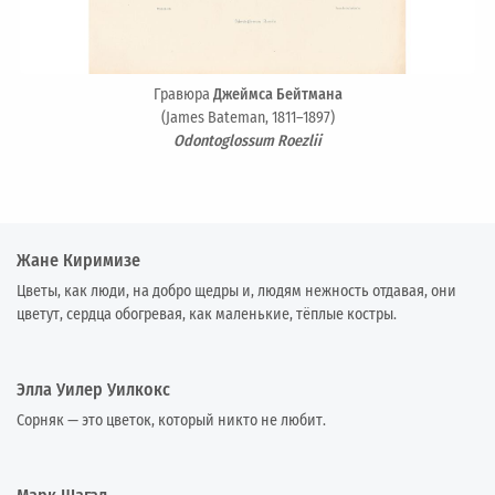
Гравюра
Джеймса Бейтмана
(James Bateman, 1811–1897)
Odontoglossum Roezlii
Жане Киримизе
Цветы, как люди, на добро щедры и, людям нежность отдавая, они
цветут, сердца обогревая, как маленькие, тёплые костры.
Элла Уилер Уилкокс
Сорняк — это цветок, который никто не любит.