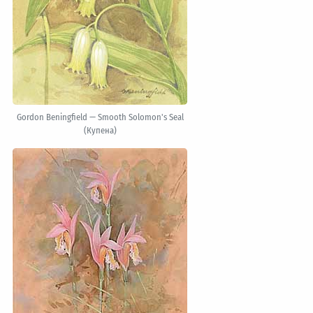
Gordon Beningfield — Smooth Solomon's Seal
(Купена)