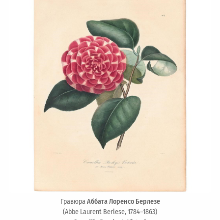
Гравюра
Аббата Лоренсо Берлезе
(Abbe Laurent Berlese, 1784–1863)