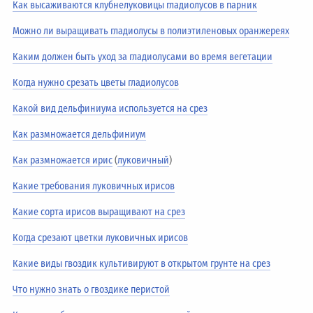
Как высаживаются клубнелуковицы гладиолусов в парник
Можно ли выращивать гладиолусы в полиэтиленовых оранжереях
Каким должен быть уход за гладиолусами во время вегетации
Когда нужно срезать цветы гладиолусов
Какой вид дельфиниума используется на срез
Как размножается дельфиниум
Как размножается ирис
(
луковичный
)
Какие требования луковичных ирисов
Какие сорта ирисов выращивают на срез
Когда срезают цветки луковичных ирисов
Какие виды гвоздик культивируют в открытом грунте на срез
Что нужно знать о гвоздике перистой