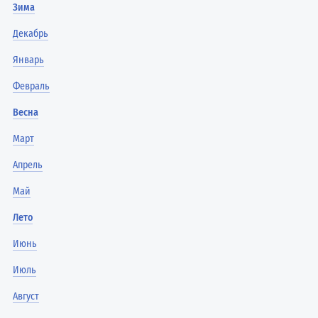
Зима
Декабрь
Январь
Февраль
Весна
Март
Апрель
Май
Лето
Июнь
Июль
Август