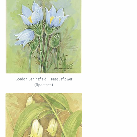
Gordon Beningfield — Pasqueflower
(Прострел)