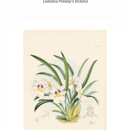
Camellia Presley's Victoria