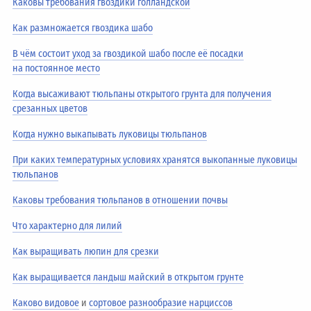
Каковы требования гвоздики голландской
Как размножается гвоздика шабо
В чём состоит уход за гвоздикой шабо после её посадки
на постоянное место
Когда высаживают тюльпаны открытого грунта для получения
срезанных цветов
Когда нужно выкапывать луковицы тюльпанов
При каких температурных условиях хранятся выкопанные луковицы
тюльпанов
Каковы требования тюльпанов в отношении почвы
Что характерно для лилий
Как выращивать люпин для срезки
Как выращивается ландыш майский в открытом грунте
Каково видовое
и
сортовое разнообразие нарциссов