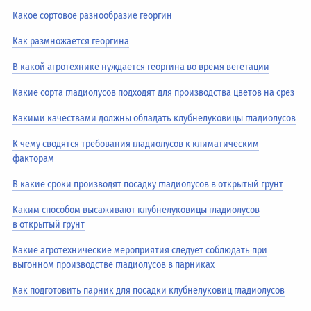
Какое сортовое разнообразие георгин
Как размножается георгина
В какой агротехнике нуждается георгина во время вегетации
Какие сорта гладиолусов подходят для производства цветов на срез
Какими качествами должны обладать клубнелуковицы гладиолусов
К чему сводятся требования гладиолусов к климатическим
факторам
В какие сроки производят посадку гладиолусов в открытый грунт
Каким способом высаживают клубнелуковицы гладиолусов
в открытый грунт
Какие агротехнические мероприятия следует соблюдать при
выгонном производстве гладиолусов в парниках
Как подготовить парник для посадки клубнелуковиц гладиолусов