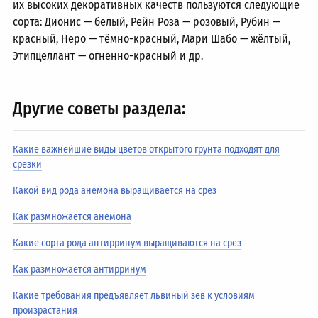
их высоких декоративных качеств пользуются следующие
сорта: Дионис — белый, Рейн Роза — розовый, Рубин —
красный, Неро — тёмно-красный, Мари Шабо — жёлтый,
Этипцеллант — огненно-красный и др.
Другие советы раздела:
Какие важнейшие виды цветов открытого грунта подходят для
срезки
Какой вид рода анемона выращивается на срез
Как размножается анемона
Какие сорта рода антирринум выращиваются на срез
Как размножается антирринум
Какие требования предъявляет львиный зев к условиям
произрастания