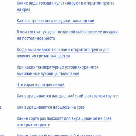
Какие виды гвоздик культивируют в открытом грунте
на срез
Каковы требования гвоздики голландской
В чём состоит уход за гвоздикой шабо после её посадки
на постоянное место
Когда высаживают тюльпаны открытого грунта для
получения срезанных цветов
При каких температурных условиях хранятся
выкопанные луковицы тюльпанов
Что характерно для лилий
Как выращивается ландыш майский в открытом грунте
в
Как выращиваются нарциссы на срез
Какие сорта роз подходят для выращивания на срез
в открытом грунте