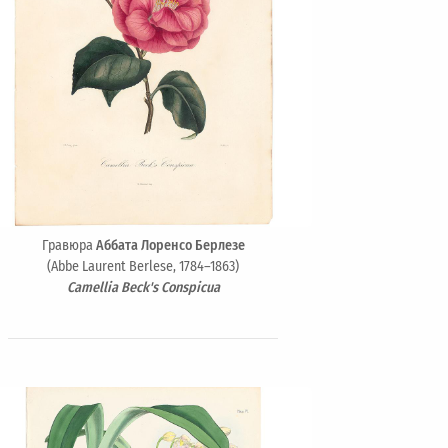
Гравюра
Аббата Лоренсо Берлезе
(Abbe Laurent Berlese, 1784–1863)
Camellia Beck's Conspicua