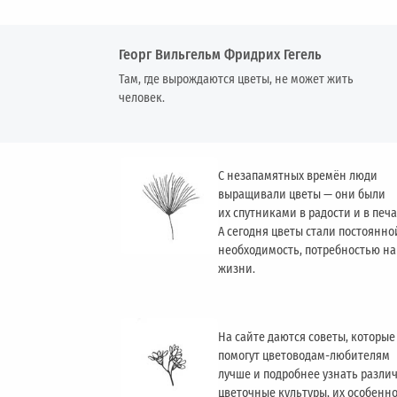
Георг Вильгельм Фридрих Гегель
Там, где вырождаются цветы, не может жить
человек.
С незапамятных времён люди
выращивали цветы — они были
их спутниками в радости и в печа
А сегодня цветы стали постоянно
необходимость, потребностью н
жизни.
На сайте даются советы, которые
помогут цветоводам-любителям
лучше и подробнее узнать разли
цветочные культуры, их особенн