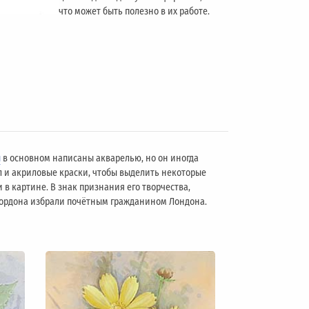
что может быть полезно в их работе.
ы
в основном написаны акварелью, но он иногда
л и акриловые краски, чтобы выделить некоторые
 в картине. В знак признания его творчества,
 Гордона избрали почётным гражданином Лондонa.