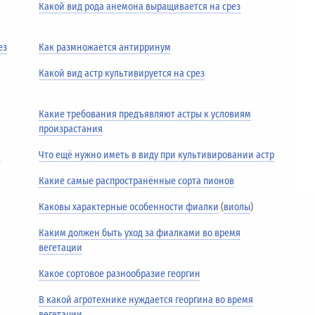
Какой вид рода анемона выращивается на срез
ез
Как размножается антирринум
Какой вид астр культивируется на срез
Какие требования предъявляют астры к условиям
произрастания
и
Что ещё нужно иметь в виду при культивировании астр
Какие самые распространённые сорта пионов
Каковы характерные особенности фиалки
(
виолы
)
Каким должен быть уход за фиалками во время
вегетации
Какое сортовое разнообразие георгин
В какой агротехнике нуждается георгина во время
вегетации