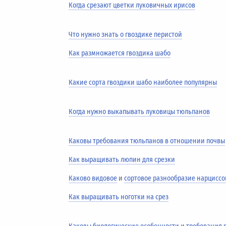
Когда срезают цветки луковичных ирисов
Что нужно знать о гвоздике перистой
Как размножается гвоздика шабо
Какие сорта гвоздики шабо наиболее популярны
Когда нужно выкапывать луковицы тюльпанов
Каковы требования тюльпанов в отношении почвы
Как выращивать люпин для срезки
Каково видовое
и
сортовое разнообразие нарциссо
Как выращивать ноготки на срез