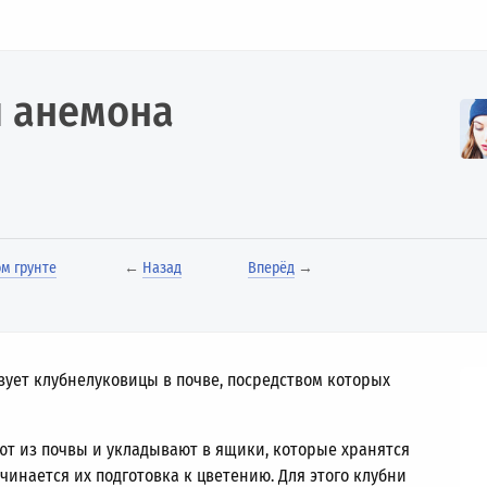
я анемона
м грунте
←
Назад
Вперёд
→
зует клубнелуковицы в почве, посредством которых
т из почвы и укладывают в ящики, которые хранятся
чинается их подготовка к цветению. Для этого клубни