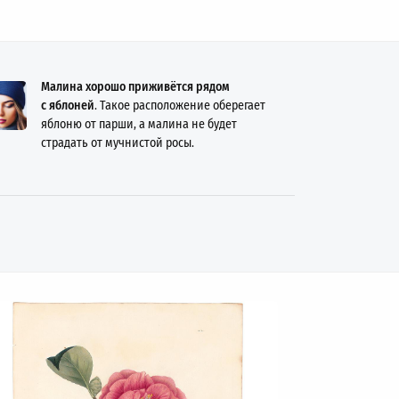
Малина хорошо приживётся рядом
с яблоней
. Такое расположение оберегает
яблоню от парши, а малина не будет
страдать от мучнистой росы.