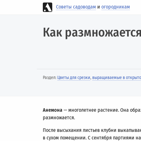
Советы садоводам
и
огородникам
Как размножаетс
Раздел:
Цветы для срезки
,
выращиваемые в открыто
Анемона
— многолетнее растение. Она обра
размножается.
После высыхания листьев клубни выкапываю
в сухом помещении. С сентября партиями на