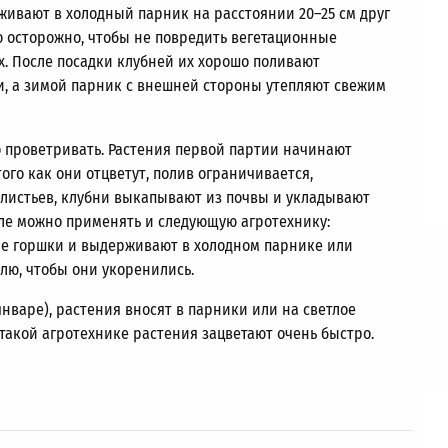
аживают в холодный парник на расстоянии
20–25 см
друг
о осторожно, чтобы не повредить вегетационные
. После посадки клубней их хорошо поливают
, а зимой парник с внешней стороны утепляют свежим
 проветривать. Растения первой партии начинают
ого как они отцветут, полив ограничивается,
 листьев, клубни выкапывают из почвы и укладывают
але можно применять и следующую агротехнику:
вые горшки и выдерживают в холодном парнике или
лю, чтобы они укоренились.
 январе), растения вносят в парники или на светлое
 такой агротехнике растения зацветают очень быстро.