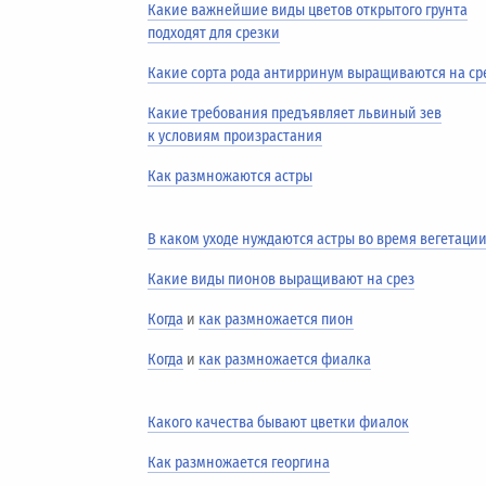
Какие важнейшие виды цветов открытого грунта
подходят для срезки
Какие сорта рода антирринум выращиваются на ср
Какие требования предъявляет львиный зев
к условиям произрастания
Как размножаются астры
В каком уходе нуждаются астры во время вегетаци
Какие виды пионов выращивают на срез
Когда
и
как размножается пион
Когда
и
как размножается фиалка
Какого качества бывают цветки фиалок
Как размножается георгина