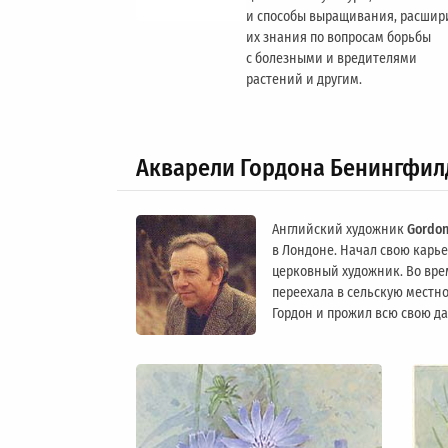
и способы выращивания, расшир
их знания по вопросам борьбы
с болезными и вредителями
растений и другим.
Акварели Гордона Бенингфил
Английский художник
Gordon
в Лондоне. Начал свою карьер
церковный художник. Во вре
переехала в сельскую местно
Гордон и прожил всю свою д