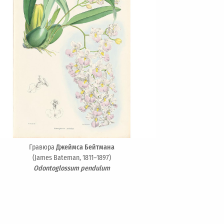
Гравюра
Джеймса Бейтмана
(James Bateman, 1811–1897)
Odontoglossum pendulum