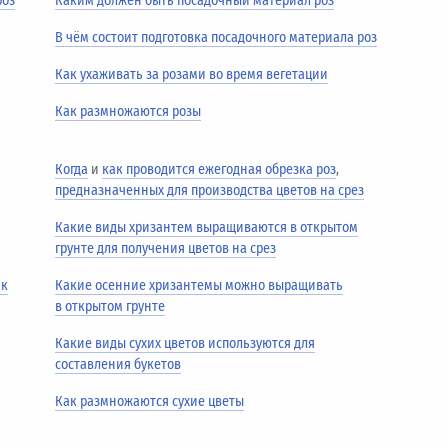
роз
Каким должен быть посадочный материал роз
В чём состоит подготовка посадочного материала роз
Как ухаживать за розами во время вегетации
Как размножаются розы
Когда
и
как проводится ежегодная обрезка роз
,
предназначенных для производства цветов на срез
Какие виды хризантем выращиваются в открытом
грунте для получения цветов на срез
ик
Какие осенние хризантемы можно выращивать
в открытом грунте
Какие виды сухих цветов используются для
составления букетов
Как размножаются сухие цветы