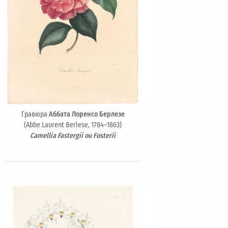
Гравюра
Аббата Лоренсо Берлезе
(Abbe Laurent Berlese, 1784–1863)
Camellia Fastergii ou Fosterii