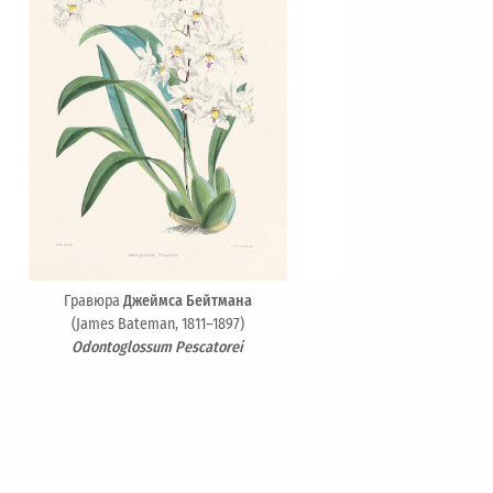
Гравюра
Джеймса Бейтмана
(James Bateman, 1811–1897)
Odontoglossum Pescatorei