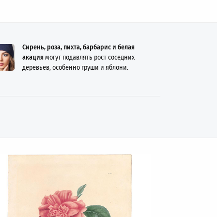
Сирень, роза, пихта, барбарис и белая
акация
могут подавлять рост соседних
деревьев, особенно груши и яблони.