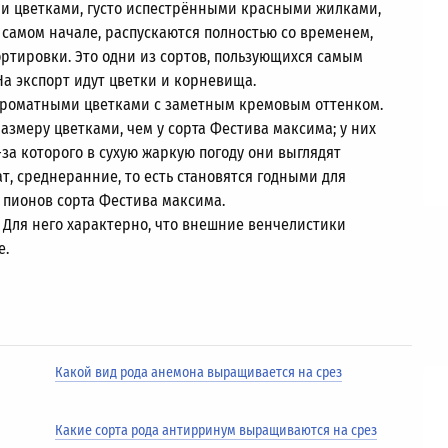
и цветками, густо испестрёнными красными жилками,
 самом начале, распускаются полностью со временем,
ортировки. Это одни из сортов, пользующихся самым
а экспорт идут цветки и корневища.
роматными цветками с заметным кремовым оттенком.
змеру цветками, чем у сорта Фестива максима; у них
-за которого в сухую жаркую погоду они выглядят
, среднеранние, то есть становятся годными для
 пионов сорта Фестива максима.
 Для него характерно, что внешние венчелистики
е.
Какой вид рода анемона выращивается на срез
Какие сорта рода антирринум выращиваются на срез