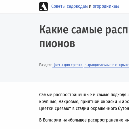
Советы садоводам
и
огородникам
Какие самые расп
пионов
Раздел:
Цветы для срезки
,
выращиваемые в открыто
Самые распространённые и самые подходящи
крупные, махровые, приятной окраски и аро
Цветки срезают в стадии окрашенного бутон
В Болгарии наибольшее распространение им