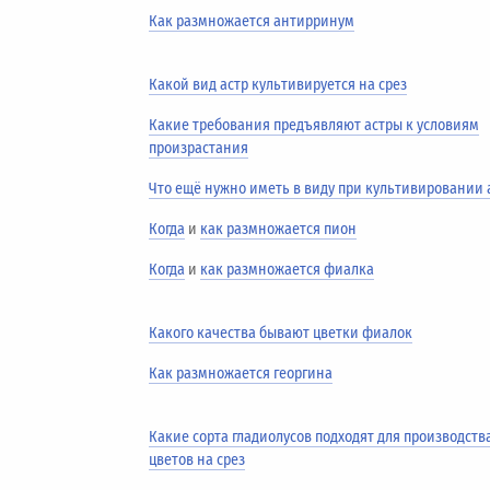
Как размножается антирринум
Какой вид астр культивируется на срез
Какие требования предъявляют астры к условиям
произрастания
Что ещё нужно иметь в виду при культивировании 
Когда
и
как размножается пион
Когда
и
как размножается фиалка
Какого качества бывают цветки фиалок
Как размножается георгина
Какие сорта гладиолусов подходят для производств
цветов на срез