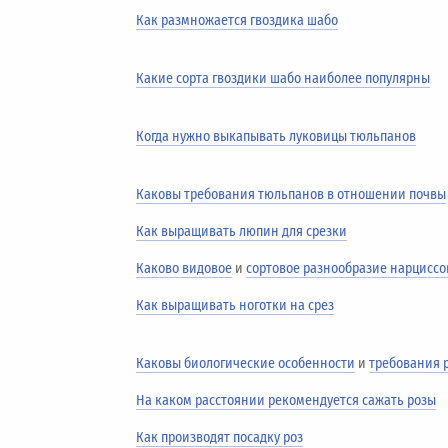
Как размножается гвоздика шабо
Какие сорта гвоздики шабо наиболее популярны
Когда нужно выкапывать луковицы тюльпанов
Каковы требования тюльпанов в отношении почвы
Как выращивать люпин для срезки
Каково видовое
и
сортовое разнообразие нарциссо
Как выращивать ноготки на срез
Каковы биологические особенности
и
требования 
На каком расстоянии рекомендуется сажать розы
Как производят посадку роз