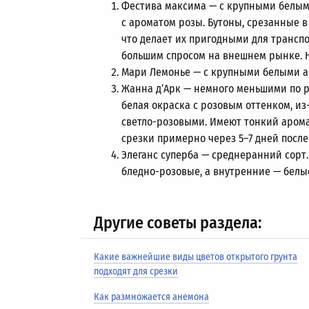
Фестива максима — с крупными белым
с ароматом розы. Бутоны, срезанные в
что делает их пригодными для трансп
большим спросом на внешнем рынке. Н
Мари Лемонье — с крупными белыми а
Жанна д’Арк — немного меньшими по ра
белая окраска с розовым оттенком, из
светло-розовыми. Имеют тонкий аромат
срезки примерно через
5–7
дней после
Элеганс суперба — среднеранний сорт.
бледно-розовые, а внутренние — белы
Другие советы раздела:
Какие важнейшие виды цветов открытого грунта
подходят для срезки
Как размножается анемона