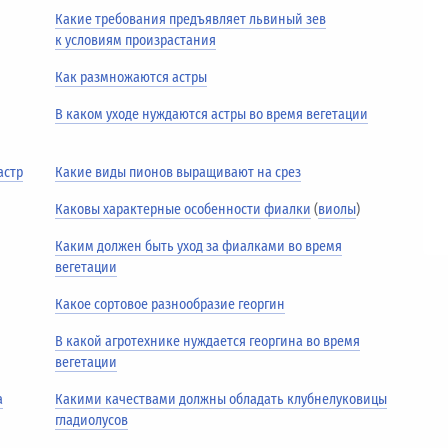
Какие требования предъявляет львиный зев
к условиям произрастания
Как размножаются астры
В каком уходе нуждаются астры во время вегетации
астр
Какие виды пионов выращивают на срез
Каковы характерные особенности фиалки
(
виолы
)
Каким должен быть уход за фиалками во время
вегетации
Какое сортовое разнообразие георгин
В какой агротехнике нуждается георгина во время
вегетации
а
Какими качествами должны обладать клубнелуковицы
гладиолусов