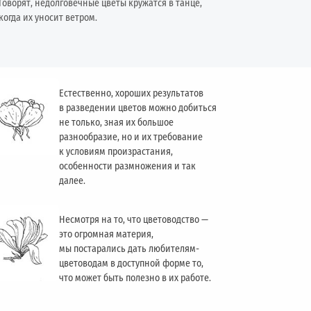
Говорят, недолговечные цветы кружатся в танце,
когда их уносит ветром.
Естественно, хороших результатов
в разведении цветов можно добиться
не только, зная их большое
разнообразие, но и их требование
к условиям произрастания,
особенности размножения и так
далее.
Несмотря на то, что цветоводство —
это огромная материя,
мы постарались дать любителям-
цветоводам в доступной форме то,
что может быть полезно в их работе.