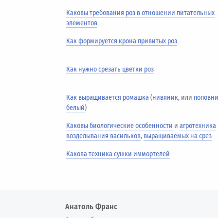
Каковы требования роз в отношении питательных
элементов
Как формируется крона привитых роз
Как нужно срезать цветки роз
Как выращивается ромашка
(
нивяник
, или
поповн
белый
)
Каковы биологические особенности
и
агротехника
возделывания васильков
,
выращиваемых на срез
Какова техника сушки иммортелей
Анатоль Франс