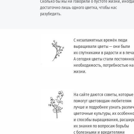
Сколько бы мы ни говорили о пустоте жизни, иногда
достаточно лишь одного цветка, чтобы нас
разубедить.
С незапамятных времён люди
выращивали цветы — они были
их спутниками в радости и в печа
А сегодня цветы стали постоянно
необходимость, потребностью н
жизни.
На сайте даются советы, которые
помогут цветоводам-любителям
лучше и подробнее узнать разли
цветочные культуры, их особенн
и способы выращивания, расшир
их знания по вопросам борьбы
с болезными и вредителями