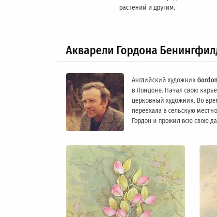
растений и другим.
Акварели Гордона Бенингфил
Английский художник
Gordon
в Лондоне. Начал свою карьер
церковный художник. Во вре
переехала в сельскую местно
Гордон и прожил всю свою д