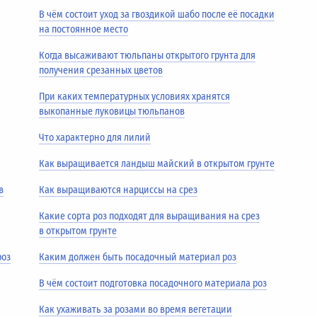
В чём состоит уход за гвоздикой шабо после её посадки
на постоянное место
Когда высаживают тюльпаны открытого грунта для
получения срезанных цветов
При каких температурных условиях хранятся
выкопанные луковицы тюльпанов
Что характерно для лилий
Как выращивается ландыш майский в открытом грунте
в
Как выращиваются нарциссы на срез
Какие сорта роз подходят для выращивания на срез
в открытом грунте
роз
Каким должен быть посадочный материал роз
В чём состоит подготовка посадочного материала роз
Как ухаживать за розами во время вегетации