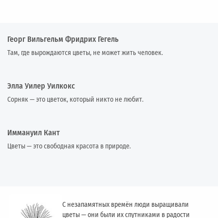
Георг Вильгельм Фридрих Гегель
Там, где вырождаются цветы, не может жить человек.
Элла Уилер Уилкокс
Сорняк — это цветок, который никто не любит.
Иммануил Кант
Цветы — это свободная красота в природе.
С незапамятных времён люди выращивали
цветы — они были их спутниками в радости