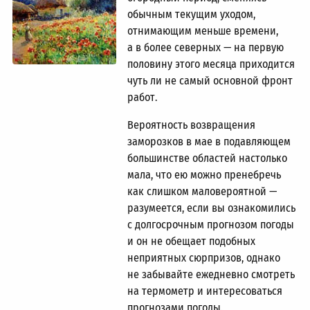
обычным текущим уходом,
отнимающим меньше времени,
а в более северных — на первую
половину этого месяца приходится
чуть ли не самый основной фронт
работ.
Вероятность возвращения
заморозков в мае в подавляющем
большинстве областей настолько
мала, что ею можно пренебречь
как слишком маловероятной —
разумеется, если вы ознакомились
с долгосрочным прогнозом погоды
и он не обещает подобных
неприятных сюрпризов, однако
не забывайте ежедневно смотреть
на термометр и интересоваться
прогнозами погоды.