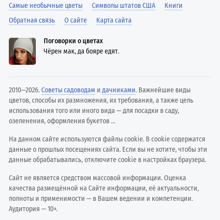
Самые необычные цветы
Символы штатов США
Книги
Обратная связь
О сайте
Карта сайта
Поговорки о цветах
Чёрен мак, да бояре едят.
2010—2026.
Советы садоводам
и
дачниками
. Важнейшие виды
цветов, способы их размножения, их требования, а также цель
использования того или иного вида — для посадки в саду,
озеленения, оформления букетов ...
На данном сайте используются файлы cookie. В cookie содержатся
данные о прошлых посещениях сайта. Если вы не хотите, чтобы эти
данные обрабатывались, отключите cookie в настройках браузера.
Сайт не является средством массовой информации. Оценка
качества размещённой на Сайте информации, её актуальности,
полноты и применимости — в Вашем ведении и компетенции.
Аудитория — 10+.