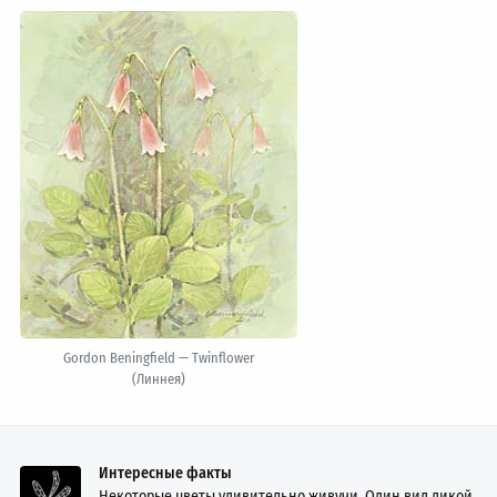
Gordon Beningfield — Twinflower
(Линнея)
Интересные факты
Некоторые цветы удивительно живучи. Один вид дикой