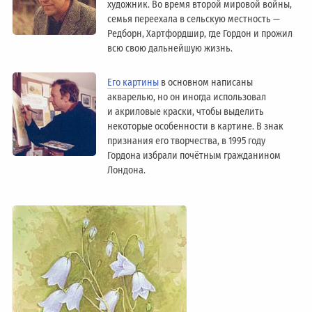
художник. Во время второй мировой войны,
семья переехала в сельскую местность —
Редборн, Хартфордшир, где Гордон и прожил
всю свою дальнейшую жизнь.
Его картины
в основном написаны
акварелью, но он иногда использовал
и акриловые краски, чтобы выделить
некоторые особенности в картине. В знак
признания его творчества, в 1995 году
Гордона избрали почётным гражданином
Лондонa.