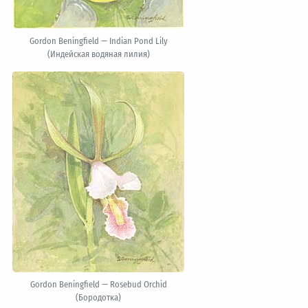
Gordon Beningfield — Indian Pond Lily
(Индейская водяная лилия)
Gordon Beningfield — Rosebud Orchid
(Бородотка)