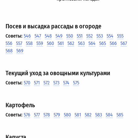
Посев и высадка рассады в огороде
Советы:
546
547
548
549
550
551
552
553
554
555
556
557
558
559
560
561
562
563
564
565
566
567
568
569
Текущий уход за овощными культурами
Советы:
570
571
572
573
574
575
Картофель
Советы:
576
577
578
579
580
581
582
583
584
585
Капуста