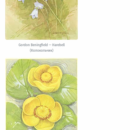
Gordon Beningfield — Harebell
(Колокольчик)