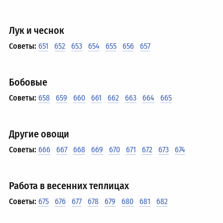
Лук и чеснок
Советы:
651
652
653
654
655
656
657
Бобовые
Советы:
658
659
660
661
662
663
664
665
Другие овощи
Советы:
666
667
668
669
670
671
672
673
674
Работа в весенних теплицах
Советы:
675
676
677
678
679
680
681
682