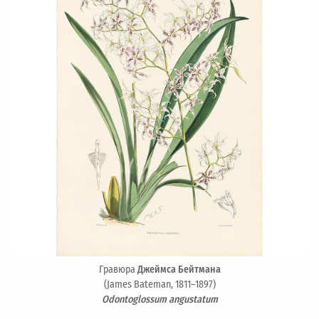
Гравюра
Джеймса Бейтмана
(James Bateman, 1811–1897)
Odontoglossum angustatum