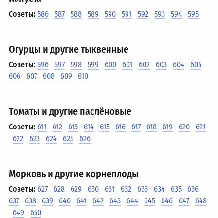
Советы:
586
587
588
589
590
591
592
593
594
595
Огурцы и другие тыквенные
Советы:
596
597
598
599
600
601
602
603
604
605
606
607
608
609
610
Томаты и другие паслёновые
Советы:
611
612
613
614
615
616
617
618
619
620
621
622
623
624
625
626
Морковь и другие корнеплоды
Советы:
627
628
629
630
631
632
633
634
635
636
637
638
639
640
641
642
643
644
645
646
647
648
649
650