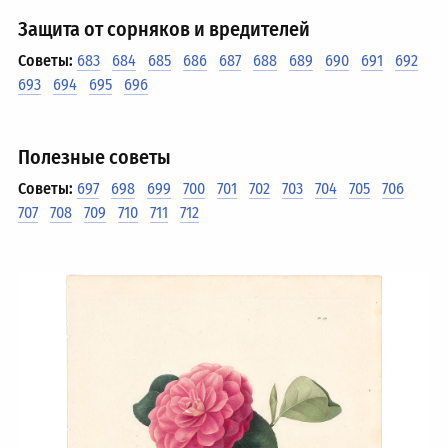
Защита от сорняков и вредителей
Советы:
683
684
685
686
687
688
689
690
691
692
693
694
695
696
Полезные советы
Советы:
697
698
699
700
701
702
703
704
705
706
707
708
709
710
711
712