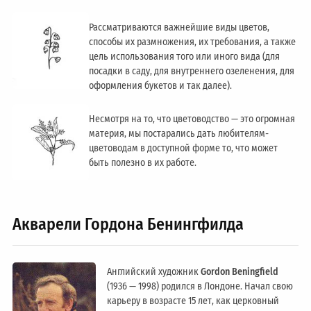
Рассматриваются важнейшие виды цветов,
способы их размножения, их требования, а также
цель использования того или иного вида (для
посадки в саду, для внутреннего озеленения, для
оформления букетов и так далее).
Несмотря на то, что цветоводство — это огромная
материя, мы постарались дать любителям-
цветоводам в доступной форме то, что может
быть полезно в их работе.
Акварели Гордона Бенингфилда
Английский художник
Gordon Beningfield
(1936 — 1998) родился в Лондоне. Начал свою
карьеру в возрасте 15 лет, как церковный