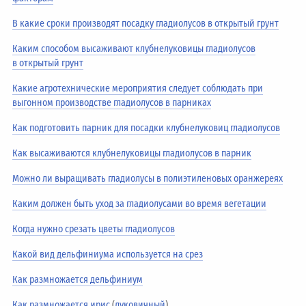
В какие сроки производят посадку гладиолусов в открытый грунт
Каким способом высаживают клубнелуковицы гладиолусов
в открытый грунт
Какие агротехнические мероприятия следует соблюдать при
выгонном производстве гладиолусов в парниках
Как подготовить парник для посадки клубнелуковиц гладиолусов
Как высаживаются клубнелуковицы гладиолусов в парник
Можно ли выращивать гладиолусы в полиэтиленовых оранжереях
Каким должен быть уход за гладиолусами во время вегетации
Когда нужно срезать цветы гладиолусов
Какой вид дельфиниума используется на срез
Как размножается дельфиниум
Как размножается ирис
(
луковичный
)