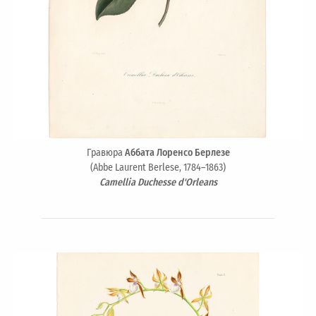
Гравюра
Аббата Лоренсо Берлезе
(Abbe Laurent Berlese, 1784–1863)
Camellia Duchesse d'Orleans