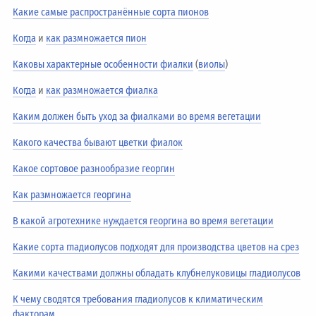
Какие самые распространённые сорта пионов
Когда
и
как размножается пион
Каковы характерные особенности фиалки
(
виолы
)
Когда
и
как размножается фиалка
Каким должен быть уход за фиалками во время вегетации
Какого качества бывают цветки фиалок
Какое сортовое разнообразие георгин
Как размножается георгина
В какой агротехнике нуждается георгина во время вегетации
Какие сорта гладиолусов подходят для производства цветов на срез
Какими качествами должны обладать клубнелуковицы гладиолусов
К чему сводятся требования гладиолусов к климатическим
факторам