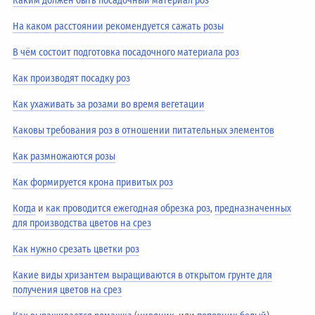
Каким должен быть посадочный материал роз
На каком расстоянии рекомендуется сажать розы
В чём состоит подготовка посадочного материала роз
Как производят посадку роз
Как ухаживать за розами во время вегетации
Каковы требования роз в отношении питательных элементов
Как размножаются розы
Как формируется крона привитых роз
Когда
и
как проводится ежегодная обрезка роз
,
предназначенных
для производства цветов на срез
Как нужно срезать цветки роз
Какие виды хризантем выращиваются в открытом грунте для
получения цветов на срез