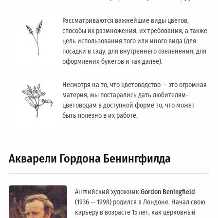
Рассматриваются важнейшие виды цветов,
способы их размножения, их требования, а также
цель использования того или иного вида (для
посадки в саду, для внутреннего озеленения, для
оформления букетов и так далее).
Несмотря на то, что цветоводство — это огромная
материя, мы постарались дать любителям-
цветоводам в доступной форме то, что может
быть полезно в их работе.
Акварели Гордона Бенингфилда
Английский художник
Gordon Beningfield
(1936 — 1998) родился в Лондоне. Начал свою
карьеру в возрасте 15 лет, как церковный