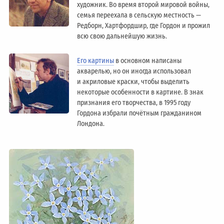
художник. Во время второй мировой войны,
семья переехала в сельскую местность —
Редборн, Хартфордшир, где Гордон и прожил
всю свою дальнейшую жизнь.
Его картины
в основном написаны
акварелью, но он иногда использовал
и акриловые краски, чтобы выделить
некоторые особенности в картине. В знак
признания его творчества, в 1995 году
Гордона избрали почётным гражданином
Лондонa.