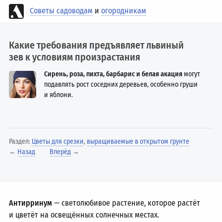
Советы садоводам
и
огородникам
Какие требования предъявляет львиный
зев к условиям произрастания
Сирень, роза, пихта, барбарис и белая акация
могут
подавлять рост соседних деревьев, особенно груши
и яблони.
Раздел:
Цветы для срезки
,
выращиваемые в открытом грунте
←
Назад
Вперёд
→
Антирринум
— светолюбивое растение, которое растёт
и цветёт на освещённых солнечных местах.