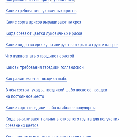
Какие требования луковичных ирисов
Какие сорта ирисов выращивают на срез
Когда срезают цветки луковичных ирисов
Какие виды гвоздик культивируют в открытом грунте на срез
Что нужно знать о гвоздике перистой
Каковы требования гвоздики голландской
Как размножается гвоздика шабо
В чём состоит уход за гвоздикой шабо после её посадки
на постоянное место
Какие сорта гвоздики шабо наиболее популярны
Когда высаживают тюльпаны открытого грунта для получения
срезанных цветов
Когда нужно выкапывать луковицы тюльпанов