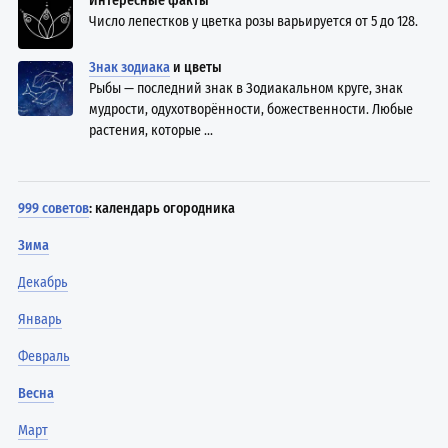
Интересные факты
Число лепестков у цветка розы варьируется от 5 до 128.
Знак зодиака
и цветы
Рыбы — последний знак в Зодиакальном круге, знак
мудрости, одухотворённости, божественности. Любые
растения, которые ...
999 советов
: календарь огородника
Зима
Декабрь
Январь
Февраль
Весна
Март