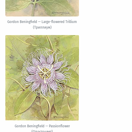
Gordon Beningfield — Large-flowered Trillium
(Триллиум)
Gordon Beningfield — Passionflower
(Страстоцвет)