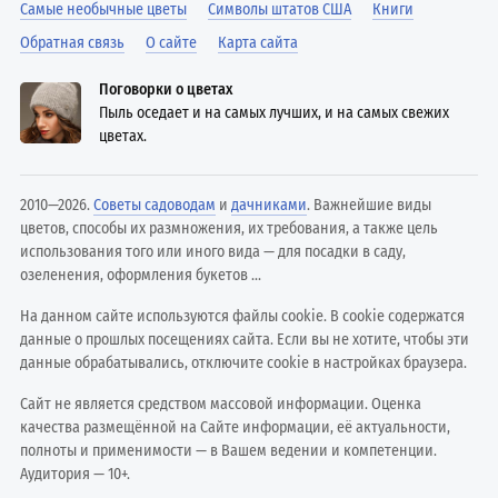
Самые необычные цветы
Символы штатов США
Книги
Обратная связь
О сайте
Карта сайта
Поговорки о цветах
Пыль оседает и на самых лучших, и на самых свежих
цветах.
2010—2026.
Советы садоводам
и
дачниками
. Важнейшие виды
цветов, способы их размножения, их требования, а также цель
использования того или иного вида — для посадки в саду,
озеленения, оформления букетов ...
На данном сайте используются файлы cookie. В cookie содержатся
данные о прошлых посещениях сайта. Если вы не хотите, чтобы эти
данные обрабатывались, отключите cookie в настройках браузера.
Сайт не является средством массовой информации. Оценка
качества размещённой на Сайте информации, её актуальности,
полноты и применимости — в Вашем ведении и компетенции.
Аудитория — 10+.