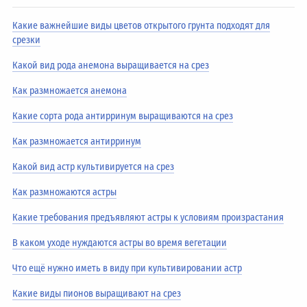
Какие важнейшие виды цветов открытого грунта подходят для
срезки
Какой вид рода анемона выращивается на срез
Как размножается анемона
Какие сорта рода антирринум выращиваются на срез
Как размножается антирринум
Какой вид астр культивируется на срез
Как размножаются астры
Какие требования предъявляют астры к условиям произрастания
В каком уходе нуждаются астры во время вегетации
Что ещё нужно иметь в виду при культивировании астр
Какие виды пионов выращивают на срез