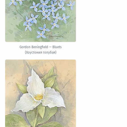
Gordon Beningfield — Bluets
(Хоустония голубая)