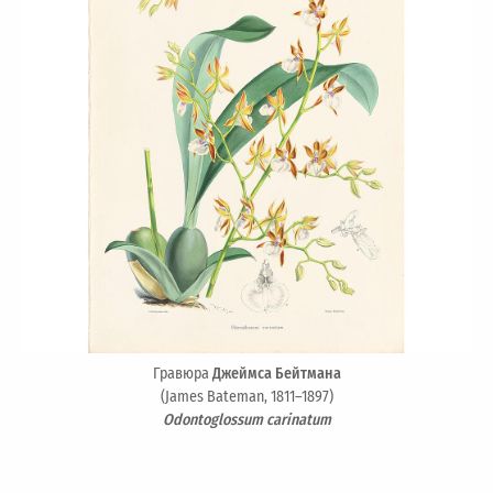
Гравюра
Джеймса Бейтмана
(James Bateman, 1811–1897)
Odontoglossum carinatum