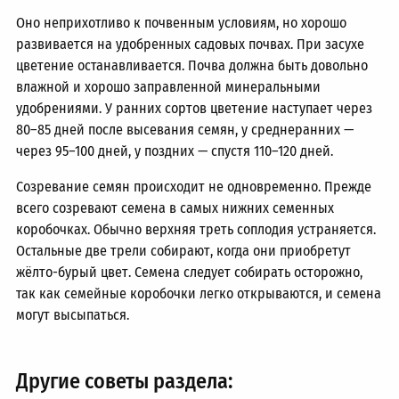
Оно неприхотливо к почвенным условиям, но хорошо
развивается на удобренных садовых почвах. При засухе
цветение останавливается. Почва должна быть довольно
влажной и хорошо заправленной минеральными
удобрениями. У ранних сортов цветение наступает через
80–85
дней после высевания семян, у среднеранних —
через
95–100 дней,
у поздних — спустя
110–120 дней.
Созревание семян происходит не одновременно. Прежде
всего созревают семена в самых нижних семенных
коробочках. Обычно верхняя треть соплодия устраняется.
Остальные две трели собирают, когда они приобретут
жёлто-бурый цвет. Семена следует собирать осторожно,
так как семейные коробочки легко открываются, и семена
могут высыпаться.
Другие советы раздела: