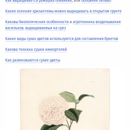
Как выращивается ромашка
(
нивяник
, или
поповник белый
)
Какие осенние хризантемы можно выращивать в открытом грунте
Каковы биологические особенности
и
агротехника возделывания
васильков
,
выращиваемых на срез
Какие виды сухих цветов используются для составления букетов
Какова техника сушки иммортелей
Как размножаются сухие цветы