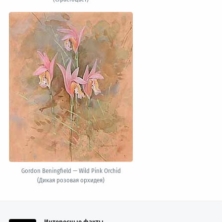
Gordon Beningfield — Wild Pink Orchid
(Дикая розовая орхидея)