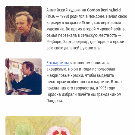
Английский художник
Gordon Beningfield
(1936 — 1998) родился в Лондоне. Начал свою
карьеру в возрасте 15 лет, как церковный
художник. Во время второй мировой войны,
семья переехала в сельскую местность —
Редборн, Хартфордшир, где Гордон и прожил
всю свою дальнейшую жизнь.
Его картины
в основном написаны
акварелью, но он иногда использовал
и акриловые краски, чтобы выделить
некоторые особенности в картине. В знак
признания его творчества, в 1995 году
Гордона избрали почётным гражданином
Лондонa.