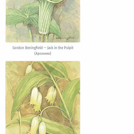
Gordon Beningfield — Jack in the Pulpit
(Аронник)