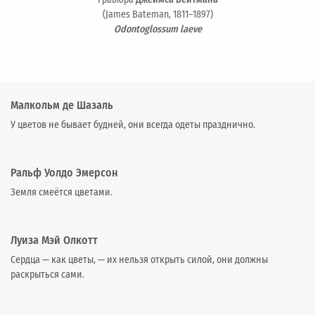
(James Bateman, 1811–1897)
Odontoglossum laeve
Малкольм де Шазаль
У цветов не бывает будней, они всегда одеты празднично.
Ральф Уолдо Эмерсон
Земля смеётся цветами.
Луиза Мэй Олкотт
Сердца — как цветы, — их нельзя открыть силой, они должны
раскрыться сами.