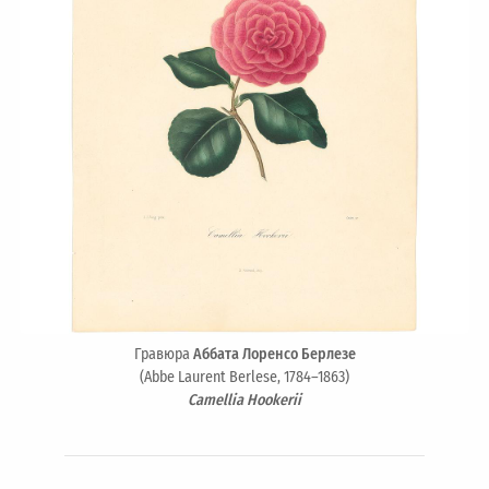
Гравюра
Аббата Лоренсо Берлезе
(Abbe Laurent Berlese, 1784–1863)
Camellia Hookerii