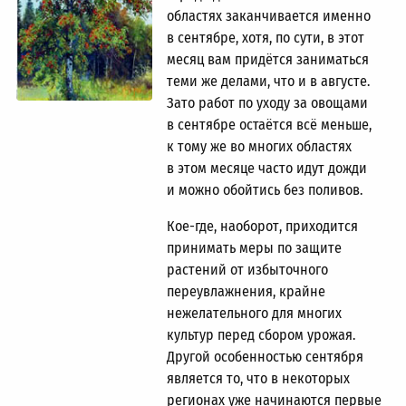
областях заканчивается именно
в сентябре, хотя, по сути, в этот
месяц вам придётся заниматься
теми же делами, что и в августе.
Зато работ по уходу за овощами
в сентябре остаётся всё меньше,
к тому же во многих областях
в этом месяце часто идут дожди
и можно обойтись без поливов.
Кое-где, наоборот, приходится
принимать меры по защите
растений от избыточного
переувлажнения, крайне
нежелательного для многих
культур перед сбором урожая.
Другой особенностью сентября
является то, что в некоторых
регионах уже начинаются первые