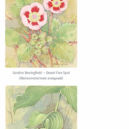
Gordon Beningfield — Desert Five Spot
(Мелколепестник изящный)