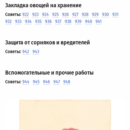
Закладка овощей на хранение
Советы:
922
923
924
925
926
927
928
929
930
931
932
933
934
935
936
937
938
939
940
941
Защита от сорняков и вредителей
Советы:
942
943
Вспомогательные и прочие работы
Советы:
944
945
946
947
948