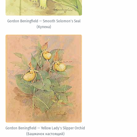
Gordon Beningfield — Smooth Solomon's Seal
(Купена)
Gordon Beningfield — Yellow Lady's Slipper Orchid
(Башмачок настоящий)