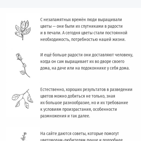
С незапамятных времён люди выращивали
цветы — они были их спутниками в радости
и в печали. А сегодня цветы стали постоянной
необходимость, потребностью нашей жизни.
И ещё больше радости они доставляют человеку,
когда он сам выращивает их во дворе своего
дома, на даче или на подоконнике у себя дома.
Естественно, хороших результатов в разведении
цветов можно добиться не только, зная
их большое разнообразие, но и их требование
к условиям произрастания, особенности
размножения и так далее.
На сайте даются советы, которые помогут
цветоводам-любителям лучше и подробнее