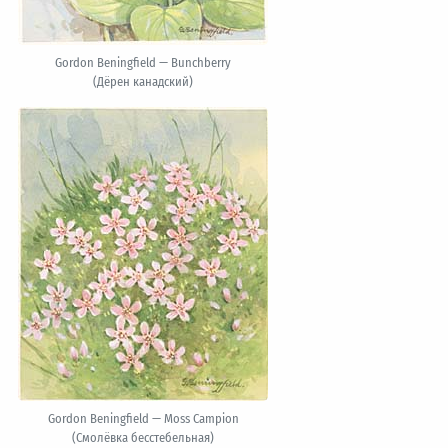
Gordon Beningfield — Bunchberry
(Дёрен канадский)
Gordon Beningfield — Moss Campion
(Смолёвка бесстебельная)