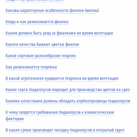
Каковы характерные особенности фиалки
(
виолы
)
Когда
и
как размножается фиалка
Каким должен быть уход за фиалками во время вегетации
Какого качества бывают цветки фиалок
Какое сортовое разнообразие георгин
Как размножается георгина
В какой агротехнике нуждается георгина во время вегетации
Какие сорта гладиолусов подходят для производства цветов на срез
Какими качествами должны обладать клубнелуковицы гладиолусов
К чему сводятся требования гладиолусов к климатическим
факторам
В какие сроки производят посадку гладиолусов в открытый грунт