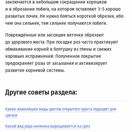
заключается в небольшом сокращении корешков
и в обрезании побега, на котором оставляют
3–5
хорошо
развитых почек. Не нужно бояться короткой обрезки, ибо
чем она сильнее, тем сильнее получаются побеги.
Повреждённые или засохшие веточки обрезают
до здорового места. При посадке роз часто практикуют
обмакивание корней в болтушку из глины и свежих
коровьих испражнений. Полученное покрытие
предохраняет розы от засыхания и активизирует
развитие корневой системы.
Другие советы раздела:
Какие важнейшие виды цветов открытого грунта подходят для
срезки
Какой вид рода анемона выращивается на срез