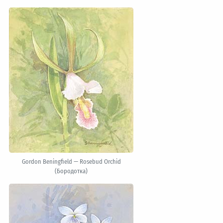
Gordon Beningfield — Rosebud Orchid
(Бородотка)