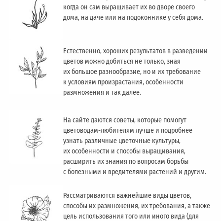
когда он сам выращивает их во дворе своего
дома, на даче или на подоконнике у себя дома.
Естественно, хороших результатов в разведении
цветов можно добиться не только, зная
их большое разнообразие, но и их требование
к условиям произрастания, особенности
размножения и так далее.
На сайте даются советы, которые помогут
цветоводам-любителям лучше и подробнее
узнать различные цветочные культуры,
их особенности и способы выращивания,
расширить их знания по вопросам борьбы
с болезными и вредителями растений и другим.
Рассматриваются важнейшие виды цветов,
способы их размножения, их требования, а также
цель использования того или иного вида (для