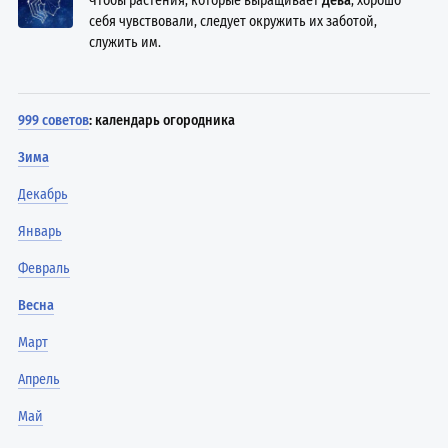
Чтобы растения, которые выращивает
Дева
, хорошо
себя чувствовали, следует окружить их заботой,
служить им.
999 советов
: календарь огородника
Зима
Декабрь
Январь
Февраль
Весна
Март
Апрель
Май