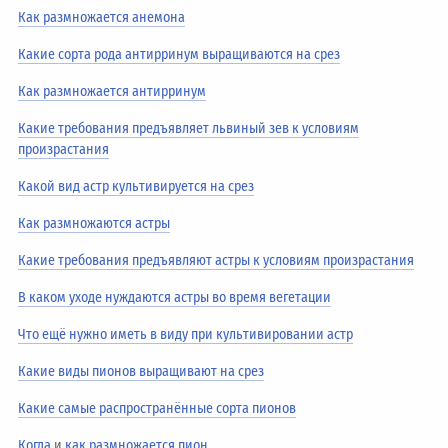
Как размножается анемона
Какие сорта рода антирринум выращиваются на срез
Как размножается антирринум
Какие требования предъявляет львиный зев к условиям
произрастания
Какой вид астр культивируется на срез
Как размножаются астры
Какие требования предъявляют астры к условиям произрастания
В каком уходе нуждаются астры во время вегетации
Что ещё нужно иметь в виду при культивировании астр
Какие виды пионов выращивают на срез
Какие самые распространённые сорта пионов
Когда
и
как размножается пион