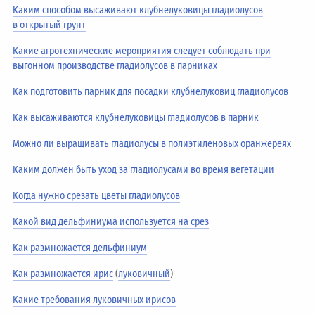
Каким способом высаживают клубнелуковицы гладиолусов
в открытый грунт
Какие агротехнические мероприятия следует соблюдать при
выгонном производстве гладиолусов в парниках
Как подготовить парник для посадки клубнелуковиц гладиолусов
Как высаживаются клубнелуковицы гладиолусов в парник
Можно ли выращивать гладиолусы в полиэтиленовых оранжереях
Каким должен быть уход за гладиолусами во время вегетации
Когда нужно срезать цветы гладиолусов
Какой вид дельфиниума используется на срез
Как размножается дельфиниум
Как размножается ирис
(
луковичный
)
Какие требования луковичных ирисов