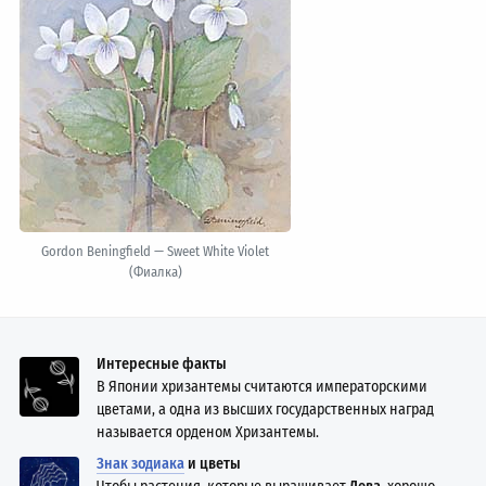
Gordon Beningfield — Sweet White Violet
(Фиалка)
Интересные факты
В Японии хризантемы считаются императорскими
цветами, а одна из высших государственных наград
называется орденом Хризантемы.
Знак зодиака
и цветы