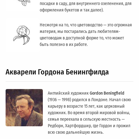
посадки в саду, для внутреннего озеленения, для
оформления букетов и так далее).
Несмотря на то, что цветоводство — это огромная
материя, мы постарались дать любителям-
цветоводам в доступной форме то, что может
быть полезно в их работе.
Акварели Гордона Бенингфилда
Английский художник
Gordon Beningfield
(1936 — 1998) родился в Лондоне. Начал свою
карьеру в возрасте 15 лет, как церковный
художник. Во время второй мировой войны,
семья переехала в сельскую местность —
Редборн, Хартфордшир, где Гордон и прожил
всю свою дальнейшую жизнь.