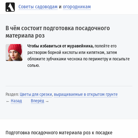
Советы садоводам
и
огородникам
В чём состоит подготовка посадочного
материала роз
Чтобы избавиться от муравейника,
полейте его
раствором борной кислоты или кипятком, затем
обложите зубчиками чеснока по периметру и посыпьте
солью.
Раздел:
Цветы для срезки
,
выращиваемые в открытом грунте
←
Назад
Вперёд
→
Подготовка посадочного материала роз к посадке