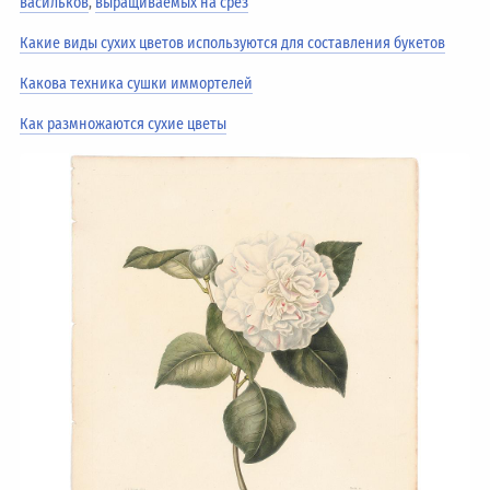
васильков
,
выращиваемых на срез
Какие виды сухих цветов используются для составления букетов
Какова техника сушки иммортелей
Как размножаются сухие цветы