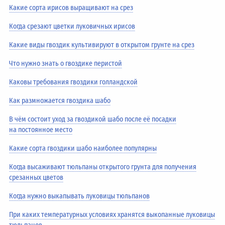
Какие сорта ирисов выращивают на срез
Когда срезают цветки луковичных ирисов
Какие виды гвоздик культивируют в открытом грунте на срез
Что нужно знать о гвоздике перистой
Каковы требования гвоздики голландской
Как размножается гвоздика шабо
В чём состоит уход за гвоздикой шабо после её посадки
на постоянное место
Какие сорта гвоздики шабо наиболее популярны
Когда высаживают тюльпаны открытого грунта для получения
срезанных цветов
Когда нужно выкапывать луковицы тюльпанов
При каких температурных условиях хранятся выкопанные луковицы