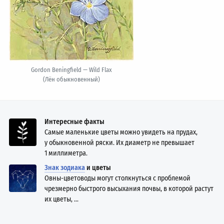
Gordon Beningfield — Wild Flax
(Лён обыкновенный)
Интересные факты
Самые маленькие цветы можно увидеть на прудах,
у обыкновенной ряски. Их диаметр не превышает
1 миллиметра.
Знак зодиака
и цветы
Овны-цветоводы могут столкнуться с проблемой
чрезмерно быстрого высыхания почвы, в которой растут
их цветы, ...