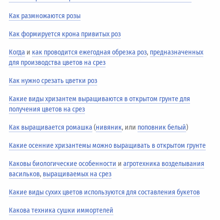
Как размножаются розы
Как формируется крона привитых роз
Когда
и
как проводится ежегодная обрезка роз
,
предназначенных
для производства цветов на срез
Как нужно срезать цветки роз
Какие виды хризантем выращиваются в открытом грунте для
получения цветов на срез
Как выращивается ромашка
(
нивяник
, или
поповник белый
)
Какие осенние хризантемы можно выращивать в открытом грунте
Каковы биологические особенности
и
агротехника возделывания
васильков
,
выращиваемых на срез
Какие виды сухих цветов используются для составления букетов
Какова техника сушки иммортелей