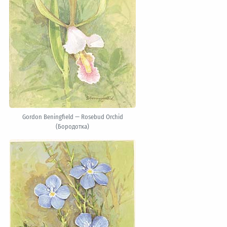
Gordon Beningfield — Rosebud Orchid
(Бородотка)