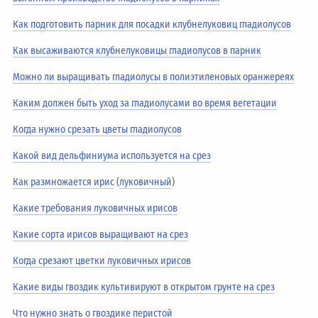
Как подготовить парник для посадки клубнелуковиц гладиолусов
Как высаживаются клубнелуковицы гладиолусов в парник
Можно ли выращивать гладиолусы в полиэтиленовых оранжереях
Каким должен быть уход за гладиолусами во время вегетации
Когда нужно срезать цветы гладиолусов
Какой вид дельфиниума используется на срез
Как размножается ирис
(
луковичный
)
Какие требования луковичных ирисов
Какие сорта ирисов выращивают на срез
Когда срезают цветки луковичных ирисов
Какие виды гвоздик культивируют в открытом грунте на срез
Что нужно знать о гвоздике перистой