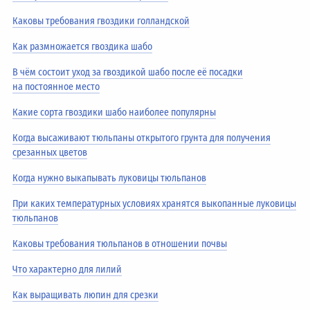
Каковы требования гвоздики голландской
Как размножается гвоздика шабо
В чём состоит уход за гвоздикой шабо после её посадки
на постоянное место
Какие сорта гвоздики шабо наиболее популярны
Когда высаживают тюльпаны открытого грунта для получения
срезанных цветов
Когда нужно выкапывать луковицы тюльпанов
При каких температурных условиях хранятся выкопанные луковицы
тюльпанов
Каковы требования тюльпанов в отношении почвы
Что характерно для лилий
Как выращивать люпин для срезки