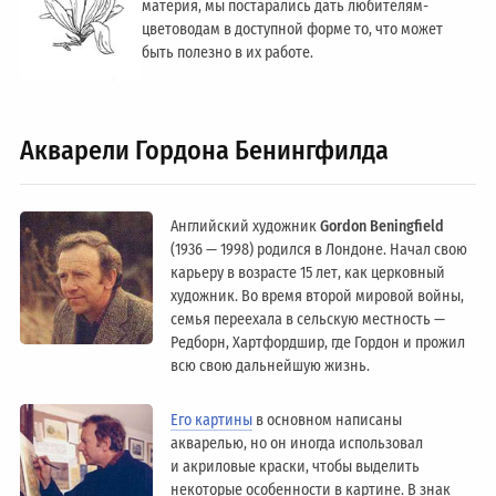
материя, мы постарались дать любителям-
цветоводам в доступной форме то, что может
быть полезно в их работе.
Акварели Гордона Бенингфилда
Английский художник
Gordon Beningfield
(1936 — 1998) родился в Лондоне. Начал свою
карьеру в возрасте 15 лет, как церковный
художник. Во время второй мировой войны,
семья переехала в сельскую местность —
Редборн, Хартфордшир, где Гордон и прожил
всю свою дальнейшую жизнь.
Его картины
в основном написаны
акварелью, но он иногда использовал
и акриловые краски, чтобы выделить
некоторые особенности в картине. В знак