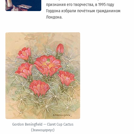
признания его творчества, в 1995 году
Гордона избрали почётным гражданином
Лондонa.
Gordon Beningfield — Claret Cup Cactus
(Эхиноцереус)