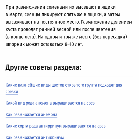
При размножении семенами их высевают в ящики
в марте, сеянцы пикируют опять же в ящики, а затем
высаживают на постоянное место. Размножение делением
куста проводят ранней весной или после цветения
(в конце лета). На одном и том же месте (без пересадки)
шпорник может оставаться
8–10 лет.
Другие советы раздела:
Какие важнейшие виды цветов открытого грунта подходят для
срезки
Какой вид рода анемона выращивается на срез
Как размножается анемона
Какие сорта рода антирринум выращиваются на срез
Как размножается антирринум