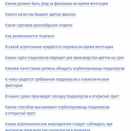
Каким должен быть уход за фиалками во время вегетации
Какого качества бывают цветки фиалок
Какое сортовое разнообразие георгин
Как размножается георгина
В какой агротехнике нуждается георгина во время вегетации
Какие сорта гладиолусов подходят для производства цветов на срез
Какими качествами должны обладать клубнелуковицы гладиолусов
К чему сводятся требования гладиолусов к климатическим
факторам
В какие сроки производят посадку гладиолусов в открытый грунт
Каким способом высаживают клубнелуковицы гладиолусов
в открытый грунт
Какие агротехнические мероприятия следует соблюдать при
выгонном производстве гладиолусов в парниках