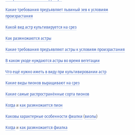
Какие требования предъявляет львиный зев к условиям
произрастания
Какой вид астр культивируется на срез
Как размножаются астры
Какие требования предъявляют астры к условиям произрастания
В каком уходе нуждаются астры во время вегетации
Что ещё нужно иметь в виду при культивировании астр
Какие виды пионов выращивают на срез
Какие самые распространённые сорта пионов
Когда
и
как размножается пион
Каковы характерные особенности фиалки
(
виолы
)
Когда
и
как размножается фиалка