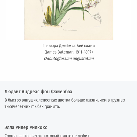
Гравюра
Джеймса Бейтмана
(James Bateman, 1811–1897)
Odontoglossum angustatum
Людвиг Андреас фон Файербах
В быстро вянущих лепестках цветка больше жизни, чем в грузных
тысячелетних глыбах гранита.
Элла Уилер Уилкокс
Сорняк — это цветок, который никто не любит.