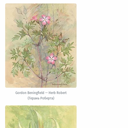
Gordon Beningfield — Herb Robert
(Герань Роберта)