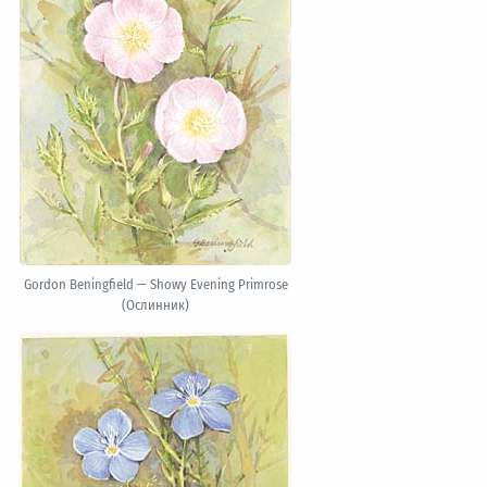
Gordon Beningfield — Showy Evening Primrose
(Ослинник)