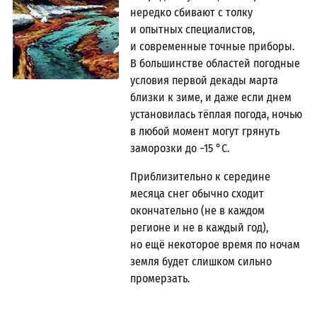
нередко сбивают с толку
и опытных специалистов,
и современные точные приборы.
В большинстве областей погодные
условия первой декады марта
близки к зиме, и даже если днем
установилась тёплая погода, ночью
в любой момент могут грянуть
заморозки до −15 °C.
Приблизительно к середине
месяца снег обычно сходит
окончательно (не в каждом
регионе и не в каждый год),
но ещё некоторое время по ночам
земля будет слишком сильно
промерзать.