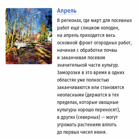
Апрель
В регионах, где март для посевных
работ ещё слишком холоден,
на апрель приходится весь
основной фронт огородных работ,
начиная с обработки почвы
и заканчивая посевом
значительной части культур.
Заморозки в это время в одних
областях уже полностью
заканчиваются или становятся
неопасными (держатся в тех
пределах, которые овощные
культуры хорошо переносят),
в других (северных) — могут
угрожать растениям вплоть
до первых чисел июня.