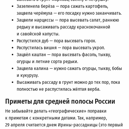
Зазеленела берёза — пора сажать картофель,
зацвела черёмуха — его посадку нужно заканчивать.
Зацвели нарциссы — пора высевать салат, раннюю
редьку и высаживать рассаду краснокочанной
и савойской капусты.
Распустился дуб — пора высевать горох.
Распустилась вишня — пора высевать укроп.
Зацвёл каштан — пора высевать фасоль, тыкву,
огурцы и летние сорта редьки.
Зацвела калина — нужно сажать огурцы, тыкву, бобы
и кукурузу.
Высаживать рассаду в грунт можно до тех пор, пока
полностью не распустилась жёлтая верба.
Приметы для средней полосы России
Не забывайте делать «географические» поправки
к приметам с конкретными датами. Так, например,
29 апреля считается днем Ирины-рассадницы (это первый