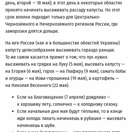
день, второй — 18 мая); в этот день в некоторых областях
принято начинать высаживать рассаду капусты. Но этот
срок вполне подходит только для Центрально-
Чернозёмного и Нечернозёмного регионов России, где
заморозки длятся дольше.
На юге России (как и в большинстве областей Украины)
капусту целесообразнее высаживать гораздо раньше.
То же самое касается примет о том, что лук нужно
высаживать на грядки на Луку (5 мая), высевать капусту —
на Егория (6 мая), горох — на Глафиру (9 мая), сажать бобы
и огурцы — на Иова-горошника (19 мая), а картофель —
на Николая Весеннего (22 мая).
Если на Благовещение (7 апреля) дождливо —
к хорошему лету, солнечно — к холодному сезону.
Если начальные дни мая будут тёплыми, то в конце
жди холода: пахать начинаешь в рубашке — высевать
начинаешь в шубе.