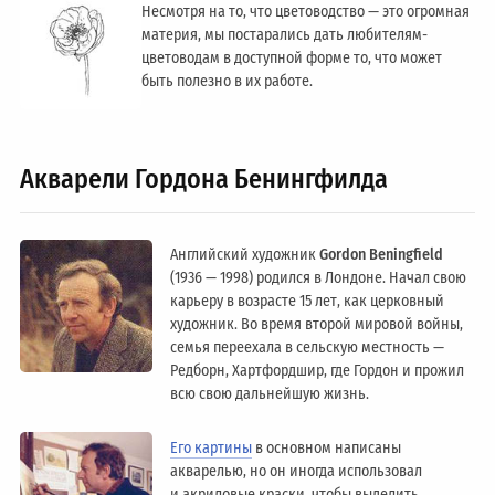
Несмотря на то, что цветоводство — это огромная
материя, мы постарались дать любителям-
цветоводам в доступной форме то, что может
быть полезно в их работе.
Акварели Гордона Бенингфилда
Английский художник
Gordon Beningfield
(1936 — 1998) родился в Лондоне. Начал свою
карьеру в возрасте 15 лет, как церковный
художник. Во время второй мировой войны,
семья переехала в сельскую местность —
Редборн, Хартфордшир, где Гордон и прожил
всю свою дальнейшую жизнь.
Его картины
в основном написаны
акварелью, но он иногда использовал
и акриловые краски, чтобы выделить