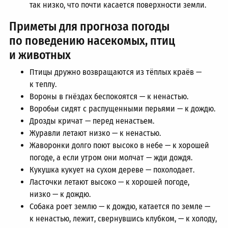
так низко, что почти касается поверхности земли.
Приметы для прогноза погоды
по поведению насекомых, птиц
и животных
Птицы дружно возвращаются из тёплых краёв —
к теплу.
Вороны в гнёздах беспокоятся — к ненастью.
Воробьи сидят с распущенными перьями — к дождю.
Дрозды кричат — перед ненастьем.
Журавли летают низко — к ненастью.
Жаворонки долго поют высоко в небе — к хорошей
погоде, а если утром они молчат — жди дождя.
Кукушка кукует на сухом дереве — похолодает.
Ласточки летают высоко — к хорошей погоде,
низко — к дождю.
Собака роет землю — к дождю, катается по земле —
к ненастью, лежит, свернувшись клубком, — к холоду,