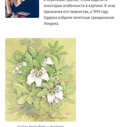
некоторые особенности в картине. В знак
признания его творчества, в 1995 году
Гордона избрали почётным гражданином
Лондонa.
Gordon Beningfield — Bearberry