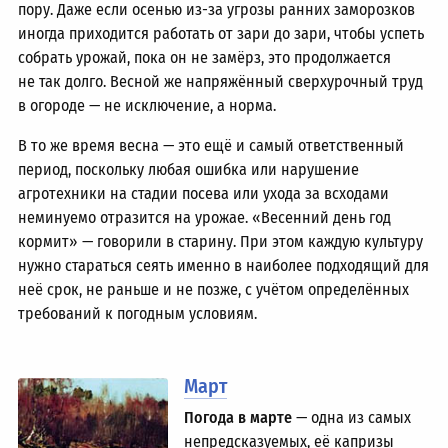
пору. Даже если осенью из-за угрозы ранних заморозков
иногда приходится работать от зари до зари, чтобы успеть
собрать урожай, пока он не замёрз, это продолжается
не так долго. Весной же напряжённый сверхурочный труд
в огороде — не исключение, а норма.
В то же время весна — это ещё и самый ответственный
период, поскольку любая ошибка или нарушение
агротехники на стадии посева или ухода за всходами
неминуемо отразится на урожае. «Весенний день год
кормит» — говорили в старину. При этом каждую культуру
нужно стараться сеять именно в наиболее подходящий для
неё срок, не раньше и не позже, с учётом определённых
требований к погодным условиям.
Март
Погода в марте
— одна из самых
непредсказуемых, её капризы