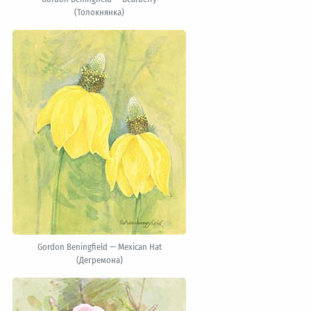
(Толокнянка)
Gordon Beningfield — Mexican Hat
(Дегремона)