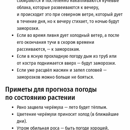
собираются и постепенно накапливаются кучевые
облака, которые развеиваются к вечеру,
и происходит это при северном ветре, который дует
в течение дня, но к вечеру стихает, то ночью будут
заморозки.
Если во время ливня дует холодный ветер, а после
его окончания тучи в скором времени
рассеиваются, — к заморозкам.
Если в ясную прохладную погоду дым из труб или
от костра поднимается вверх — будут заморозки.
Если уже расцвёл жасмин и запел соловей —
заморозков можно больше не бояться.
Приметы для прогноза погоды
по состоянию растении
Рано зацвела черёмуха — лето будет тёплым.
Цветение черёмухи приносит холод (в ближайшие
дни).
Утром обильная роса — быть погоде хорошей,