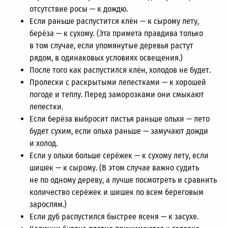
отсутствие росы — к дождю.
Если раньше распустится клён — к сырому лету,
берёза — к сухому. (Эта примета правдива только
в том случае, если упомянутые деревья растут
рядом, в одинаковых условиях освещения.)
После того как распустился клён, холодов не будет.
Пролески с раскрытыми лепестками — к хорошей
погоде и теплу. Перед заморозками они смыкают
лепестки.
Если берёза выбросит листья раньше ольхи — лето
будет сухим, если ольха раньше — замучают дожди
и холод.
Если у ольхи больше серёжек — к сухому лету, если
шишек — к сырому. (В этом случае важно судить
не по одному дереву, а лучше посмотреть и сравнить
количество серёжек и шишек по всем береговым
зарослям.)
Если дуб распустился быстрее ясеня — к засухе.