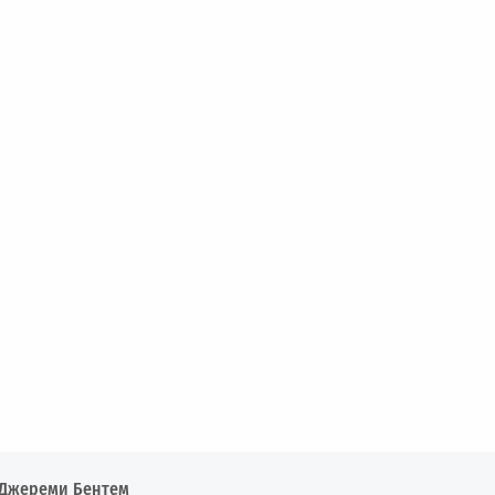
Джереми Бентем