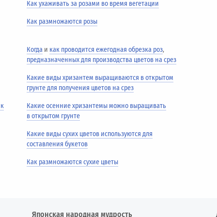
Как ухаживать за розами во время вегетации
Как размножаются розы
Когда
и
как проводится ежегодная обрезка роз
,
предназначенных для производства цветов на срез
Какие виды хризантем выращиваются в открытом
грунте для получения цветов на срез
ик
Какие осенние хризантемы можно выращивать
в открытом грунте
Какие виды сухих цветов используются для
составления букетов
Как размножаются сухие цветы
Японская народная мудрость