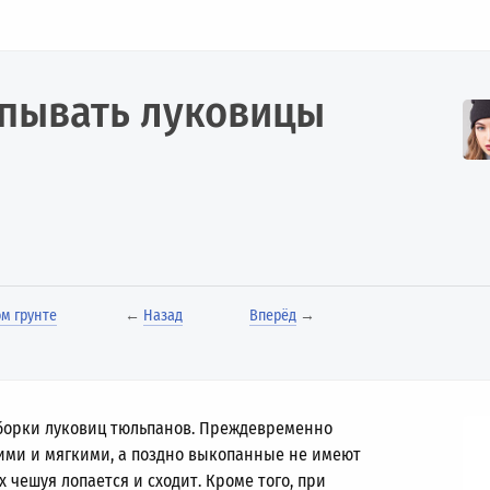
апывать луковицы
м грунте
←
Назад
Вперёд
→
уборки луковиц тюльпанов. Преждевременно
ми и мягкими, а поздно выкопанные не имеют
 чешуя лопается и сходит. Кроме того, при