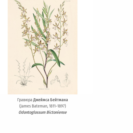
Гравюра
Джеймса Бейтмана
(James Bateman, 1811–1897)
Odontoglossum Bictoniense