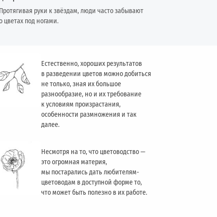
Протягивая руки к звёздам, люди часто забывают
о цветах под ногами.
Естественно, хороших результатов
в разведении цветов можно добиться
не только, зная их большое
разнообразие, но и их требование
к условиям произрастания,
особенности размножения и так
далее.
Несмотря на то, что цветоводство —
это огромная материя,
мы постарались дать любителям-
цветоводам в доступной форме то,
что может быть полезно в их работе.