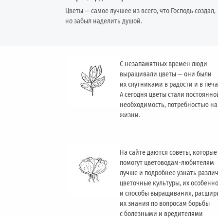
Цветы — самое лучшее из всего, что Господь создал,
но забыл наделить душой.
С незапамятных времён люди
выращивали цветы — они были
их спутниками в радости и в печа
А сегодня цветы стали постоянно
необходимость, потребностью н
жизни.
На сайте даются советы, которые
помогут цветоводам-любителям
лучше и подробнее узнать разли
цветочные культуры, их особенн
и способы выращивания, расшир
их знания по вопросам борьбы
с болезными и вредителями