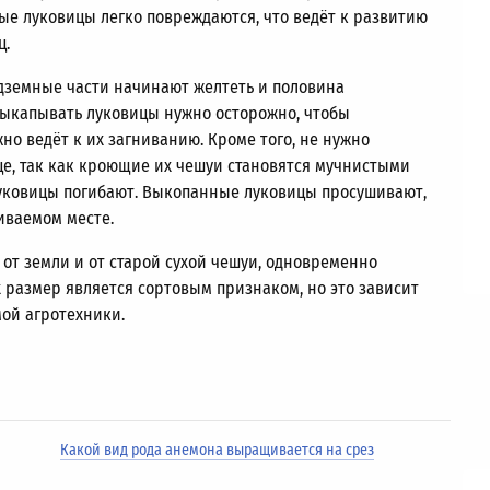
е луковицы легко повреждаются, что ведёт к развитию
ц.
адземные части начинают желтеть и половина
Выкапывать луковицы нужно осторожно, чтобы
но ведёт к их загниванию. Кроме того, не нужно
це, так как кроющие их чешуи становятся мучнистыми
 луковицы погибают. Выкопанные луковицы просушивают,
иваемом месте.
 от земли и от старой сухой чешуи, одновременно
их размер является сортовым признаком, но это зависит
мой агротехники.
Какой вид рода анемона выращивается на срез