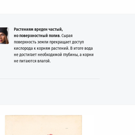
Растениям вреден частый,
но поверхностный полив
. Сырая
поверхность земли прекращает доступ
кислорода к корням растений. В итоге вода
не достигает необходимой глубины, а корни
не питаются влагой.