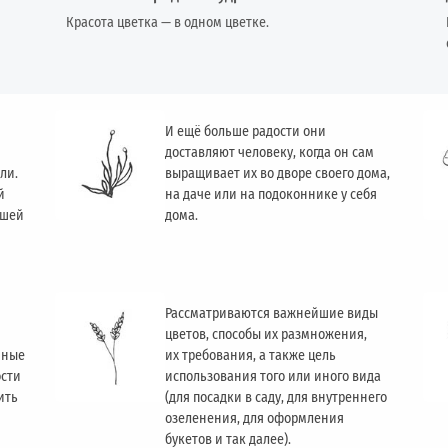
Красота цветка — в одном цветке.
И ещё больше радости они
доставляют человеку, когда он сам
ли.
выращивает их во дворе своего дома,
й
на даче или на подоконнике у себя
ашей
дома.
Рассматриваются важнейшие виды
цветов, способы их размножения,
чные
их требования, а также цель
ости
использования того или иного вида
ить
(для посадки в саду, для внутреннего
озеленения, для оформления
букетов и так далее).