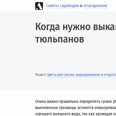
Советы садоводам
и
огородникам
Когда нужно вык
тюльпанов
Раздел:
Цветы для срезки
,
выращиваемые в открыто
Очень важно правильно определить сроки 
выкопанные луковицы остаются невызревши
хорошего внешнего вида, так как кроющая их