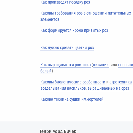
Как производят посадку роз
Каковы требования роз в отношении питательных
элементов
Как формируется крона привитых роз
Как нужно срезать цветки роз
Как выращивается ромашка
(
нивяник
, или
поповн
белый
)
Каковы биологические особенности
и
агротехника
возделывания васильков
,
выращиваемых на срез
Какова техника сушки иммортелей
Генри Уорд Бичер