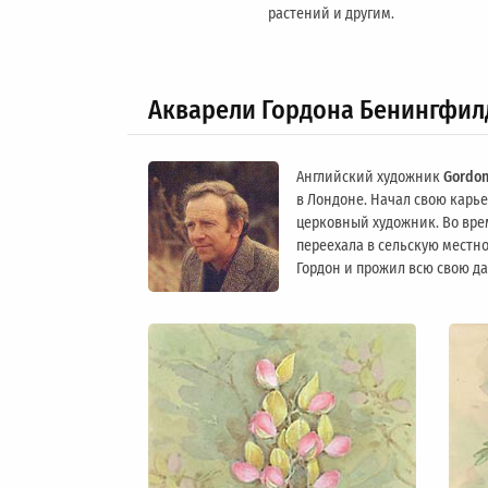
растений и другим.
Акварели Гордона Бенингфил
Английский художник
Gordon
в Лондоне. Начал свою карьер
церковный художник. Во вре
переехала в сельскую местно
Гордон и прожил всю свою д