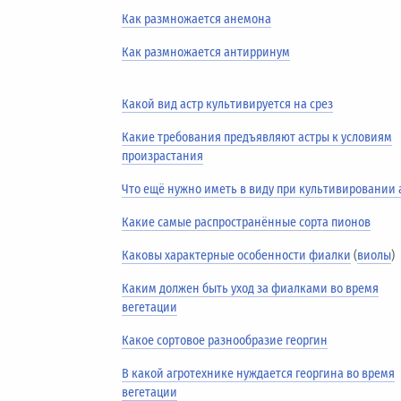
Как размножается анемона
Как размножается антирринум
Какой вид астр культивируется на срез
Какие требования предъявляют астры к условиям
произрастания
Что ещё нужно иметь в виду при культивировании 
Какие самые распространённые сорта пионов
Каковы характерные особенности фиалки
(
виолы
)
Каким должен быть уход за фиалками во время
вегетации
Какое сортовое разнообразие георгин
В какой агротехнике нуждается георгина во время
вегетации