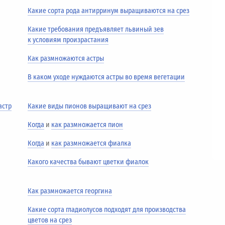
Какие сорта рода антирринум выращиваются на срез
Какие требования предъявляет львиный зев
к условиям произрастания
Как размножаются астры
В каком уходе нуждаются астры во время вегетации
астр
Какие виды пионов выращивают на срез
Когда
и
как размножается пион
Когда
и
как размножается фиалка
Какого качества бывают цветки фиалок
Как размножается георгина
Какие сорта гладиолусов подходят для производства
цветов на срез