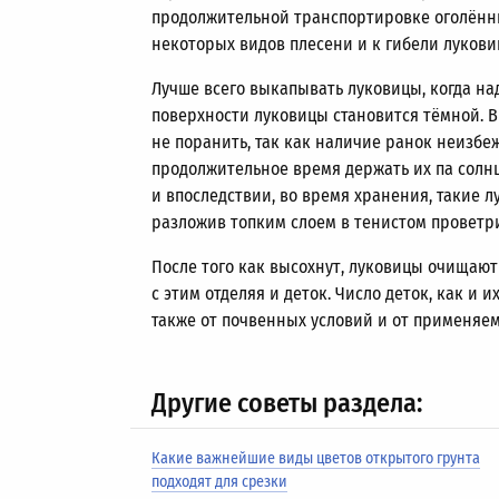
продолжительной транспортировке оголённы
некоторых видов плесени и к гибели лукови
Лучше всего выкапывать луковицы, когда н
поверхности луковицы становится тёмной. 
не поранить, так как наличие ранок неизбеж
продолжительное время держать их па солн
и впоследствии, во время хранения, такие
разложив топким слоем в тенистом проветр
После того как высохнут, луковицы очищают
с этим отделяя и деток. Число деток, как и 
также от почвенных условий и от применяе
Другие советы раздела:
Какие важнейшие виды цветов открытого грунта
подходят для срезки