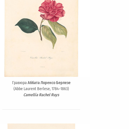
Гравюра
Аббата Лоренсо Берлезе
(Abbe Laurent Berlese, 1784–1863)
Camellia Rachel Ruys