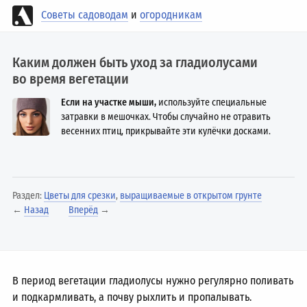
Советы садоводам
и
огородникам
Каким должен быть уход за гладиолусами
во время вегетации
Если на участке мыши,
используйте специальные
затравки в мешочках. Чтобы случайно не отравить
весенних птиц, прикрывайте эти кулёчки досками.
Раздел:
Цветы для срезки
,
выращиваемые в открытом грунте
←
Назад
Вперёд
→
В период вегетации гладиолусы нужно регулярно поливать
и подкармливать, а почву рыхлить и пропалывать.