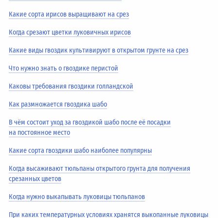
Какие сорта ирисов выращивают на срез
Когда срезают цветки луковичных ирисов
Какие виды гвоздик культивируют в открытом грунте на срез
Что нужно знать о гвоздике перистой
Каковы требования гвоздики голландской
Как размножается гвоздика шабо
В чём состоит уход за гвоздикой шабо после её посадки
на постоянное место
Какие сорта гвоздики шабо наиболее популярны
Когда высаживают тюльпаны открытого грунта для получения
срезанных цветов
Когда нужно выкапывать луковицы тюльпанов
При каких температурных условиях хранятся выкопанные луковицы