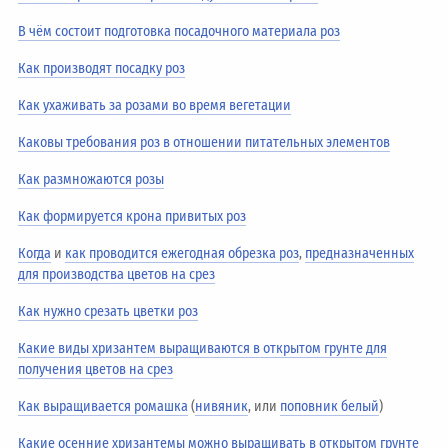
В чём состоит подготовка посадочного материала роз
Как производят посадку роз
Как ухаживать за розами во время вегетации
Каковы требования роз в отношении питательных элементов
Как размножаются розы
Как формируется крона привитых роз
Когда
и
как проводится ежегодная обрезка роз
,
предназначенных
для производства цветов на срез
Как нужно срезать цветки роз
Какие виды хризантем выращиваются в открытом грунте для
получения цветов на срез
Как выращивается ромашка
(
нивяник
, или
поповник белый
)
Какие осенние хризантемы можно выращивать в открытом грунте