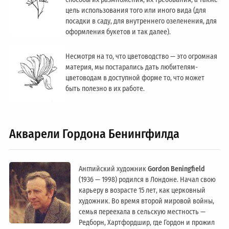
цель использования того или иного вида (для
посадки в саду, для внутреннего озеленения, для
оформления букетов и так далее).
Несмотря на то, что цветоводство — это огромная
материя, мы постарались дать любителям-
цветоводам в доступной форме то, что может
быть полезно в их работе.
Акварели Гордона Бенингфилда
Английский художник
Gordon Beningfield
(1936 — 1998) родился в Лондоне. Начал свою
карьеру в возрасте 15 лет, как церковный
художник. Во время второй мировой войны,
семья переехала в сельскую местность —
Редборн, Хартфордшир, где Гордон и прожил