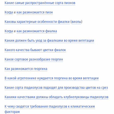
Какие самые распространённые сорта пионов
Когда
и
как размножается пион
Каковы характерные особенности фиалки
(
виолы
)
Когда
и
как размножается фиалка
Каким должен быть уход за фиалками во время вегетации
Какого качества бывают цветки фиалок
Какое сортовое разнообразие георгин
Как размножается георгина
В какой агротехнике нуждается георгина во время вегетации
Какие сорта гладиолусов подходят для производства цветов на срез
Какими качествами должны обладать клубнелуковицы гладиолусов
К чему сводятся требования гладиолусов к климатическим
факторам