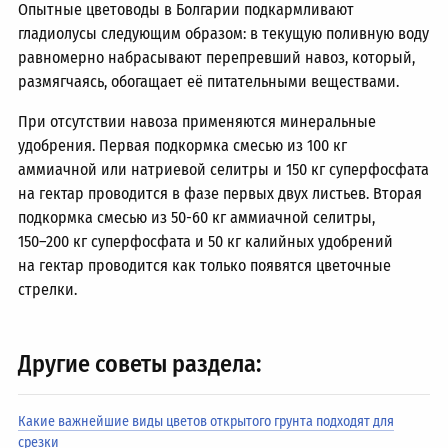
Опытные цветоводы в Болгарии подкармливают
гладиолусы следующим образом: в текущую поливную воду
равномерно набрасывают перепревший навоз, который,
размягчаясь, обогащает её питательными веществами.
При отсутствии навоза применяются минеральные
удобрения. Первая подкормка смесью из 100 кг
аммиачной или натриевой селитры и 150 кг суперфосфата
на гектар проводится в фазе первых двух листьев. Вторая
подкормка смесью из
50-60 кг
аммиачной селитры,
150–200 кг
суперфосфата и 50 кг калийных удобрений
на гектар проводится как только появятся цветочные
стрелки.
Другие советы раздела:
Какие важнейшие виды цветов открытого грунта подходят для
срезки