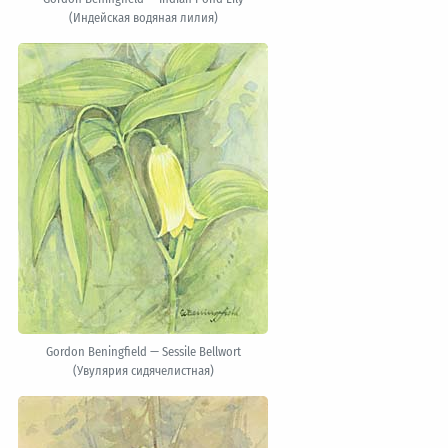
(Индейская водяная лилия)
Gordon Beningfield — Sessile Bellwort
(Увулярия сидячелистная)