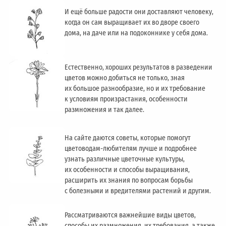
И ещё больше радости они доставляют человеку,
когда он сам выращивает их во дворе своего
дома, на даче или на подоконнике у себя дома.
Естественно, хороших результатов в разведении
цветов можно добиться не только, зная
их большое разнообразие, но и их требование
к условиям произрастания, особенности
размножения и так далее.
На сайте даются советы, которые помогут
цветоводам-любителям лучше и подробнее
узнать различные цветочные культуры,
их особенности и способы выращивания,
расширить их знания по вопросам борьбы
с болезными и вредителями растений и другим.
Рассматриваются важнейшие виды цветов,
способы их размножения, их требования, а также