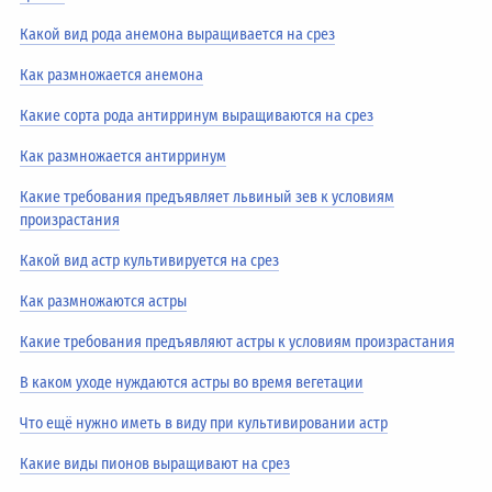
Какой вид рода анемона выращивается на срез
Как размножается анемона
Какие сорта рода антирринум выращиваются на срез
Как размножается антирринум
Какие требования предъявляет львиный зев к условиям
произрастания
Какой вид астр культивируется на срез
Как размножаются астры
Какие требования предъявляют астры к условиям произрастания
В каком уходе нуждаются астры во время вегетации
Что ещё нужно иметь в виду при культивировании астр
Какие виды пионов выращивают на срез