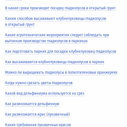
В какие сроки производят посадку гладиолусов в открытый грунт
Каким способом высаживают клубнелуковицы гладиолусов
в открытый грунт
Какие агротехнические мероприятия следует соблюдать при
выгонном производстве гладиолусов в парниках
Как подготовить парник для посадки клубнелуковиц гладиолусов
Как высаживаются клубнелуковицы гладиолусов в парник
Можно ли выращивать гладиолусы в полиэтиленовых оранжереях
Когда нужно срезать цветы гладиолусов
Какой вид дельфиниума используется на срез
Как размножается дельфиниум
Как размножается ирис
(
луковичный
)
Какие требования луковичных ирисов