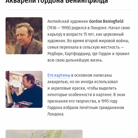
Акварели Гордона Бенингфилда
Английский художник
Gordon Beningfield
(1936 — 1998) родился в Лондоне. Начал свою
карьеру в возрасте 15 лет, как церковный
художник. Во время второй мировой войны,
семья переехала в сельскую местность —
Редборн, Хартфордшир, где Гордон и прожил
всю свою дальнейшую жизнь.
Его картины
в основном написаны
акварелью, но он иногда использовал
и акриловые краски, чтобы выделить
некоторые особенности в картине. В знак
признания его творчества, в 1995 году
Гордона избрали почётным гражданином
Лондонa.