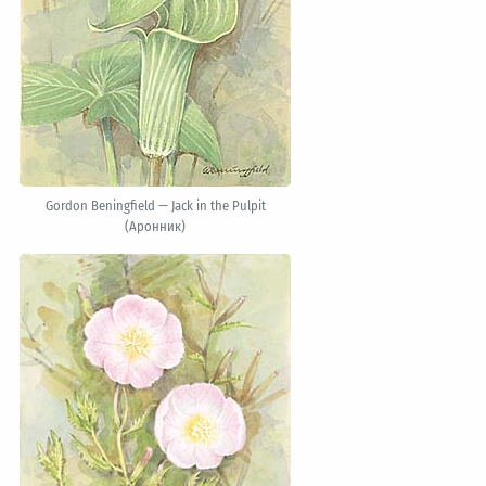
Gordon Beningfield — Jack in the Pulpit
(Аронник)