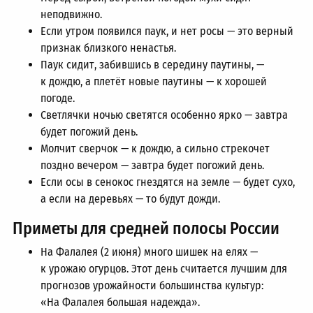
неподвижно.
Если утром появился паук, и нет росы — это верный
признак близкого ненастья.
Паук сидит, забившись в середину паутины, —
к дождю, а плетёт новые паутины — к хорошей
погоде.
Светлячки ночью светятся особенно ярко — завтра
будет погожий день.
Молчит сверчок — к дождю, а сильно стрекочет
поздно вечером — завтра будет погожий день.
Если осы в сенокос гнездятся на земле — будет сухо,
а если на деревьях — то будут дожди.
Приметы для средней полосы России
На Фалалея (2 июня) много шишек на елях —
к урожаю огурцов. Этот день считается лучшим для
прогнозов урожайности большинства культур:
«На Фалалея большая надежда».