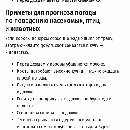
Перед дождём цветки мальвы смыкаются.
Приметы для прогноза погоды
по поведению насекомых, птиц
и животных
Если коровы вечером особенно жадно щиплют траву,
завтра ожидайте дождя; скот сбивается в кучу —
к ненастью.
Перед дождём у коровы убавляется молоко.
Кроты нагребают высокие кучки — нужно ожидать
плохой погоды.
Лягушки завелись очень громким хороводом —
к дождю.
Если куры не прячутся от дождя, он будет идти
недолго.
Сычи ночью кричат — к дождю.
Тетерева срываются с деревьев и улетают
из открытых мест вглубь леса — ожидай бури.