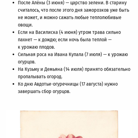
После Алёны (3 июня) — царство зелени. В старину
считалось, что после этого дня заморозков уже быть
не может, и можно сажать любые теплолюбивые
овощи.
Если на Василиска (4 июня) утром трава сильно
пахнет — к дождю; если ночь была теплой —
к урожаю плодов.
Сильная роса на Ивана Купала (7 июля) — к урожаю
огурцов.
На Кузьму и Демьяна (14 июля) принято обязательно
пропалывать огород.
Ко дню Авдотьи-огуречницы (17 августа) нужно
завершать сбор огурцов.