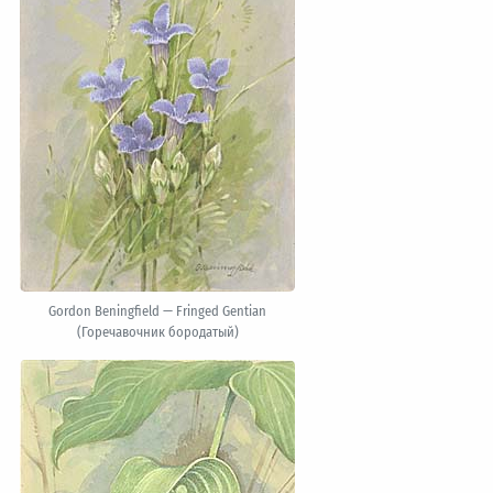
Gordon Beningfield — Fringed Gentian
(Горечавочник бородатый)