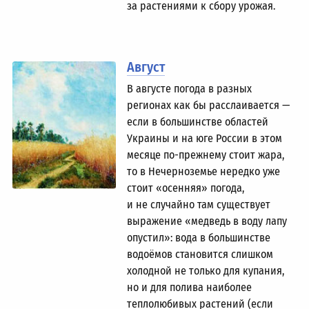
за растениями к сбору урожая.
Август
В августе погода в разных
регионах как бы расслаивается —
если в большинстве областей
Украины и на юге России в этом
месяце по-прежнему стоит жара,
то в Нечерноземье нередко уже
стоит «осенняя» погода,
и не случайно там существует
выражение «медведь в воду лапу
опустил»: вода в большинстве
водоёмов становится слишком
холодной не только для купания,
но и для полива наиболее
теплолюбивых растений (если