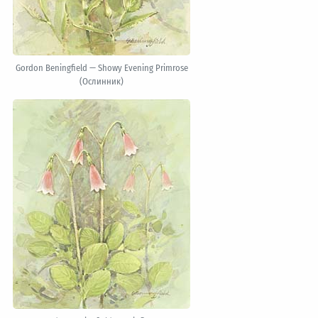
Gordon Beningfield — Showy Evening Primrose
(Ослинник)