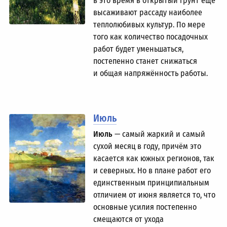
в это время в открытый грунт ещё
высаживают рассаду наиболее
теплолюбивых культур. По мере
того как количество посадочных
работ будет уменьшаться,
постепенно станет снижаться
и общая напряжённость работы.
Июль
Июль
— самый жаркий и самый
сухой месяц в году, причём это
касается как южных регионов, так
и северных. Но в плане работ его
единственным принципиальным
отличием от июня является то, что
основные усилия постепенно
смещаются от ухода