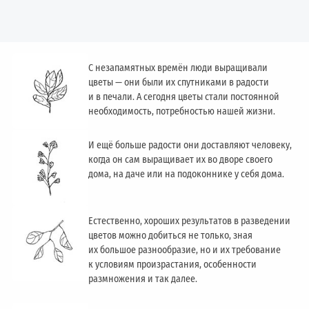
С незапамятных времён люди выращивали
цветы — они были их спутниками в радости
и в печали. А сегодня цветы стали постоянной
необходимость, потребностью нашей жизни.
И ещё больше радости они доставляют человеку,
когда он сам выращивает их во дворе своего
дома, на даче или на подоконнике у себя дома.
Естественно, хороших результатов в разведении
цветов можно добиться не только, зная
их большое разнообразие, но и их требование
к условиям произрастания, особенности
размножения и так далее.