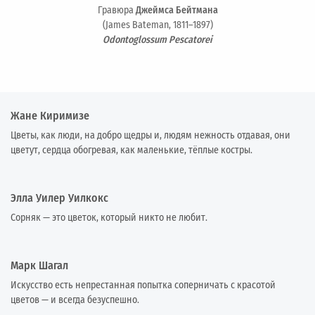
Гравюра
Джеймса Бейтмана
(James Bateman, 1811–1897)
Odontoglossum Pescatorei
Жане Киримизе
Цветы, как люди, на добро щедры и, людям нежность отдавая, они
цветут, сердца обогревая, как маленькие, тёплые костры.
Элла Уилер Уилкокс
Сорняк — это цветок, который никто не любит.
Марк Шагал
Искусство есть непрестанная попытка соперничать с красотой
цветов — и всегда безуспешно.