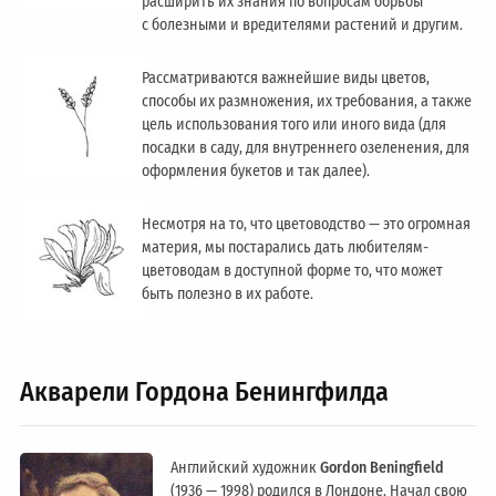
расширить их знания по вопросам борьбы
с болезными и вредителями растений и другим.
Рассматриваются важнейшие виды цветов,
способы их размножения, их требования, а также
цель использования того или иного вида (для
посадки в саду, для внутреннего озеленения, для
оформления букетов и так далее).
Несмотря на то, что цветоводство — это огромная
материя, мы постарались дать любителям-
цветоводам в доступной форме то, что может
быть полезно в их работе.
Акварели Гордона Бенингфилда
Английский художник
Gordon Beningfield
(1936 — 1998) родился в Лондоне. Начал свою