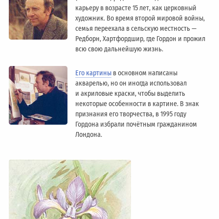
карьеру в возрасте 15 лет, как церковный
художник. Во время второй мировой войны,
семья переехала в сельскую местность —
Редборн, Хартфордшир, где Гордон и прожил
всю свою дальнейшую жизнь.
Его картины
в основном написаны
акварелью, но он иногда использовал
и акриловые краски, чтобы выделить
некоторые особенности в картине. В знак
признания его творчества, в 1995 году
Гордона избрали почётным гражданином
Лондонa.