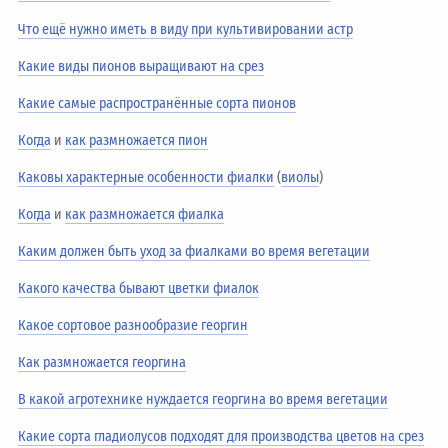
Что ещё нужно иметь в виду при культивировании астр
Какие виды пионов выращивают на срез
Какие самые распространённые сорта пионов
Когда
и
как размножается пион
Каковы характерные особенности фиалки
(
виолы
)
Когда
и
как размножается фиалка
Каким должен быть уход за фиалками во время вегетации
Какого качества бывают цветки фиалок
Какое сортовое разнообразие георгин
Как размножается георгина
В какой агротехнике нуждается георгина во время вегетации
Какие сорта гладиолусов подходят для производства цветов на срез