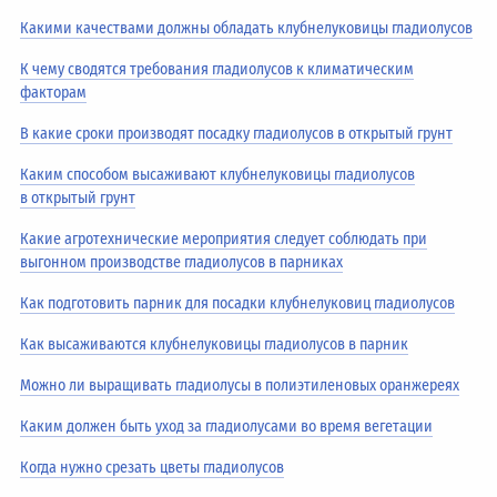
Какими качествами должны обладать клубнелуковицы гладиолусов
К чему сводятся требования гладиолусов к климатическим
факторам
В какие сроки производят посадку гладиолусов в открытый грунт
Каким способом высаживают клубнелуковицы гладиолусов
в открытый грунт
Какие агротехнические мероприятия следует соблюдать при
выгонном производстве гладиолусов в парниках
Как подготовить парник для посадки клубнелуковиц гладиолусов
Как высаживаются клубнелуковицы гладиолусов в парник
Можно ли выращивать гладиолусы в полиэтиленовых оранжереях
Каким должен быть уход за гладиолусами во время вегетации
Когда нужно срезать цветы гладиолусов