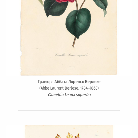
Гравюра
Аббата Лоренсо Берлезе
(Abbe Laurent Berlese, 1784–1863)
Camellia Leana superba