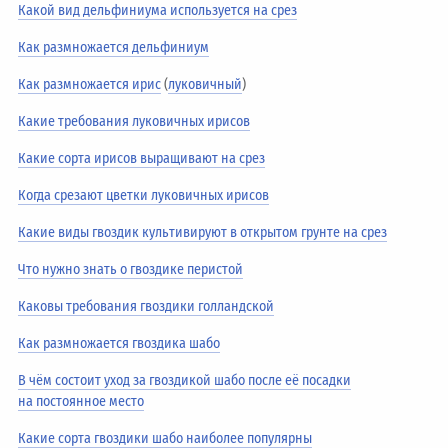
Какой вид дельфиниума используется на срез
Как размножается дельфиниум
Как размножается ирис
(
луковичный
)
Какие требования луковичных ирисов
Какие сорта ирисов выращивают на срез
Когда срезают цветки луковичных ирисов
Какие виды гвоздик культивируют в открытом грунте на срез
Что нужно знать о гвоздике перистой
Каковы требования гвоздики голландской
Как размножается гвоздика шабо
В чём состоит уход за гвоздикой шабо после её посадки
на постоянное место
Какие сорта гвоздики шабо наиболее популярны