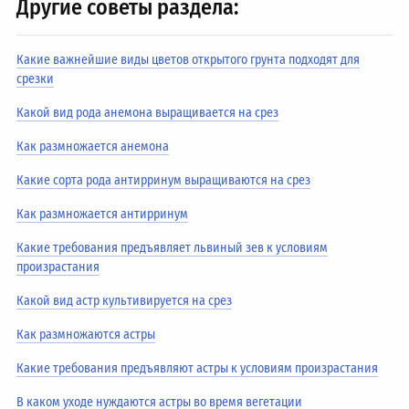
Другие советы раздела:
Какие важнейшие виды цветов открытого грунта подходят для
срезки
Какой вид рода анемона выращивается на срез
Как размножается анемона
Какие сорта рода антирринум выращиваются на срез
Как размножается антирринум
Какие требования предъявляет львиный зев к условиям
произрастания
Какой вид астр культивируется на срез
Как размножаются астры
Какие требования предъявляют астры к условиям произрастания
В каком уходе нуждаются астры во время вегетации