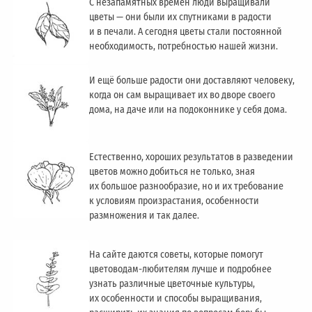
С незапамятных времён люди выращивали
цветы — они были их спутниками в радости
и в печали. А сегодня цветы стали постоянной
необходимость, потребностью нашей жизни.
И ещё больше радости они доставляют человеку,
когда он сам выращивает их во дворе своего
дома, на даче или на подоконнике у себя дома.
Естественно, хороших результатов в разведении
цветов можно добиться не только, зная
их большое разнообразие, но и их требование
к условиям произрастания, особенности
размножения и так далее.
На сайте даются советы, которые помогут
цветоводам-любителям лучше и подробнее
узнать различные цветочные культуры,
их особенности и способы выращивания,