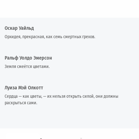
Оскар Уайльд
Орхидея, прекрасная, как семь смертных грехов.
Ральф Уолдо Эмерсон
Земля смеётся цветами.
Луиза Мэй Олкотт
Сердца — как цветы, — их нельзя открыть силой, они должны
раскрыться сами.