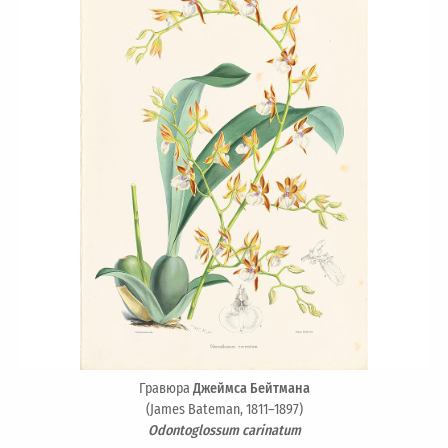
Гравюра
Джеймса Бейтмана
(James Bateman, 1811–1897)
Odontoglossum carinatum