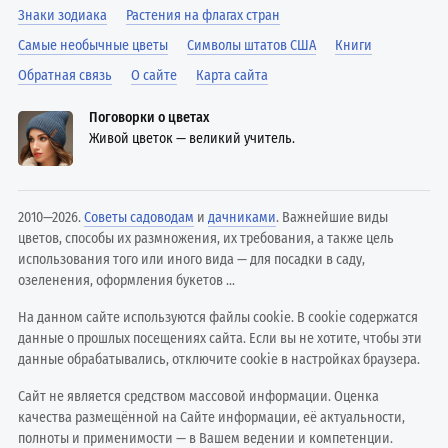
Знаки зодиака
Растения на флагах стран
Самые необычные цветы
Символы штатов США
Книги
Обратная связь
О сайте
Карта сайта
Поговорки о цветах
Живой цветок — великий учитель.
2010—2026.
Советы садоводам
и
дачниками
. Важнейшие виды
цветов, способы их размножения, их требования, а также цель
использования того или иного вида — для посадки в саду,
озеленения, оформления букетов ...
На данном сайте используются файлы cookie. В cookie содержатся
данные о прошлых посещениях сайта. Если вы не хотите, чтобы эти
данные обрабатывались, отключите cookie в настройках браузера.
Сайт не является средством массовой информации. Оценка
качества размещённой на Сайте информации, её актуальности,
полноты и применимости — в Вашем ведении и компетенции.