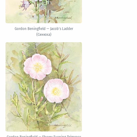
Gordon Beningfield — Jacob's Ladder
(Синюха)
Gordon Beningfield — Showy Evening Primrose