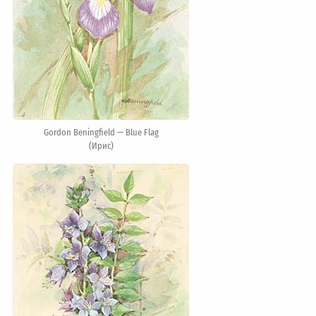
Gordon Beningfield — Blue Flag
(Ирис)