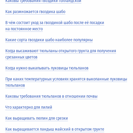
Каковы требования гвоздики голландской
Как размножается гвоздика шабо
В чём состоит уход за гвоздикой шабо после её посадки
на постоянное место
Какие сорта гвоздики шабо наиболее популярны
Когда высаживают тюльпаны открытого грунта для получения
срезанных цветов
Когда нужно выкапывать луковицы тюльпанов
При каких температурных условиях хранятся выкопанные луковицы
тюльпанов
Каковы требования тюльпанов в отношении почвы
Что характерно для лилий
Как выращивать люпин для срезки
Как выращивается ландыш майский в открытом грунте