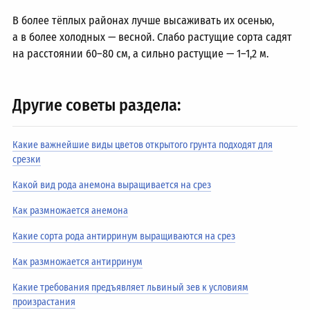
В более тёплых районах лучше высаживать их осенью,
а в более холодных — весной. Слабо растущие сорта садят
на расстоянии
60–80 см,
а сильно растущие —
1–1,2 м.
Другие советы раздела:
Какие важнейшие виды цветов открытого грунта подходят для
срезки
Какой вид рода анемона выращивается на срез
Как размножается анемона
Какие сорта рода антирринум выращиваются на срез
Как размножается антирринум
Какие требования предъявляет львиный зев к условиям
произрастания