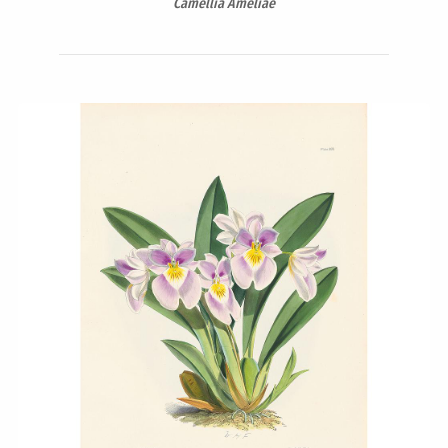
Camellia Ameliae