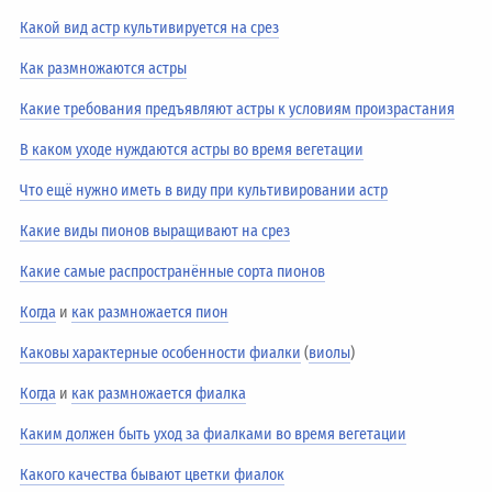
Какой вид астр культивируется на срез
Как размножаются астры
Какие требования предъявляют астры к условиям произрастания
В каком уходе нуждаются астры во время вегетации
Что ещё нужно иметь в виду при культивировании астр
Какие виды пионов выращивают на срез
Какие самые распространённые сорта пионов
Когда
и
как размножается пион
Каковы характерные особенности фиалки
(
виолы
)
Когда
и
как размножается фиалка
Каким должен быть уход за фиалками во время вегетации
Какого качества бывают цветки фиалок