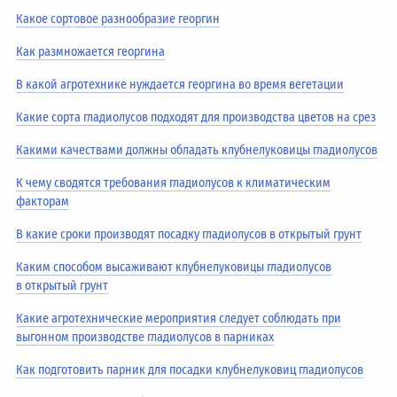
Какое сортовое разнообразие георгин
Как размножается георгина
В какой агротехнике нуждается георгина во время вегетации
Какие сорта гладиолусов подходят для производства цветов на срез
Какими качествами должны обладать клубнелуковицы гладиолусов
К чему сводятся требования гладиолусов к климатическим
факторам
В какие сроки производят посадку гладиолусов в открытый грунт
Каким способом высаживают клубнелуковицы гладиолусов
в открытый грунт
Какие агротехнические мероприятия следует соблюдать при
выгонном производстве гладиолусов в парниках
Как подготовить парник для посадки клубнелуковиц гладиолусов