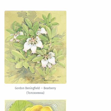
Gordon Beningfield — Bearberry
(Толокнянка)