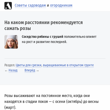
Советы садоводам
и
огородникам
На каком расстоянии рекомендуется
сажать розы
Соседство рябины с грушей
положительно влияет
на рост и развитие последней.
Раздел:
Цветы для срезки
,
выращиваемые в открытом грунте
←
Назад
Вперёд
→
Розы высаживают на постоянное место, когда они
находятся в стадии покоя — с осени (октябрь) до весны
(март).