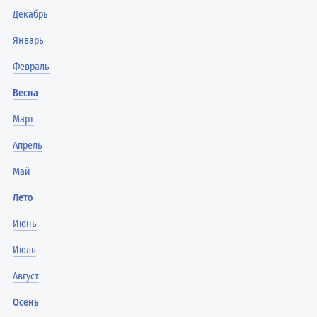
Декабрь
Январь
Февраль
Весна
Март
Апрель
Май
Лето
Июнь
Июль
Август
Осень