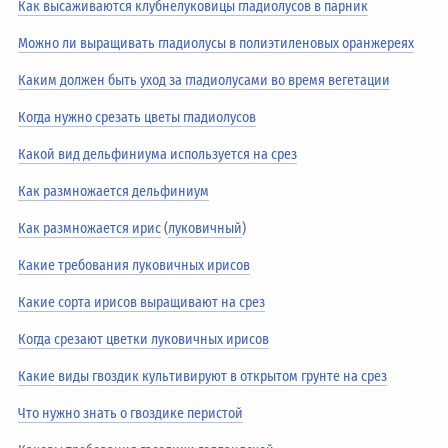
Как высаживаются клубнелуковицы гладиолусов в парник
Можно ли выращивать гладиолусы в полиэтиленовых оранжереях
Каким должен быть уход за гладиолусами во время вегетации
Когда нужно срезать цветы гладиолусов
Какой вид дельфиниума используется на срез
Как размножается дельфиниум
Как размножается ирис
(
луковичный
)
Какие требования луковичных ирисов
Какие сорта ирисов выращивают на срез
Когда срезают цветки луковичных ирисов
Какие виды гвоздик культивируют в открытом грунте на срез
Что нужно знать о гвоздике перистой