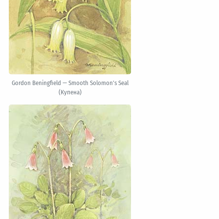
Gordon Beningfield — Smooth Solomon's Seal
(Купена)