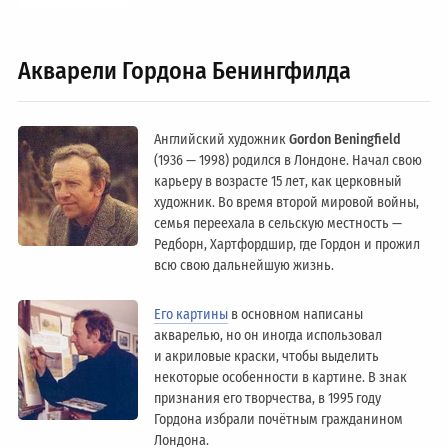
Акварели Гордона Бенингфилда
Английский художник
Gordon Beningfield
(1936 — 1998) родился в Лондоне. Начал свою
карьеру в возрасте 15 лет, как церковный
художник. Во время второй мировой войны,
семья переехала в сельскую местность —
Редборн, Хартфордшир, где Гордон и прожил
всю свою дальнейшую жизнь.
Его картины
в основном написаны
акварелью, но он иногда использовал
и акриловые краски, чтобы выделить
некоторые особенности в картине. В знак
признания его творчества, в 1995 году
Гордона избрали почётным гражданином
Лондонa.