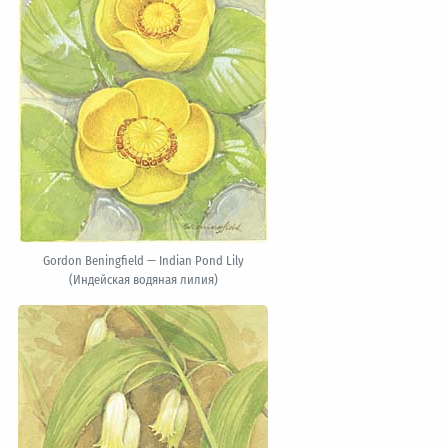
Gordon Beningfield — Indian Pond Lily
(Индейская водяная лилия)