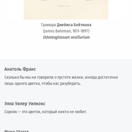
Гравюра
Джеймса Бейтмана
(James Bateman, 1811–1897)
Odontoglossum vexillarium
Анатоль Франс
Сколько бы мы ни говорили о пустоте жизни, иногда достаточно
лишь одного цветка, чтобы нас разубедить.
Элла Уилер Уилкокс
Сорняк — это цветок, который никто не любит.
Марк Шагал