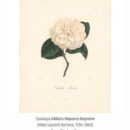
Гравюра
Аббата Лоренсо Берлезе
(Abbe Laurent Berlese, 1784–1863)