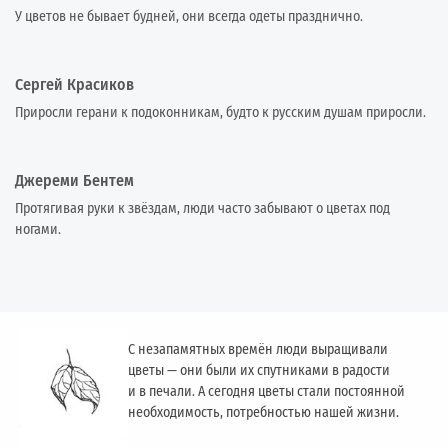
У цветов не бывает будней, они всегда одеты празднично.
Сергей Красиков
Приросли герани к подоконникам, будто к русским душам приросли.
Джереми Бентем
Протягивая руки к звёздам, люди часто забывают о цветах под
ногами.
С незапамятных времён люди выращивали
цветы — они были их спутниками в радости
и в печали. А сегодня цветы стали постоянной
необходимость, потребностью нашей жизни.