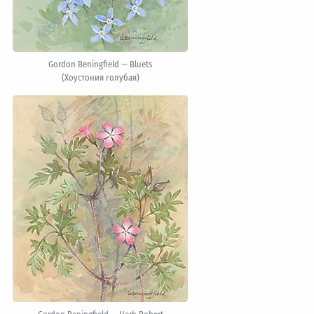
Gordon Beningfield — Bluets
(Хоустония голубая)