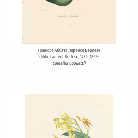
Гравюра
Аббата Лоренсо Берлезе
(Abbe Laurent Berlese, 1784–1863)
Camellia Coquettii