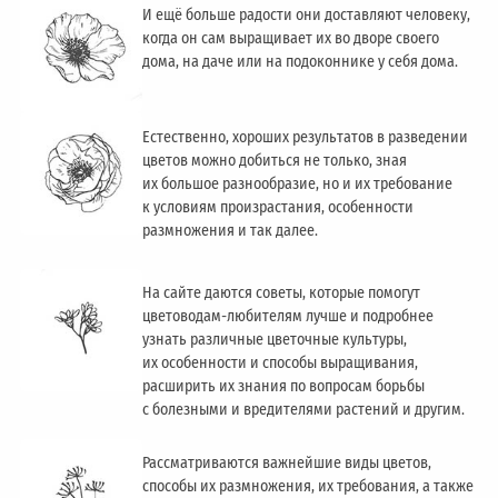
И ещё больше радости они доставляют человеку,
когда он сам выращивает их во дворе своего
дома, на даче или на подоконнике у себя дома.
Естественно, хороших результатов в разведении
цветов можно добиться не только, зная
их большое разнообразие, но и их требование
к условиям произрастания, особенности
размножения и так далее.
На сайте даются советы, которые помогут
цветоводам-любителям лучше и подробнее
узнать различные цветочные культуры,
их особенности и способы выращивания,
расширить их знания по вопросам борьбы
с болезными и вредителями растений и другим.
Рассматриваются важнейшие виды цветов,
способы их размножения, их требования, а также