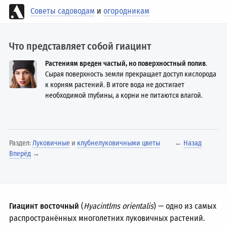
Советы садоводам
и
огородникам
Что представляет собой гиацинт
Растениям вреден частый, но поверхностный полив
.
Сырая поверхность земли прекращает доступ кислорода
к корням растений. В итоге вода не достигает
необходимой глубины, а корни не питаются влагой.
Раздел:
Луковичные
и
клубнелуковичными цветы
←
Назад
Вперёд
→
Гиацинт восточный
(
Hyacintlms orientalis
) — одно из самых
распространённых многолетних луковичных растений.