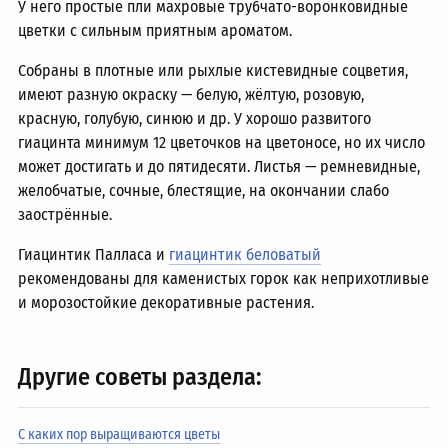
У него простые пли махровые тру6чато-воронковидные
цветки с сильным приятным ароматом.
Собраны в плотные или рыхлые кистевидные соцветия,
имеют разную окраску — белую, жёлтую, розовую,
красную, голубую, синюю и др. У хорошо развитого
гиацинта минимум 12 цветочков на цветоносе, но их число
может достигать и до пятидесяти. Листья — ремневидные,
желобчатые, сочные, блестящие, на окончании слабо
заострённые.
Гиацинтик Палласа и
гиацинтик беловатый
рекомендованы для каменистых горок как неприхотливые
и морозостойкие декоративные растения.
Другие советы раздела:
С каких пор выращиваются цветы