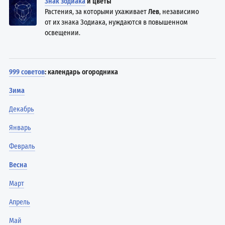
Знак зодиака
и цветы
Растения, за которыми ухаживает
Лев
, независимо
от их знака Зодиака, нуждаются в повышенном
освещении.
999 советов
: календарь огородника
Зима
Декабрь
Январь
Февраль
Весна
Март
Апрель
Май