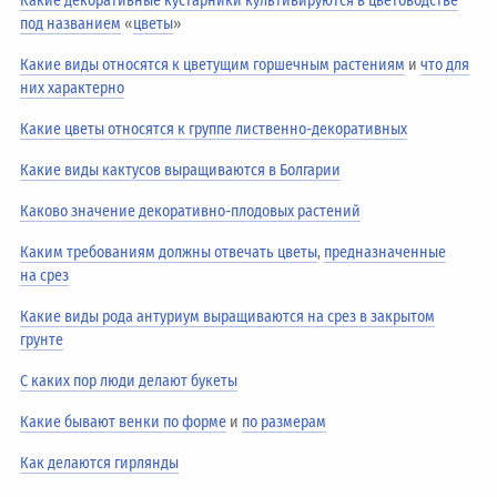
Какие декоративные кустарники культивируются в цветоводстве
под названием
«
цветы
»
Какие виды относятся к цветущим горшечным растениям
и
что для
них характерно
Какие цветы относятся к группе лиственно-декоративных
Какие виды кактусов выращиваются в Болгарии
Каково значение декоративно-плодовых растений
Каким требованиям должны отвечать цветы
,
предназначенные
на срез
Какие виды рода антуриум выращиваются на срез в закрытом
грунте
С каких пор люди делают букеты
Какие бывают венки по форме
и
по размерам
Как делаются гирлянды