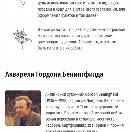
цель использования того или иного вида (для
посадки в саду, для внутреннего озеленения, для
оформления букетов и так далее).
Несмотря на то, что цветоводство — это огромная
материя, мы постарались дать любителям-
цветоводам в доступной форме то, что может
быть полезно в их работе.
Акварели Гордона Бенингфилда
Английский художник
Gordon Beningfield
(1936 — 1998) родился в Лондоне. Начал свою
карьеру в возрасте 15 лет, как церковный
художник. Во время второй мировой войны,
семья переехала в сельскую местность —
Редборн, Хартфордшир, где Гордон и прожил
всю свою дальнейшую жизнь.