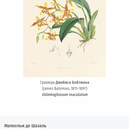
Гравюра
Джеймса Бейтмана
(James Bateman, 1811–1897)
Odontoglossum maculatum
Малкольм де Шазаль