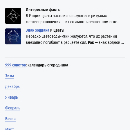
Интересные факты
В Индии цветы часто используются в ритуалах
жертвоприношения — их сжигают в священном огне.
Знак зодиака
и цветы
Нередко цветоводы-Раки жалуются, что их растения
внезапно погибают в расцвете сил.
Рак
— знак водной ...
999 советов
: календарь огородника
Зима
Декабрь
Январь
Февраль
Весна
Март