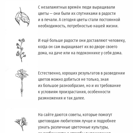
С незапамятных времён люди выращивали
цветы — они были их спутниками в радости
и в печали. А сегодня цветы стали постоянной
необходимость, потребностью нашей жизни.
И ещё больше радости они доставляют человеку,
когда он сам выращивает их во дворе своего
дома, на даче или на подоконнике у себя дома.
Естественно, хороших результатов в разведении
цветов можно добиться не только, зная
их большое разнообразие, но и их требование
к условиям произрастания, особенности
размножения и так далее.
На сайте даются советы, которые помогут
цветоводам-любителям лучше и подробнее
узнать различные цветочные культуры,