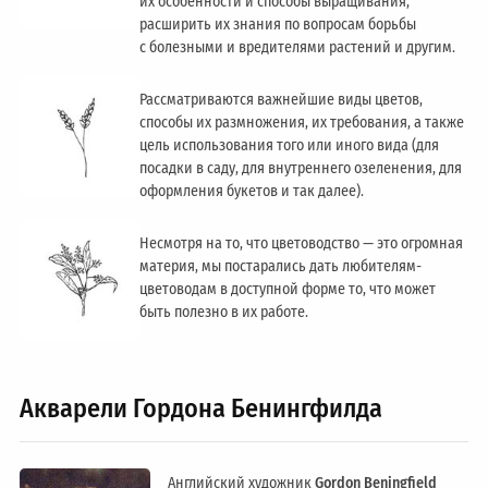
их особенности и способы выращивания,
расширить их знания по вопросам борьбы
с болезными и вредителями растений и другим.
Рассматриваются важнейшие виды цветов,
способы их размножения, их требования, а также
цель использования того или иного вида (для
посадки в саду, для внутреннего озеленения, для
оформления букетов и так далее).
Несмотря на то, что цветоводство — это огромная
материя, мы постарались дать любителям-
цветоводам в доступной форме то, что может
быть полезно в их работе.
Акварели Гордона Бенингфилда
Английский художник
Gordon Beningfield