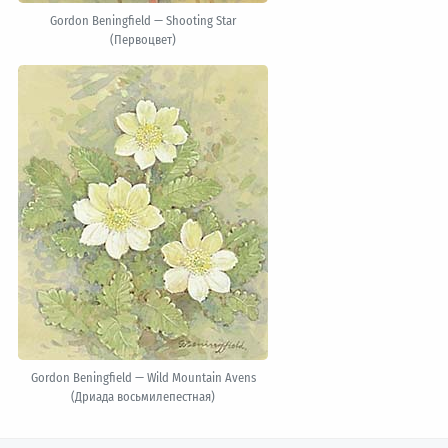
Gordon Beningfield — Shooting Star
(Первоцвет)
Gordon Beningfield — Wild Mountain Avens
(Дриада восьмилепестная)