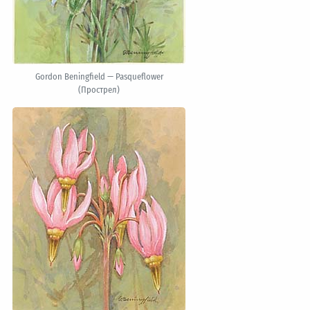
Gordon Beningfield — Pasqueflower
(Прострел)