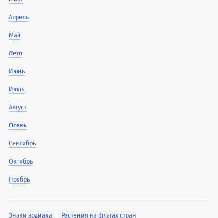
Апрель
Май
Лето
Июнь
Июль
Август
Осень
Сентябрь
Октябрь
Ноябрь
Знаки зодиака
Растения на флагах стран