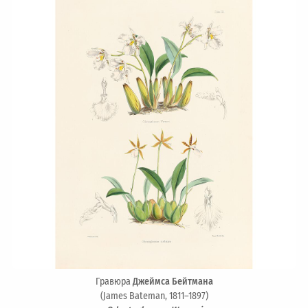
Гравюра
Джеймса Бейтмана
(James Bateman, 1811–1897)