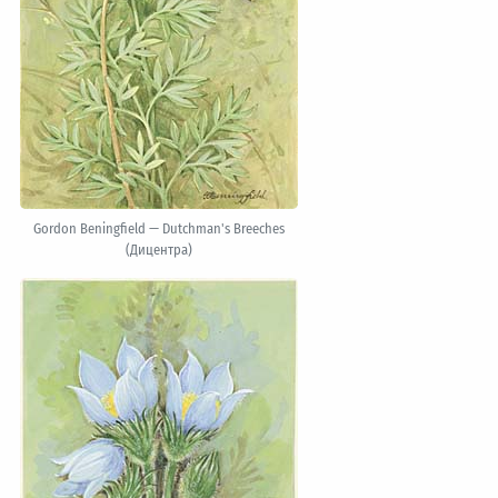
Gordon Beningfield — Dutchman's Breeches
(Дицентра)