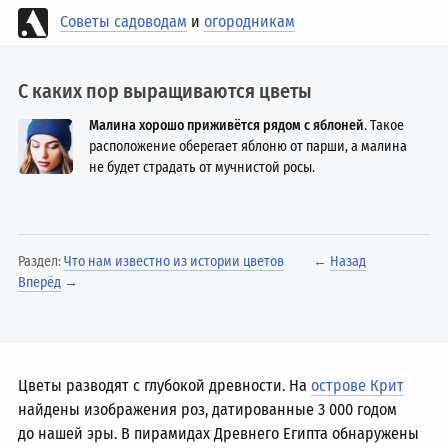
Советы садоводам
и
огородникам
С каких пор выращиваются цветы
Малина хорошо приживётся рядом с яблоней
. Такое
расположение оберегает яблоню от парши, а малина
не будет страдать от мучнистой росы.
Раздел:
Что нам известно из истории цветов
←
Назад
Вперёд
→
Цветы разводят с глубокой древности. На
острове Крит
найдены изображения роз, датированные 3 000 годом
до нашей эры. В пирамидах Древнего Египта обнаружены