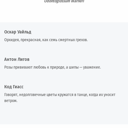
Odontoglossum Warneri
Оскар Уайльд
Орхидея, прекрасная, как семь смертных грехов.
Антон Лигов
Розы прививают любовь к природе, а шипы — уважение.
Код Гиасс
Говорят, недолговечные цветы кружатся в танце, когда их уносит
ветром.