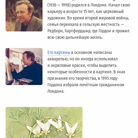
(1936 — 1998) родился в Лондоне. Начал свою
карьеру в возрасте 15 лет, как церковный
художник. Во время второй мировой войны,
семья переехала в сельскую местность —
Редборн, Хартфордшир, где Гордон и прожил
всю свою дальнейшую жизнь.
Его картины
в основном написаны
акварелью, но он иногда использовал
и акриловые краски, чтобы выделить
некоторые особенности в картине. В знак
признания его творчества, в 1995 году
Гордона избрали почётным гражданином
Лондонa.