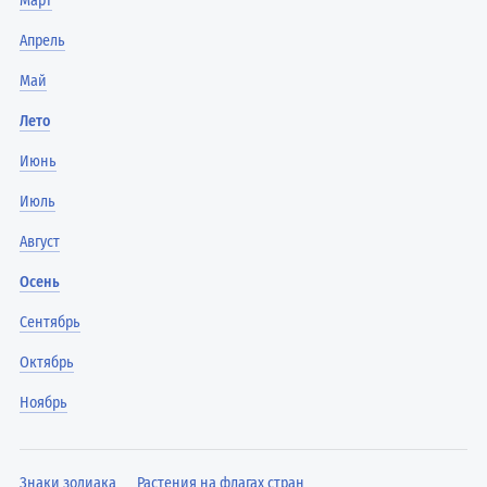
Март
Апрель
Май
Лето
Июнь
Июль
Август
Осень
Сентябрь
Октябрь
Ноябрь
Знаки зодиака
Растения на флагах стран