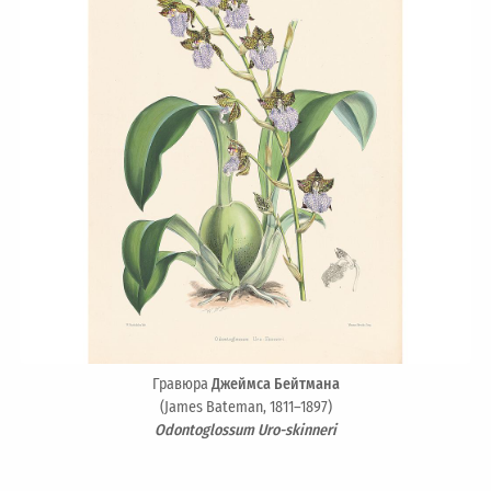
Гравюра
Джеймса Бейтмана
(James Bateman, 1811–1897)
Odontoglossum Uro-skinneri