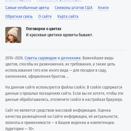
Самые необычные цветы
Символы штатов США
Книги
Обратная связь
О сайте
Карта сайта
Поговорки о цветах
И красивые цветики ядовиты бывают.
2010—2026.
Советы садоводам
и
дачниками
. Важнейшие виды
цветов, способы их размножения, их требования, а также цель
использования того или иного вида — для посадки в саду,
озеленения, оформления букетов ...
На данном сайте используются файлы cookie. В cookie содержатся
данные о прошлых посещениях сайта. Если вы не хотите, чтобы эти
данные обрабатывались, отключите cookie в настройках браузера.
Сайт не является средством массовой информации. Оценка
качества размещённой на Сайте информации, её актуальности,
полноты и применимости — в Вашем ведении и компетенции.
Аудитория — 10+.