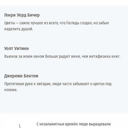
Генри Уорд Бичер
Цветы — самое лучшее из всего, что Господь создал, но забыл
наделить душой.
Уолт Уитмен
Вьюнок за моим окном больше радует меня, чем метафизика книг.
Джереми Бентем
Протягивая руки к звёздам, люди часто забывают о цветах под
ногами.
С незапамятных времён люди выращивали