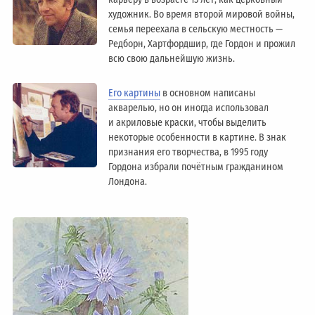
художник. Во время второй мировой войны,
семья переехала в сельскую местность —
Редборн, Хартфордшир, где Гордон и прожил
всю свою дальнейшую жизнь.
Его картины
в основном написаны
акварелью, но он иногда использовал
и акриловые краски, чтобы выделить
некоторые особенности в картине. В знак
признания его творчества, в 1995 году
Гордона избрали почётным гражданином
Лондонa.