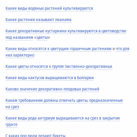
Какие виды водяных растений культивируются
Какие растения называют лианами
Какие декоративные кустарники культивируются в цветоводстве
под названием
«
цветы
»
Какие виды относятся к цветущим горшечным растениям
и
что для
них характерно
Какие цветы относятся к группе лиственно-декоративных
Какие виды кактусов выращиваются в Болгарии
Каково значение декоративно-плодовых растений
Каким требованиям должны отвечать цветы
,
предназначенные
на срез
Какие виды рода антуриум выращиваются на срез в закрытом
грунте
С каких пор люди делают букеты