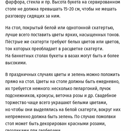
фарфора, стекла и пр. Высота букета на сервированном
столе не должна превышать
15–20 см,
чтобы не мешать
разговору сидящих за ним.
На стол, покрытый белой или однотонной скатертью,
лучше всего поставить цветы ярких, насыщенных тонов.
Пёстрые же скатерти требуют белых цветов или цветов,
тон которых преобладает в расцветке скатерти.
На банкетных столах букеты в вазах могут быть и более
высокими.
В праздничных случаях цветы и зелень можно положить
прямо на стол. Цветы на столе должны быть ежедневно,
их требуется немного: несколько пеларгоний, пучок
подснежников, крокусы, веточка розы и др. Свадебное
торжество чаще всего украшают белыми цветами,
но чтобы они выделялись на белой скатерти, вокруг них
непременно должна быть зелень. По случаю помолвки
стол может быть декорирован красными розами,
гвоздиками пли герберами.