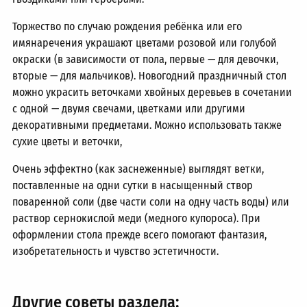
Торжество по случаю рождения ребёнка или его
имянаречения украшают цветами розовой или голубой
окраски (в зависимости от пола, первые — для девочки,
вторые — для мальчиков). Новогодний праздничный стол
можно украсить веточками хвойных деревьев в сочетании
с одной — двумя свечами, цветками или другими
декоративными предметами. Можно использовать также
сухие цветы и веточки,
Очень эффектно (как заснеженные) выглядят ветки,
поставленные на одни сутки в насыщенный створ
поваренной соли (две части соли на одну часть воды) или
раствор сернокислой меди (медного купороса). При
оформлении стола прежде всего помогают фантазия,
изобретательность и чувство эстетичности.
Другие советы раздела: