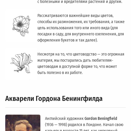
с болезными и вредителями растений и другим.
Рассматриваются важнейшие виды цветов,
способы их размножения, их требования, а также
цель использования того или иного вида (для
посадки в саду, для внутреннего озеленения, для
оформления букетов и так далее).
Несмотря на то, что цветоводство — это огромная
материя, мы постарались дать любителям-
цветоводам в доступной форме то, что может
быть полезно в их работе.
Акварели Гордона Бенингфилда
Английский художник
Gordon Beningfield
(1936 — 1998) родился в Лондоне. Начал свою
карьеру в возрасте 15 лет, как церковный