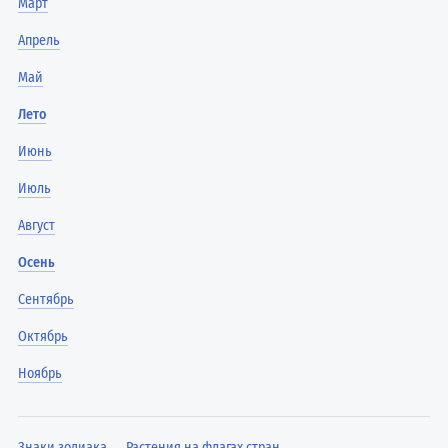
Март
Апрель
Май
Лето
Июнь
Июль
Август
Осень
Сентябрь
Октябрь
Ноябрь
Знаки зодиака
Растения на флагах стран