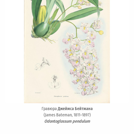
Гравюра
Джеймса Бейтмана
(James Bateman, 1811–1897)
Odontoglossum pendulum