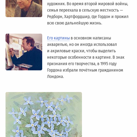
художник. Во время второй мировой войны,
семья переехала в сельскую местность —
Редборн, Хартфордшир, где Гордон и прожил
всю свою дальнейшую жизнь.
Его картины
в основном написаны
акварелью, но он иногда использовал
и акриловые краски, чтобы выделить
некоторые особенности в картине. В знак
признания его творчества, в 1995 году
Гордона избрали почётным гражданином
Лондонa.