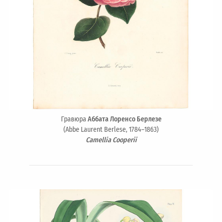
Гравюра
Аббата Лоренсо Берлезе
(Abbe Laurent Berlese, 1784–1863)
Camellia Cooperii