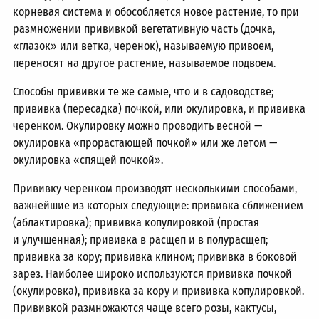
корневая система и обособляется новое растение, то при
размножении прививкой вегетативную часть (дочка,
«глазок» или ветка, черенок), называемую привоем,
переносят на другое растение, называемое подвоем.
Способы прививки те же самые, что и в садоводстве;
прививка (пересадка) почкой, или окулировка, и прививка
черенком. Окулировку можно проводить весной —
окулировка «прорастающей почкой» или же летом —
окулировка «спящей почкой».
Прививку черенком производят несколькими способами,
важнейшие из которых следующие: прививка сближением
(аблактировка); прививка копулировкой (простая
и улучшенная); прививка в расщеп и в полурасщеп;
прививка за кору; прививка клином; прививка в боковой
зарез. Наиболее широко используются прививка почкой
(окулировка), прививка за кору и прививка копулировкой.
Прививкой размножаются чаще всего розы, кактусы,