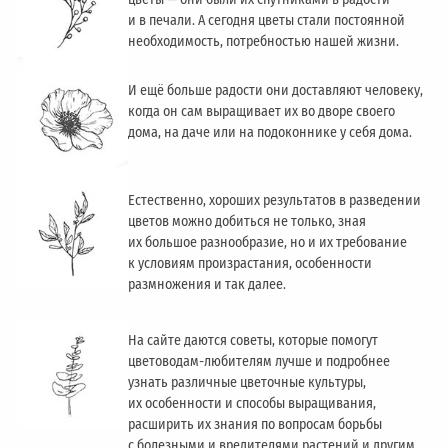
и в печали. А сегодня цветы стали постоянной
необходимость, потребностью нашей жизни.
И ещё больше радости они доставляют человеку,
когда он сам выращивает их во дворе своего
дома, на даче или на подоконнике у себя дома.
Естественно, хороших результатов в разведении
цветов можно добиться не только, зная
их большое разнообразие, но и их требование
к условиям произрастания, особенности
размножения и так далее.
На сайте даются советы, которые помогут
цветоводам-любителям лучше и подробнее
узнать различные цветочные культуры,
их особенности и способы выращивания,
расширить их знания по вопросам борьбы
с болезными и вредителями растений и другим.