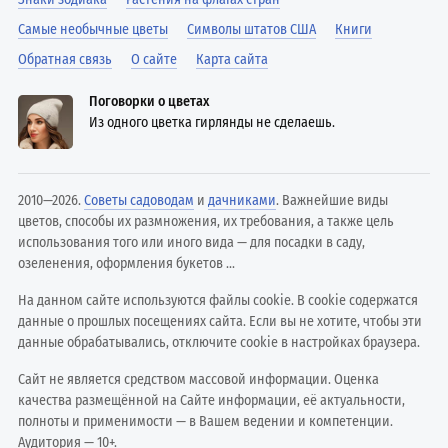
Самые необычные цветы
Символы штатов США
Книги
Обратная связь
О сайте
Карта сайта
Поговорки о цветах
Из одного цветка гирлянды не сделаешь.
2010—2026.
Советы садоводам
и
дачниками
. Важнейшие виды
цветов, способы их размножения, их требования, а также цель
использования того или иного вида — для посадки в саду,
озеленения, оформления букетов ...
На данном сайте используются файлы cookie. В cookie содержатся
данные о прошлых посещениях сайта. Если вы не хотите, чтобы эти
данные обрабатывались, отключите cookie в настройках браузера.
Сайт не является средством массовой информации. Оценка
качества размещённой на Сайте информации, её актуальности,
полноты и применимости — в Вашем ведении и компетенции.
Аудитория — 10+.