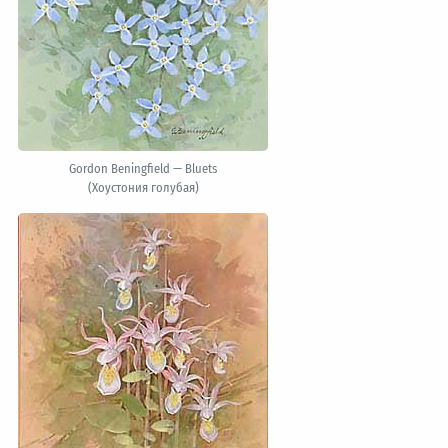
Gordon Beningfield — Bluets
(Хоустония голубая)