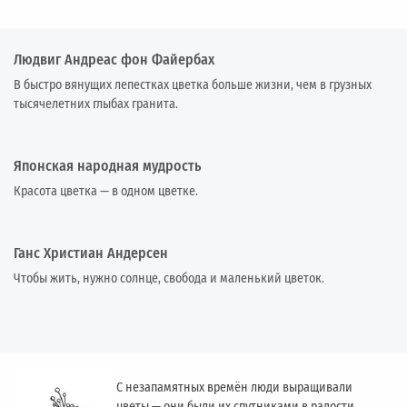
Людвиг Андреас фон Файербах
В быстро вянущих лепестках цветка больше жизни, чем в грузных
тысячелетних глыбах гранита.
Японская народная мудрость
Красота цветка — в одном цветке.
Ганс Христиан Андерсен
Чтобы жить, нужно солнце, свобода и маленький цветок.
С незапамятных времён люди выращивали
цветы — они были их спутниками в радости