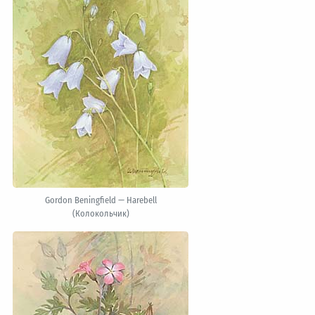
Gordon Beningfield — Harebell
(Колокольчик)