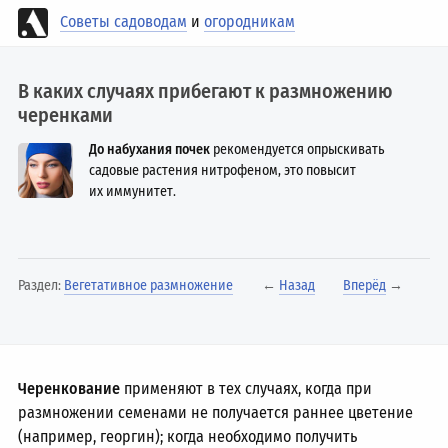
Советы садоводам
и
огородникам
В каких случаях прибегают к размножению
черенками
До набухания почек
рекомендуется опрыскивать
садовые растения нитрофеном, это повысит
их иммунитет.
Раздел:
Вегетативное размножение
←
Назад
Вперёд
→
Черенкование
применяют в тех случаях, когда при
размножении семенами не получается раннее цветение
(например, георгин); когда необходимо получить