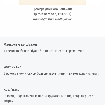
Гравюра
Джеймса Бейтмана
(James Bateman, 1811–1897)
Odontoglossum Lindleyanum
Малкольм де Шазаль
У цветов не бывает будней, они всегда одеты празднично.
Уолт Уитмен
Вьюнок за моим окном больше радует меня, чем метафизика книг.
Код Гиасс
Говорят, недолговечные цветы кружатся в танце, когда их уносит
ветром.