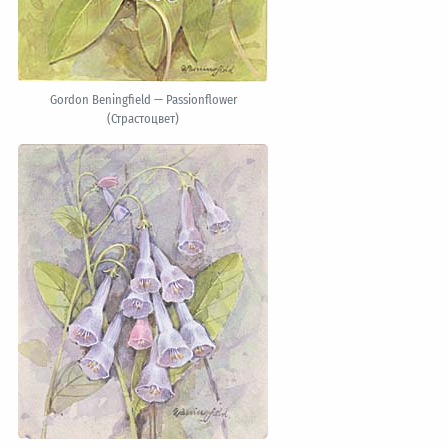
Gordon Beningfield — Passionflower
(Страстоцвет)