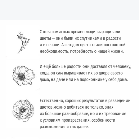
С незапамятных времён люди выращивали
цветы — они были их спутниками в радости
и в печали. А сегодня цветы стали постоянной
необходимость, потребностью нашей жизни.
И ещё больше радости они доставляют человеку,
когда он сам выращивает их во дворе своего
дома, на даче или на подоконнике у себя дома.
Естественно, хороших результатов в разведении
цветов можно добиться не только, зная
их большое разнообразие, но и их требование
к условиям произрастания, особенности
размножения и так далее.