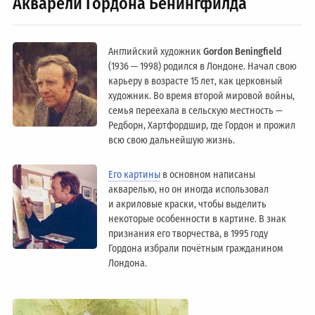
Акварели Гордона Бенингфилда
Английский художник
Gordon Beningfield
(1936 — 1998) родился в Лондоне. Начал свою
карьеру в возрасте 15 лет, как церковный
художник. Во время второй мировой войны,
семья переехала в сельскую местность —
Редборн, Хартфордшир, где Гордон и прожил
всю свою дальнейшую жизнь.
Его картины
в основном написаны
акварелью, но он иногда использовал
и акриловые краски, чтобы выделить
некоторые особенности в картине. В знак
признания его творчества, в 1995 году
Гордона избрали почётным гражданином
Лондонa.