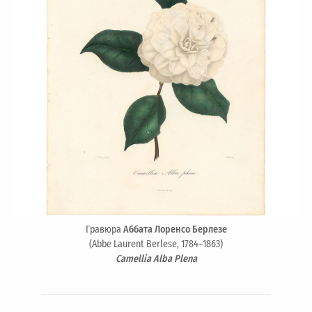
Гравюра
Аббата Лоренсо Берлезе
(Abbe Laurent Berlese, 1784–1863)
Camellia Alba Plena