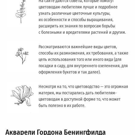
На сайте даются советы, которые помогут
цветоводам-любителям лучше и подробнее
узнать различные цветочные культуры,
их особенности и способы выращивания,
расширить их знания по вопросам борьбы
с болезными и вредителями растений и другим.
Рассматриваются важнейшие виды цветов,
способы их размножения, их требования, а также
цель использования того или иного вида (для
посадки в саду, для внутреннего озеленения, для
оформления букетов и так далее).
Несмотря на то, что цветоводство — это огромная
материя, мы постарались дать любителям-
цветоводам в доступной форме то, что может
быть полезно в их работе.
Акварели Гордона Бенингфилда