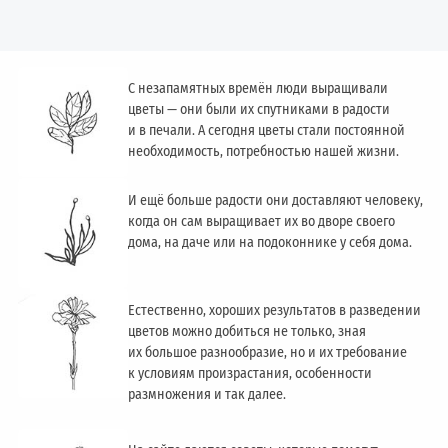
С незапамятных времён люди выращивали
цветы — они были их спутниками в радости
и в печали. А сегодня цветы стали постоянной
необходимость, потребностью нашей жизни.
И ещё больше радости они доставляют человеку,
когда он сам выращивает их во дворе своего
дома, на даче или на подоконнике у себя дома.
Естественно, хороших результатов в разведении
цветов можно добиться не только, зная
их большое разнообразие, но и их требование
к условиям произрастания, особенности
размножения и так далее.