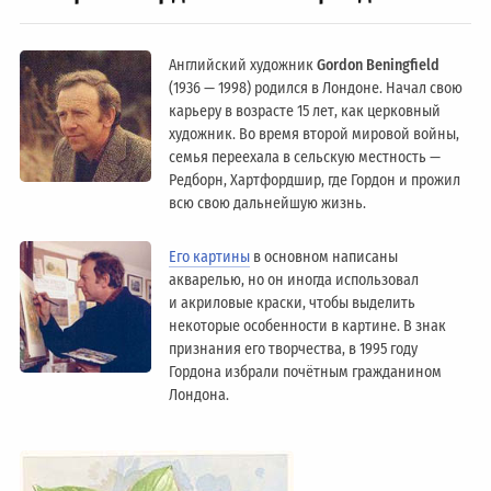
Английский художник
Gordon Beningfield
(1936 — 1998) родился в Лондоне. Начал свою
карьеру в возрасте 15 лет, как церковный
художник. Во время второй мировой войны,
семья переехала в сельскую местность —
Редборн, Хартфордшир, где Гордон и прожил
всю свою дальнейшую жизнь.
Его картины
в основном написаны
акварелью, но он иногда использовал
и акриловые краски, чтобы выделить
некоторые особенности в картине. В знак
признания его творчества, в 1995 году
Гордона избрали почётным гражданином
Лондонa.