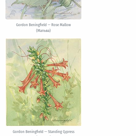
Gordon Beningfield — Rose Mallow
(Мальва)
Gordon Beningfield — Standing Cypress