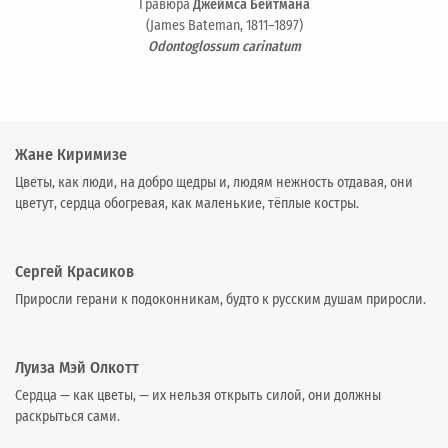
Гравюра
Джеймса Бейтмана
(James Bateman, 1811–1897)
Odontoglossum carinatum
Жане Киримизе
Цветы, как люди, на добро щедры и, людям нежность отдавая, они
цветут, сердца обогревая, как маленькие, тёплые костры.
Сергей Красиков
Приросли герани к подоконникам, будто к русским душам приросли.
Луиза Мэй Олкотт
Сердца — как цветы, — их нельзя открыть силой, они должны
раскрыться сами.