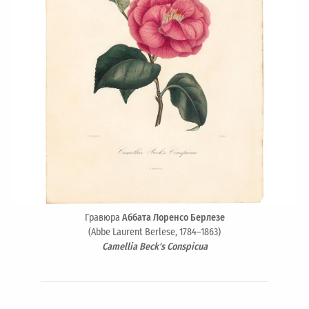
Гравюра
Аббата Лоренсо Берлезе
(Abbe Laurent Berlese, 1784–1863)
Camellia Beck's Conspicua