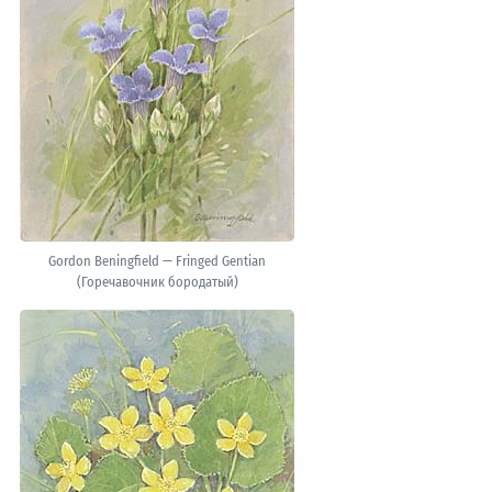
Gordon Beningfield — Fringed Gentian
(Горечавочник бородатый)