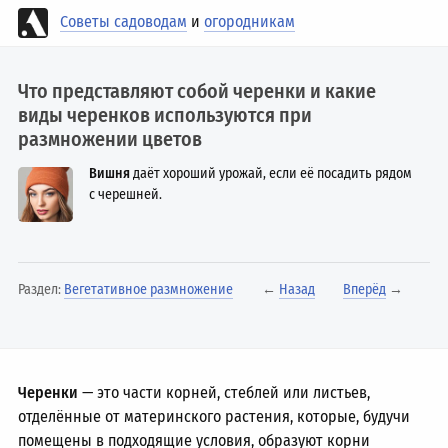
Советы садоводам
и
огородникам
Что представляют собой черенки и какие
виды черенков используются при
размножении цветов
Вишня
даёт хороший урожай, если её посадить рядом
с черешней.
Раздел:
Вегетативное размножение
←
Назад
Вперёд
→
Черенки
— это части корней, стеблей или листьев,
отделённые от материнского растения, которые, будучи
помещены в подходящие условия, образуют корни