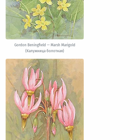
Gordon Beningfield — Marsh Marigold
(Калужница болотная)