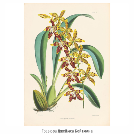
Гравюра
Джеймса Бейтмана