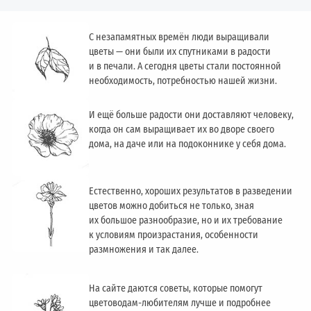
С незапамятных времён люди выращивали
цветы — они были их спутниками в радости
и в печали. А сегодня цветы стали постоянной
необходимость, потребностью нашей жизни.
И ещё больше радости они доставляют человеку,
когда он сам выращивает их во дворе своего
дома, на даче или на подоконнике у себя дома.
Естественно, хороших результатов в разведении
цветов можно добиться не только, зная
их большое разнообразие, но и их требование
к условиям произрастания, особенности
размножения и так далее.
На сайте даются советы, которые помогут
цветоводам-любителям лучше и подробнее