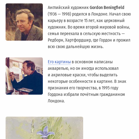
Английский художник
Gordon Beningfield
(1936 — 1998) родился в Лондоне. Начал свою
карьеру в возрасте 15 лет, как церковный
художник. Во время второй мировой войны,
семья переехала в сельскую местность —
Редборн, Хартфордшир, где Гордон и прожил
всю свою дальнейшую жизнь.
Его картины
в основном написаны
акварелью, но он иногда использовал
и акриловые краски, чтобы выделить
некоторые особенности в картине. В знак
признания его творчества, в 1995 году
Гордона избрали почётным гражданином
Лондонa.