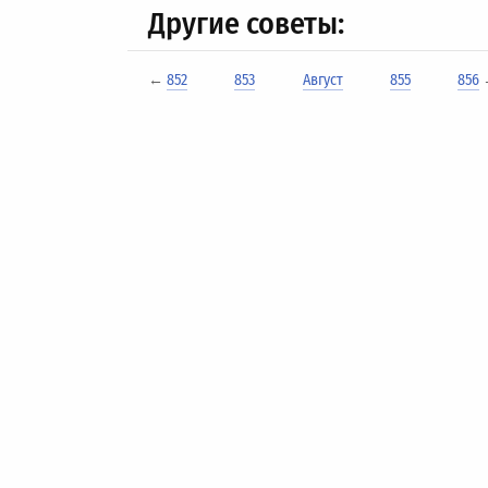
Другие советы:
←
852
853
Август
855
856