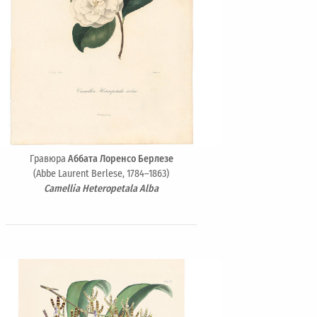
Гравюра
Аббата Лоренсо Берлезе
(Abbe Laurent Berlese, 1784–1863)
Camellia Heteropetala Alba