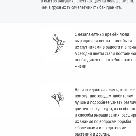
В быстро вянущих лепестках цветка больше жизни,
чем в грузных тысячелетних глыбах гранита.
С незапамятных времён люди
выращивали цветы — они были
их спутниками в радости и в печа
А сегодня цветы стали постоянно
необходимость, потребностью н
жизни.
На сайте даются советы, которые
помогут цветоводам-любителям
лучше и подробнее узнать разли
цветочные культуры, их особенн
и способы выращивания, расшир
их знания по вопросам борьбы
с болезными и вредителями
растений и другим.