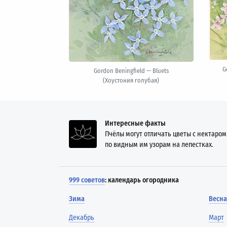
G
Gordon Beningfield — Bluets
(Хоустония голубая)
Интересные факты
Пчёлы могут отличать цветы с нектаром
по видным им узорам на лепестках.
999 советов
: календарь огородника
Зима
Весна
Декабрь
Март