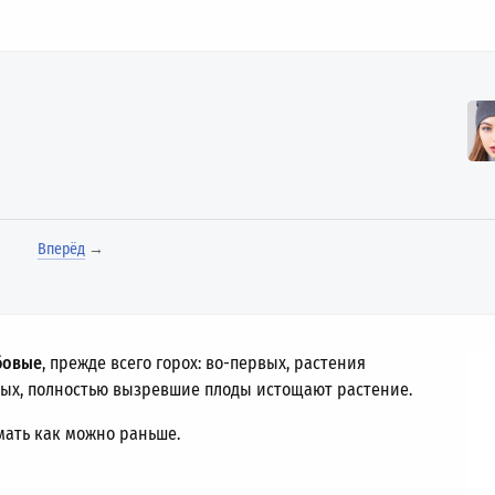
Вперёд
→
обовые
, прежде всего горох: во-первых, растения
орых, полностью вызревшие плоды истощают растение.
мать как можно раньше.