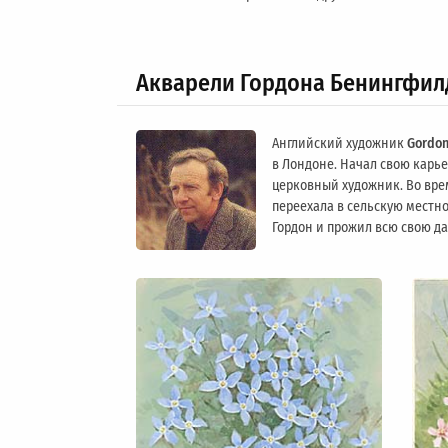
Акварели Гордона Бенингфил
Английский художник
Gordon
в Лондоне. Начал свою карьер
церковный художник. Во вре
переехала в сельскую местно
Гордон и прожил всю свою д