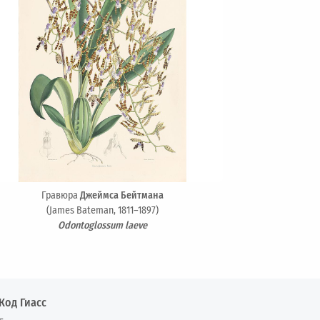
Гравюра
Джеймса Бейтмана
(James Bateman, 1811–1897)
Odontoglossum laeve
Код Гиасс