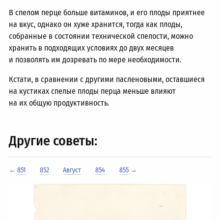
В спелом перце больше витаминов, и его плоды приятнее
на вкус, однако он хуже хранится, тогда как плоды,
собранные в состоянии технической спелости, можно
хранить в подходящих условиях до двух месяцев
и позволять им дозревать по мере необходимости.
Кстати, в сравнении с другими пасленовыми, оставшиеся
на кустиках спелые плоды перца меньше влияют
на их общую продуктивность.
Другие советы:
←
851
852
Август
854
855
→