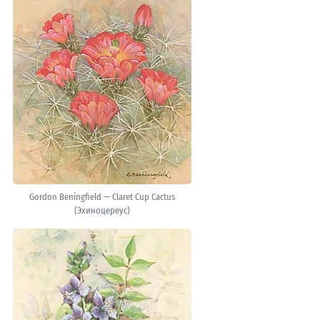
Gordon Beningfield — Claret Cup Cactus
(Эхиноцереус)