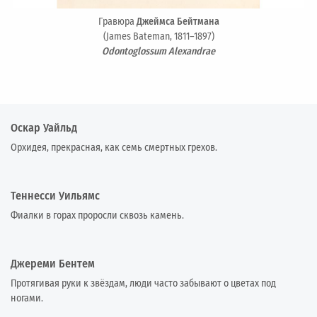
Гравюра
Джеймса Бейтмана
(James Bateman, 1811–1897)
Odontoglossum Alexandrae
Оскар Уайльд
Орхидея, прекрасная, как семь смертных грехов.
Теннесси Уильямс
Фиалки в горах проросли сквозь камень.
Джереми Бентем
Протягивая руки к звёздам, люди часто забывают о цветах под
ногами.