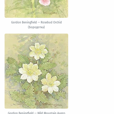
Gordon Beningfield — Rosebud Orchid
(Бородотка)
Gordon Beningfield — Wild Mountain Avens