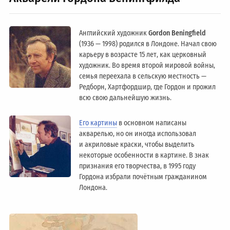
Английский художник
Gordon Beningfield
(1936 — 1998) родился в Лондоне. Начал свою
карьеру в возрасте 15 лет, как церковный
художник. Во время второй мировой войны,
семья переехала в сельскую местность —
Редборн, Хартфордшир, где Гордон и прожил
всю свою дальнейшую жизнь.
Его картины
в основном написаны
акварелью, но он иногда использовал
и акриловые краски, чтобы выделить
некоторые особенности в картине. В знак
признания его творчества, в 1995 году
Гордона избрали почётным гражданином
Лондонa.