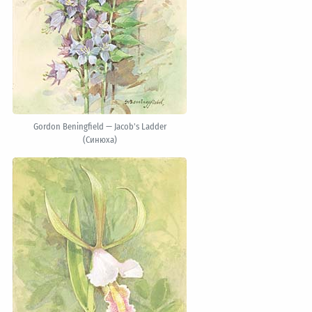
Gordon Beningfield — Jacob's Ladder
(Синюха)