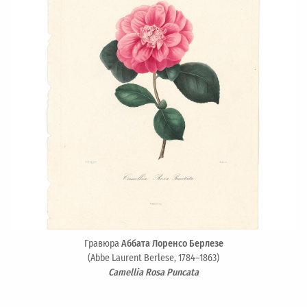
Гравюра
Аббата Лоренсо Берлезе
(Abbe Laurent Berlese, 1784–1863)
Camellia Rosa Puncata