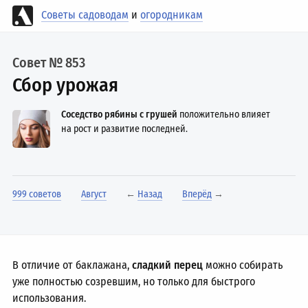
Советы садоводам
и
огородникам
Совет № 853
Сбор урожая
Соседство рябины с грушей
положительно влияет
на рост и развитие последней.
999 советов
Август
←
Назад
Вперёд
→
В отличие от баклажана,
сладкий перец
можно собирать
уже полностью созревшим, но только для быстрого
использования.