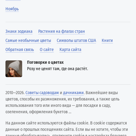
Ноябрь
Знаки зодиака
Растения на флагах стран
Самые необычные цветы
Символы штатов США
Книги
Обратная связь
О сайте
Карта сайта
Поговорки о цветах
Розу не ценят там, где она растёт.
2010—2026.
Советы садоводам
и
дачниками
. Важнейшие виды
цветов, способы их размножения, их требования, а также цель
использования того или иного вида — для посадки в саду,
озеленения, оформления букетов ...
На данном сайте используются файлы cookie. В cookie содержатся
данные о прошлых посещениях сайта. Если вы не хотите, чтобы эти
данные обрабатывались, отключите cookie в настройках браузера.