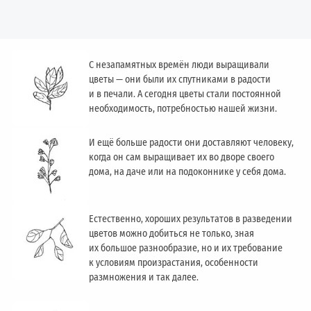
С незапамятных времён люди выращивали
цветы — они были их спутниками в радости
и в печали. А сегодня цветы стали постоянной
необходимость, потребностью нашей жизни.
И ещё больше радости они доставляют человеку,
когда он сам выращивает их во дворе своего
дома, на даче или на подоконнике у себя дома.
Естественно, хороших результатов в разведении
цветов можно добиться не только, зная
их большое разнообразие, но и их требование
к условиям произрастания, особенности
размножения и так далее.