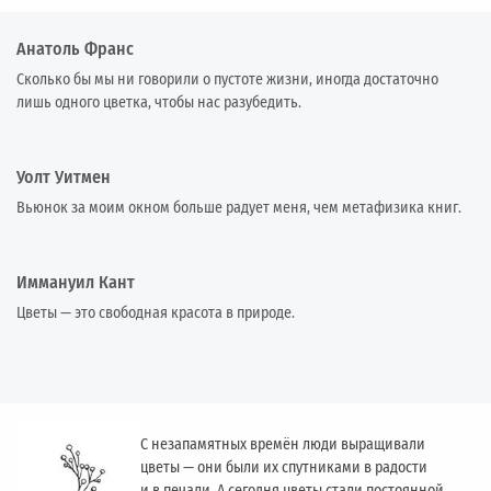
Анатоль Франс
Сколько бы мы ни говорили о пустоте жизни, иногда достаточно
лишь одного цветка, чтобы нас разубедить.
Уолт Уитмен
Вьюнок за моим окном больше радует меня, чем метафизика книг.
Иммануил Кант
Цветы — это свободная красота в природе.
С незапамятных времён люди выращивали
цветы — они были их спутниками в радости
и в печали. А сегодня цветы стали постоянной