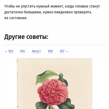
Чтобы не упустить нужный момент, когда головки станут
достаточно большими, нужно ежедневно проверять
их состояние.
Другие советы:
←
853
854
Август
856
857
→