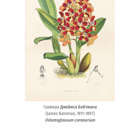
Гравюра
Джеймса Бейтмана
(James Bateman, 1811–1897)
Odontoglossum coronarium