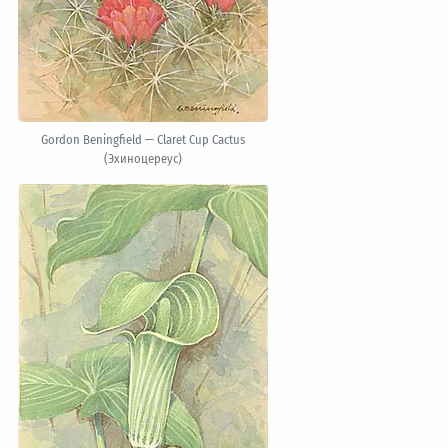
Gordon Beningfield — Claret Cup Cactus
(Эхиноцереус)