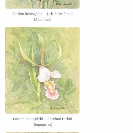
Gordon Beningfield — Jack in the Pulpit
(Аронник)
Gordon Beningfield — Rosebud Orchid
(Бородотка)