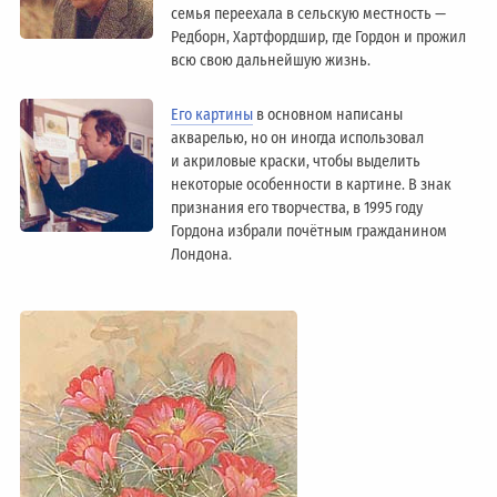
семья переехала в сельскую местность —
Редборн, Хартфордшир, где Гордон и прожил
всю свою дальнейшую жизнь.
Его картины
в основном написаны
акварелью, но он иногда использовал
и акриловые краски, чтобы выделить
некоторые особенности в картине. В знак
признания его творчества, в 1995 году
Гордона избрали почётным гражданином
Лондонa.