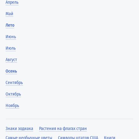
Апрель
Май
Лето
Июнь
Июль
Август
Осень
Сентябрь
Октябрь
Ноябрь
Знаки зодиака
Растения на флагах стран
Самые необычные цветы
Символы штатов США
Книги