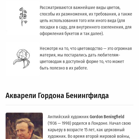
Рассматриваются важнейшие виды цветов,
способы их размножения, их требования, а также
цель использования того или иного вида (для
посадки в саду, для внутреннего озеленения, для
оформления букетов и так далее).
Несмотря на то, что цветоводство — это огромная
материя, мы постарались дать любителям-
цветоводам в доступной форме то, что может
быть полезно в их работе.
Акварели Гордона Бенингфилда
Английский художник
Gordon Beningfield
(1936 — 1998) родился в Лондоне. Начал свою
карьеру в возрасте 15 лет, как церковный
художник. Во время второй мировой войны,