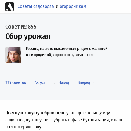
Советы садоводам
и
огородникам
Совет № 855
Сбор урожая
Герань, на лето высаженная рядом с малиной
и смородиной
, хорошо отпугивает тлю.
999 советов
Август
←
Назад
Вперёд
→
Цветную капусту
и
брокколи
, у которых в пищу идут
соцветия, нужно успеть убрать в фазе бутонизации, иначе
они потеряют вкус.