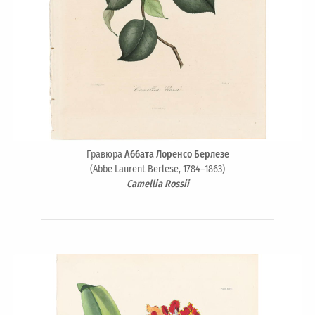
Гравюра
Аббата Лоренсо Берлезе
(Abbe Laurent Berlese, 1784–1863)
Camellia Rossii