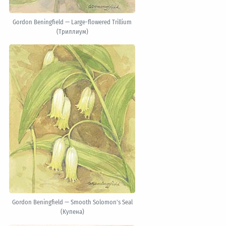
Gordon Beningfield — Large-flowered Trillium
(Триллиум)
Gordon Beningfield — Smooth Solomon's Seal
(Купена)