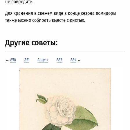
не повредить.
Для хранения в свежем виде в конце сезона помидоры
также можно собирать вместе с кистью.
Другие советы:
←
850
851
Август
853
854
→