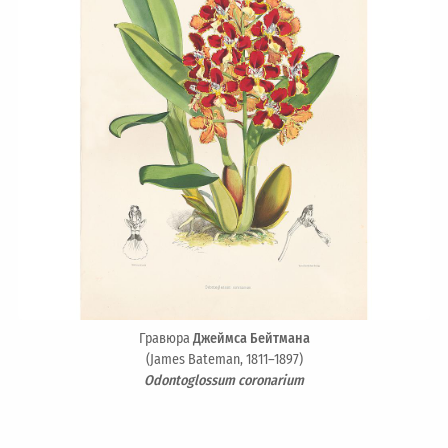
Гравюра
Джеймса Бейтмана
(James Bateman, 1811–1897)
Odontoglossum coronarium