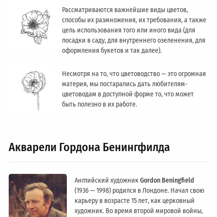
Рассматриваются важнейшие виды цветов,
способы их размножения, их требования, а также
цель использования того или иного вида (для
посадки в саду, для внутреннего озеленения, для
оформления букетов и так далее).
Несмотря на то, что цветоводство — это огромная
материя, мы постарались дать любителям-
цветоводам в доступной форме то, что может
быть полезно в их работе.
Акварели Гордона Бенингфилда
Английский художник
Gordon Beningfield
(1936 — 1998) родился в Лондоне. Начал свою
карьеру в возрасте 15 лет, как церковный
художник. Во время второй мировой войны,