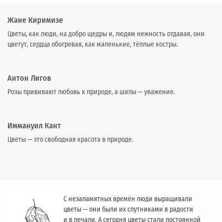
Жане Киримизе
Цветы, как люди, на добро щедры и, людям нежность отдавая, они
цветут, сердца обогревая, как маленькие, тёплые костры.
Антон Лигов
Розы прививают любовь к природе, а шипы — уважение.
Иммануил Кант
Цветы — это свободная красота в природе.
С незапамятных времён люди выращивали
цветы — они были их спутниками в радости
и в печали. А сегодня цветы стали постоянной