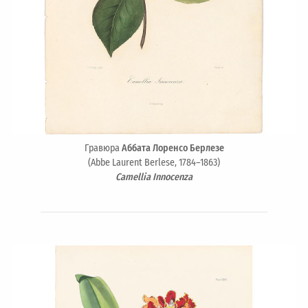
Гравюра
Аббата Лоренсо Берлезе
(Abbe Laurent Berlese, 1784–1863)
Camellia Innocenza