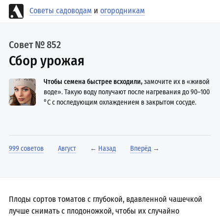
Советы садоводам
и
огородникам
Совет № 852
Сбор урожая
Чтобы семена быстрее всходили,
замочите их в «живой
воде». Такую воду получают после нагревания до
90–100
°C с последующим охлаждением в закрытом сосуде.
999 советов
Август
←
Назад
Вперёд
→
Плоды сортов томатов с глубокой, вдавленной чашечкой
лучше снимать с плодоножкой, чтобы их случайно