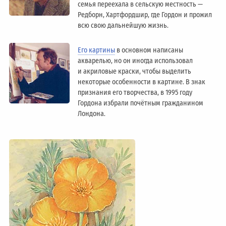
семья переехала в сельскую местность —
Редборн, Хартфордшир, где Гордон и прожил
всю свою дальнейшую жизнь.
Его картины
в основном написаны
акварелью, но он иногда использовал
и акриловые краски, чтобы выделить
некоторые особенности в картине. В знак
признания его творчества, в 1995 году
Гордона избрали почётным гражданином
Лондонa.