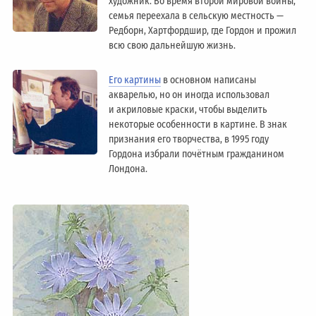
художник. Во время второй мировой войны,
семья переехала в сельскую местность —
Редборн, Хартфордшир, где Гордон и прожил
всю свою дальнейшую жизнь.
Его картины
в основном написаны
акварелью, но он иногда использовал
и акриловые краски, чтобы выделить
некоторые особенности в картине. В знак
признания его творчества, в 1995 году
Гордона избрали почётным гражданином
Лондонa.