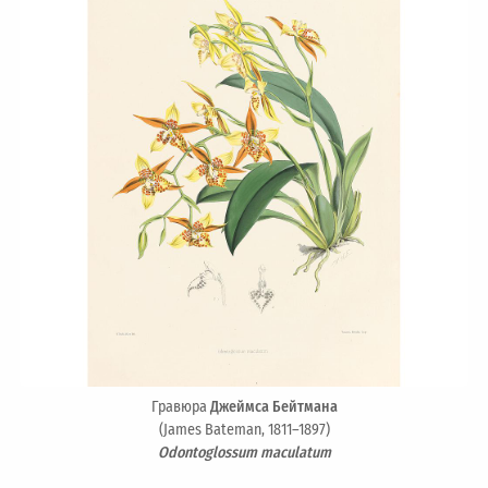
Гравюра
Джеймса Бейтмана
(James Bateman, 1811–1897)
Odontoglossum maculatum