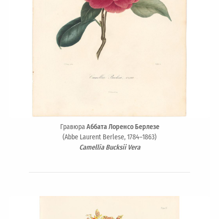
Гравюра
Аббата Лоренсо Берлезе
(Abbe Laurent Berlese, 1784–1863)
Camellia Bucksii Vera