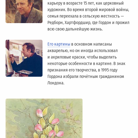
карьеру в возрасте 15 лет, как церковный
художник. Во время второй мировой войны,
семья переехала в сельскую местность —
Редборн, Хартфордшир, где Гордон и прожил
всю свою дальнейшую жизнь.
Его картины
в основном написаны
акварелью, но он иногда использовал
и акриловые краски, чтобы выделить
некоторые особенности в картине. В знак
признания его творчества, в 1995 году
Гордона избрали почётным гражданином
Лондонa.