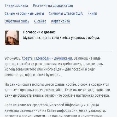
Знаки зодиака
Растения на флагах стран
Самые необычные цветы
Символы штатов США
Книги
Обратная связь
О сайте
Карта сайта
Поговорки о цветах
Мужик на счастье сеял хлеб, а уродилась лебеда.
2010—2026.
Советы садоводам
и
дачниками
. Важнейшие виды
цветов, способы их размножения, их требования, а также цель
использования того или иного вида — для посадки в саду,
озеленения, оформления букетов ...
На данном сайте используются файлы cookie. В cookie содержатся
данные о прошлых посещениях сайта. Если вы не хотите, чтобы эти
данные обрабатывались, отключите cookie в настройках браузера.
Сайт не является средством массовой информации. Оценка
качества размещённой на Сайте информации, её актуальности,
полноты и применимости — в Вашем ведении и компетенции.