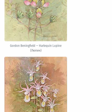
Gordon Beningfield — Harlequin Lupine
(Люпин)