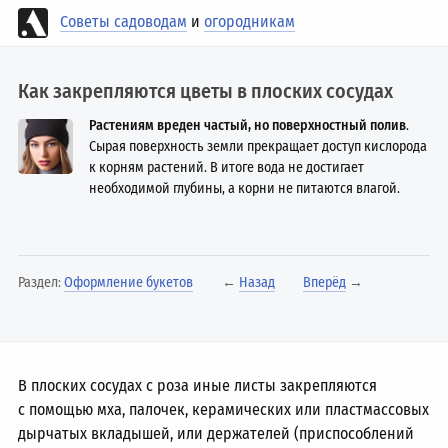
Советы садоводам
и
огородникам
Как закрепляются цветы в плоских сосудах
Растениям вреден частый, но поверхностный полив
.
Сырая поверхность земли прекращает доступ кислорода
к корням растений. В итоге вода не достигает
необходимой глубины, а корни не питаются влагой.
Раздел:
Оформление букетов
←
Назад
Вперёд
→
В плоских сосудах с роза иные листы закрепляются
с помощью мха, палочек, керамических или пластмассовых
дырчатых вкладышей, или держателей (приспособлений