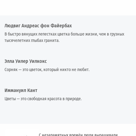
Людвиг Андреас фон Файербах
В быстро вянущих лепестках цветка больше жизни, чем в грузных
тысячелетних глыбах гранита.
Элла Уилер Уилкокс
Сорняк — это цветок, который никто не любит.
Иммануил Кант
Цветы — это свободная красота в природе.
С незапамятных времён люди выращивали