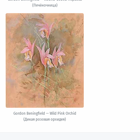
(Печёночница)
Gordon Beningfield — Wild Pink Orchid
(Дикая розовая орхидея)