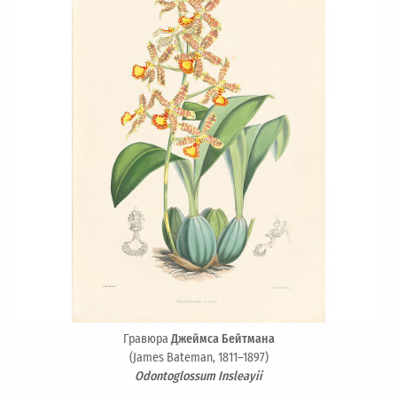
Гравюра
Джеймса Бейтмана
(James Bateman, 1811–1897)
Odontoglossum Insleayii