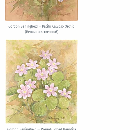
Gordon Beningfield — Pacific Calypso Orchid
(Венчик лиственный)
Gordon Beningfield — Round-Lobed Hepatica