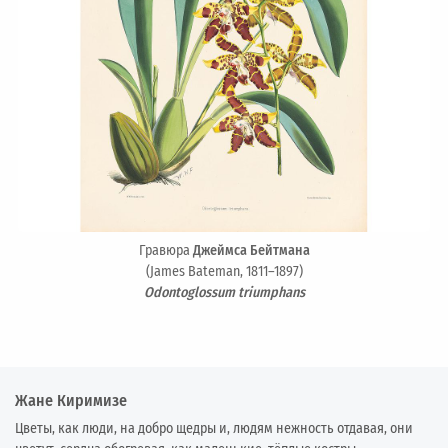
Гравюра
Джеймса Бейтмана
(James Bateman, 1811–1897)
Odontoglossum triumphans
Жане Киримизе
Цветы, как люди, на добро щедры и, людям нежность отдавая, они