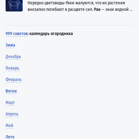
Нередко цветоводы-Раки жалуются, что их растения
внезапно погибают в расцвете сил.
Рак
— знак водной ...
999 советов
: календарь огородника
Зима
Декабрь
Январь
Февраль
Весна
Март
Апрель
Май
Лето