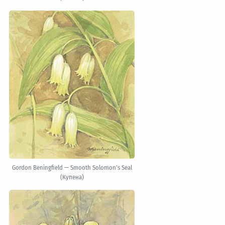
Gordon Beningfield — Smooth Solomon's Seal
(Купена)