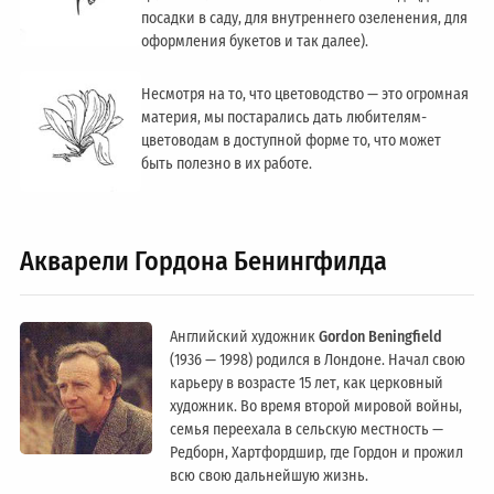
посадки в саду, для внутреннего озеленения, для
оформления букетов и так далее).
Несмотря на то, что цветоводство — это огромная
материя, мы постарались дать любителям-
цветоводам в доступной форме то, что может
быть полезно в их работе.
Акварели Гордона Бенингфилда
Английский художник
Gordon Beningfield
(1936 — 1998) родился в Лондоне. Начал свою
карьеру в возрасте 15 лет, как церковный
художник. Во время второй мировой войны,
семья переехала в сельскую местность —
Редборн, Хартфордшир, где Гордон и прожил
всю свою дальнейшую жизнь.