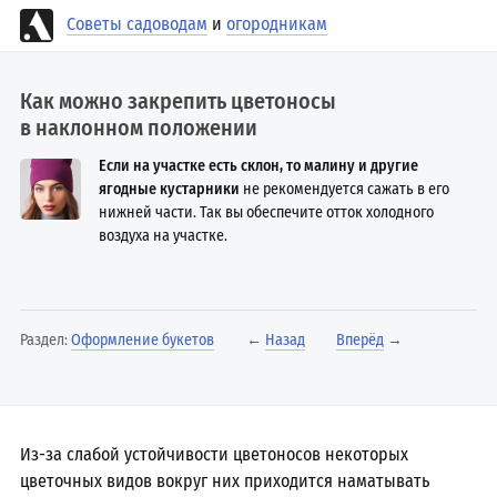
Советы садоводам
и
огородникам
Как можно закрепить цветоносы
в наклонном положении
Если на участке есть склон, то малину и другие
ягодные кустарники
не рекомендуется сажать в его
нижней части. Так вы обеспечите отток холодного
воздуха на участке.
Раздел:
Оформление букетов
←
Назад
Вперёд
→
Из-за слабой устойчивости цветоносов некоторых
цветочных видов вокруг них приходится наматывать