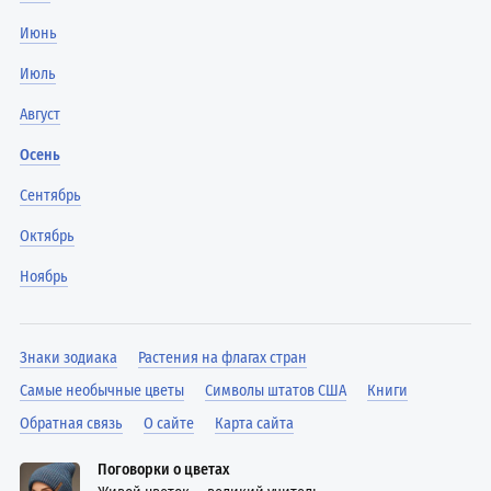
Июнь
Июль
Август
Осень
Сентябрь
Октябрь
Ноябрь
Знаки зодиака
Растения на флагах стран
Самые необычные цветы
Символы штатов США
Книги
Обратная связь
О сайте
Карта сайта
Поговорки о цветах