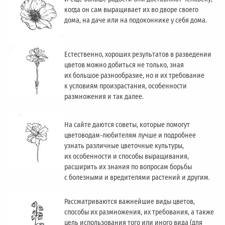
когда он сам выращивает их во дворе своего
дома, на даче или на подоконнике у себя дома.
Естественно, хороших результатов в разведении
цветов можно добиться не только, зная
их большое разнообразие, но и их требование
к условиям произрастания, особенности
размножения и так далее.
На сайте даются советы, которые помогут
цветоводам-любителям лучше и подробнее
узнать различные цветочные культуры,
их особенности и способы выращивания,
расширить их знания по вопросам борьбы
с болезными и вредителями растений и другим.
Рассматриваются важнейшие виды цветов,
способы их размножения, их требования, а также
цель использования того или иного вида (для