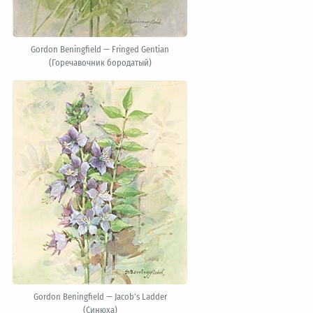
Gordon Beningfield — Fringed Gentian
(Горечавочник бородатый)
Gordon Beningfield — Jacob's Ladder
(Синюха)