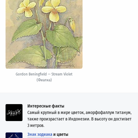
Gordon Beningfield — Stream Violet
(Фиалка)
Интересные факты
Самый крупный в мире цветок, аморфофаллум титанум,
также произрастает в Индонезии. В высоту он достигает
3 метров.
Знак зодиака
и цветы