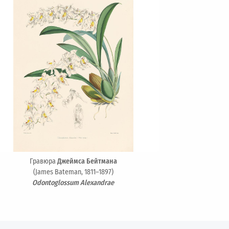
Гравюра
Джеймса Бейтмана
(James Bateman, 1811–1897)
Odontoglossum Alexandrae