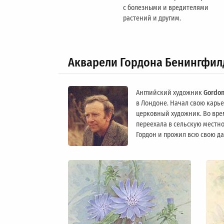
с болезными и вредителями
растений и другим.
Акварели Гордона Бенингфил
Английский художник
Gordon
в Лондоне. Начал свою карьер
церковный художник. Во вре
переехала в сельскую местно
Гордон и прожил всю свою д