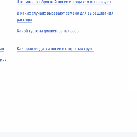
Что такое разбросной посев
и
когда его используют
В каких случаях высевают семена для выращивания
рассады
Какой густоты должен выть посев
мян
Как производится посев в открытый грунт
ниях