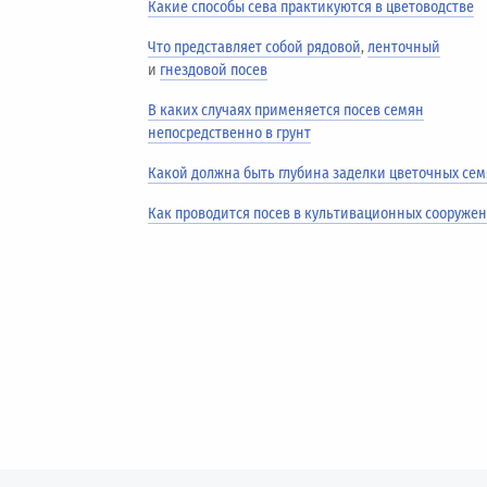
Какие способы сева практикуются в цветоводстве
Что представляет собой рядовой
,
ленточный
и
гнездовой посев
В каких случаях применяется посев семян
непосредственно в грунт
Какой должна быть глубина заделки цветочных се
Как проводится посев в культивационных сооруже