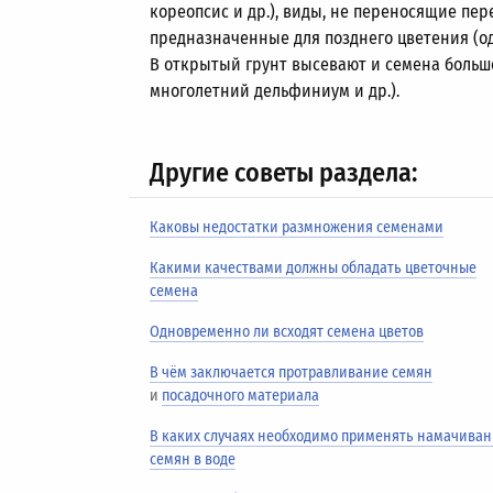
кореопсис и др.), виды, не переносящие пере
предназначенные для позднего цветения (од
В открытый грунт высевают и семена большо
многолетний дельфиниум и др.).
Другие советы раздела:
Каковы недостатки размножения семенами
Какими качествами должны обладать цветочные
семена
Одновременно ли всходят семена цветов
В чём заключается протравливание семян
и
посадочного материала
В каких случаях необходимо применять намачива
семян в воде