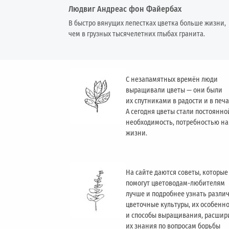
Людвиг Андреас фон Файербах
В быстро вянущих лепестках цветка больше жизни,
чем в грузных тысячелетних глыбах гранита.
С незапамятных времён люди
выращивали цветы — они были
их спутниками в радости и в печа
А сегодня цветы стали постоянно
необходимость, потребностью н
жизни.
На сайте даются советы, которые
помогут цветоводам-любителям
лучше и подробнее узнать разли
цветочные культуры, их особенн
и способы выращивания, расшир
их знания по вопросам борьбы