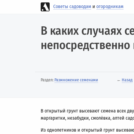
Советы садоводам
и
огородникам
В каких случаях 
непосредственно 
Раздел:
Размножение семенами
←
Назад
В открытый грунт высевают семена всех дву
маргаритки, незабудки, смолёвка, алтей сад
Из однолетников и открытый грунт высеваю