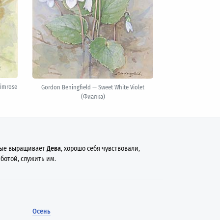
rimrose
Gordon Beningfield — Sweet White Violet
(Фиалка)
рые выращивает
Дева
, хорошо себя чувствовали,
аботой, служить им.
Осень