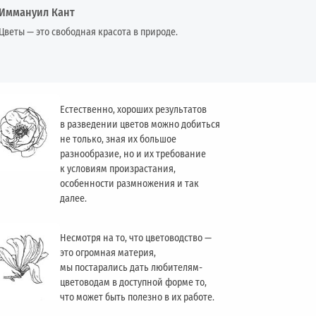
Иммануил Кант
Цветы — это свободная красота в природе.
Естественно, хороших результатов
в разведении цветов можно добиться
не только, зная их большое
разнообразие, но и их требование
к условиям произрастания,
особенности размножения и так
далее.
Несмотря на то, что цветоводство —
это огромная материя,
мы постарались дать любителям-
цветоводам в доступной форме то,
что может быть полезно в их работе.