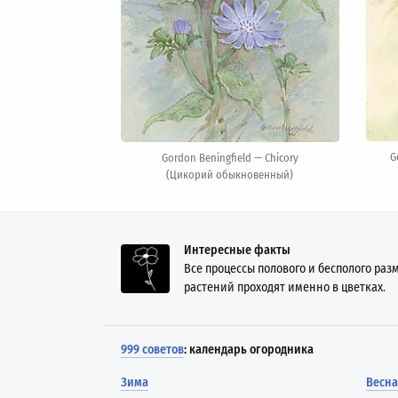
G
Gordon Beningfield — Chicory
(Цикорий обыкновенный)
Интересные факты
Все процессы полового и бесполого р
растений проходят именно в цветках.
999 советов
: календарь огородника
Зима
Весна