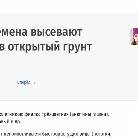
семена высевают
в открытый грунт
Вперёд
→
хлетников: фиалка трёхцветная (анютины глазки),
овый и др.
т неприхотливые и быстрорастущие виды (ноготки,