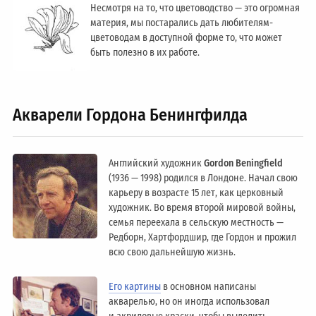
Несмотря на то, что цветоводство — это огромная
материя, мы постарались дать любителям-
цветоводам в доступной форме то, что может
быть полезно в их работе.
Акварели Гордона Бенингфилда
Английский художник
Gordon Beningfield
(1936 — 1998) родился в Лондоне. Начал свою
карьеру в возрасте 15 лет, как церковный
художник. Во время второй мировой войны,
семья переехала в сельскую местность —
Редборн, Хартфордшир, где Гордон и прожил
всю свою дальнейшую жизнь.
Его картины
в основном написаны
акварелью, но он иногда использовал