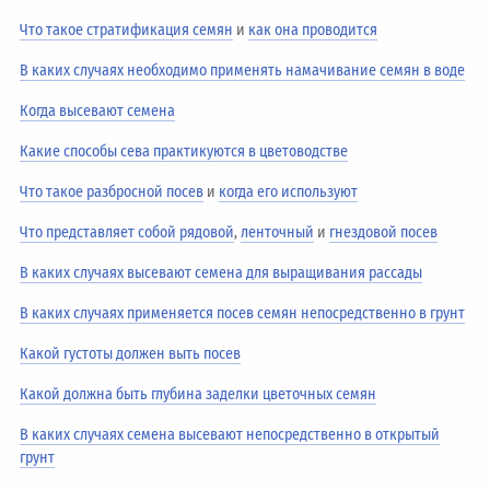
Что такое стратификация семян
и
как она проводится
В каких случаях необходимо применять намачивание семян в воде
Когда высевают семена
Какие способы сева практикуются в цветоводстве
Что такое разбросной посев
и
когда его используют
Что представляет собой рядовой
,
ленточный
и
гнездовой посев
В каких случаях высевают семена для выращивания рассады
В каких случаях применяется посев семян непосредственно в грунт
Какой густоты должен выть посев
Какой должна быть глубина заделки цветочных семян
В каких случаях семена высевают непосредственно в открытый
грунт