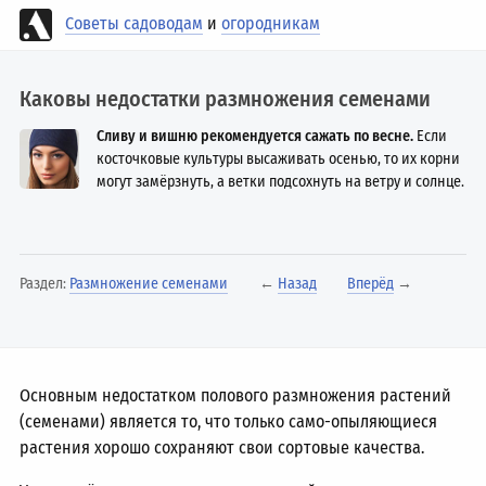
Советы садоводам
и
огородникам
Каковы недостатки размножения семенами
Сливу и вишню рекомендуется сажать по весне.
Если
косточковые культуры высаживать осенью, то их корни
могут замёрзнуть, а ветки подсохнуть на ветру и солнце.
Раздел:
Размножение семенами
←
Назад
Вперёд
→
Основным недостатком полового размножения растений
(семенами) является то, что только само-опыляющиеся
растения хорошо сохраняют свои сортовые качества.