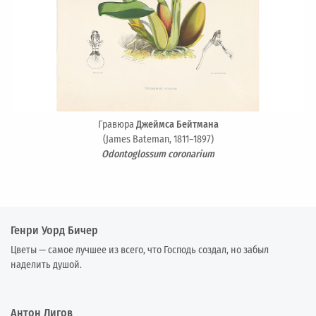
Гравюра
Джеймса Бейтмана
(James Bateman, 1811–1897)
Odontoglossum coronarium
Генри Уорд Бичер
Цветы — самое лучшее из всего, что Господь создал, но забыл
наделить душой.
Антон Лигов