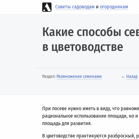
Советы садоводам
и
огородникам
Какие способы се
в цветоводстве
Раздел:
Размножение семенами
←
Назад
При посеве нужно иметь в виду, что равном
рациональное использование площади, но и
площадь для развития.
В цветоводстве практикуются разбросный, р