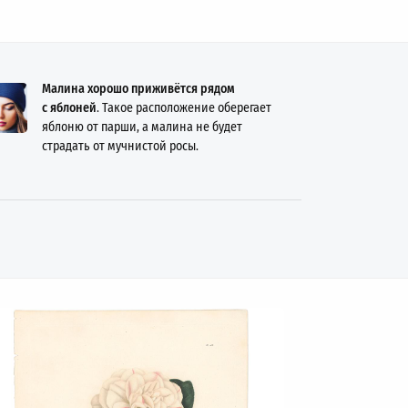
Малина хорошо приживётся рядом
с яблоней
. Такое расположение оберегает
яблоню от парши, а малина не будет
страдать от мучнистой росы.