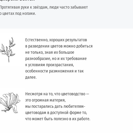
Протягивая руки к звёздам, люди часто забывают
о цветах под ногами.
Естественно, хороших результатов
в разведении цветов можно добиться
не только, зная их большое
разнообразие, но и их требование
к условиям произрастания,
особенности размножения и так
далее.
Несмотря на то, что цветоводство —
это огромная материя,
мы постарались дать любителям-
цветоводам в доступной форме то,
что может быть полезно в их работе.