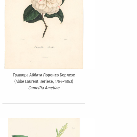
Гравюра
Аббата Лоренсо Берлезе
(Abbe Laurent Berlese, 1784–1863)
Camellia Ameliae