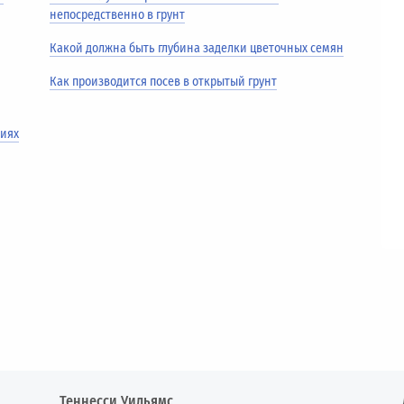
непосредственно в грунт
Какой должна быть глубина заделки цветочных семян
о
Как производится посев в открытый грунт
ниях
Теннесси Уильямс