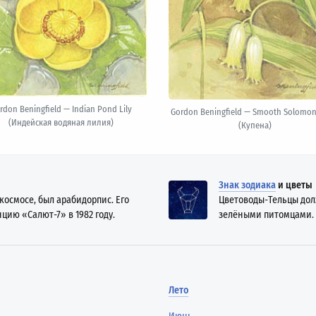
rdon Beningfield — Indian Pond Lily
Gordon Beningfield — Smooth Solomon'
(Индейская водяная лилия)
(Купена)
Знак зодиака
и цветы
космосе, был арабидорпис. Его
Цветоводы-Тельцы дол
цию «Салют-7» в 1982 году.
зелёными питомцами.
Лето