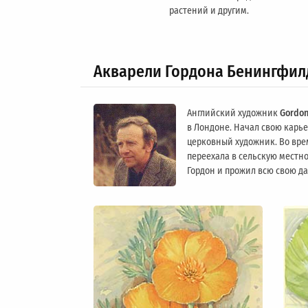
растений и другим.
Акварели Гордона Бенингфил
Английский художник
Gordon
в Лондоне. Начал свою карьер
церковный художник. Во вре
переехала в сельскую местно
Гордон и прожил всю свою д