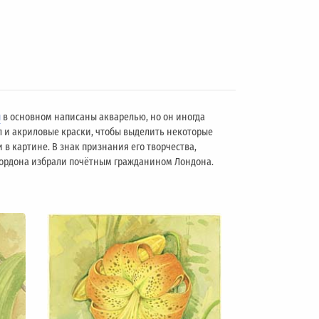
ы
в основном написаны акварелью, но он иногда
л и акриловые краски, чтобы выделить некоторые
 в картине. В знак признания его творчества,
 Гордона избрали почётным гражданином Лондонa.