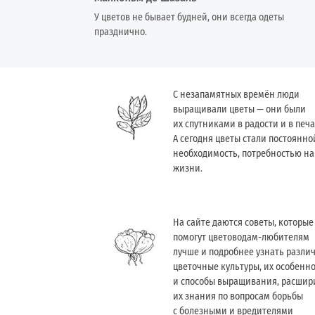
У цветов не бывает будней, они всегда одеты
празднично.
С незапамятных времён люди
выращивали цветы — они были
их спутниками в радости и в печа
А сегодня цветы стали постоянно
необходимость, потребностью н
жизни.
На сайте даются советы, которые
помогут цветоводам-любителям
лучше и подробнее узнать разли
цветочные культуры, их особенн
и способы выращивания, расшир
их знания по вопросам борьбы
с болезными и вредителями