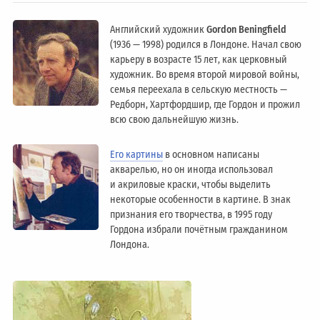
Английский художник
Gordon Beningfield
(1936 — 1998) родился в Лондоне. Начал свою
карьеру в возрасте 15 лет, как церковный
художник. Во время второй мировой войны,
семья переехала в сельскую местность —
Редборн, Хартфордшир, где Гордон и прожил
всю свою дальнейшую жизнь.
Его картины
в основном написаны
акварелью, но он иногда использовал
и акриловые краски, чтобы выделить
некоторые особенности в картине. В знак
признания его творчества, в 1995 году
Гордона избрали почётным гражданином
Лондонa.