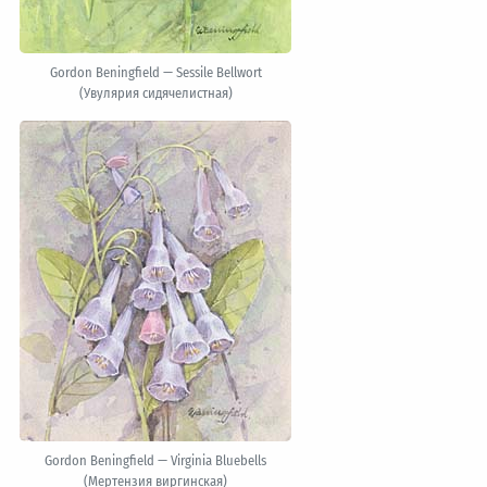
Gordon Beningfield — Sessile Bellwort
(Увулярия сидячелистная)
Gordon Beningfield — Virginia Bluebells
(Мертензия виргинская)