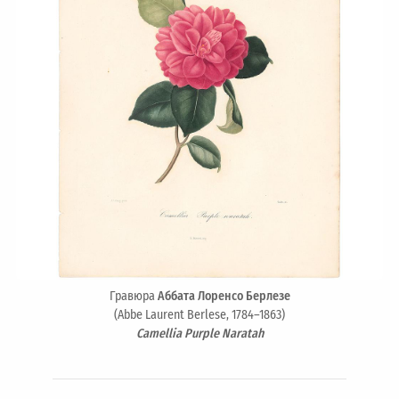
Гравюра
Аббата Лоренсо Берлезе
(Abbe Laurent Berlese, 1784–1863)
Camellia Purple Naratah