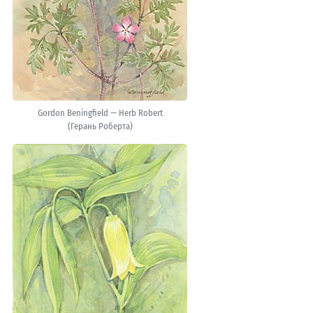
Gordon Beningfield — Herb Robert
(Герань Роберта)