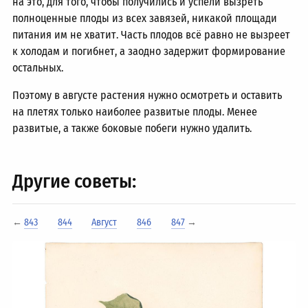
на это, для того, чтобы получились и успели вызреть
полноценные плоды из всех завязей, никакой площади
питания им не хватит. Часть плодов всё равно не вызреет
к холодам и погибнет, а заодно задержит формирование
остальных.
Поэтому в августе растения нужно осмотреть и оставить
на плетях только наиболее развитые плоды. Менее
развитые, а также боковые побеги нужно удалить.
Другие советы:
←
843
844
Август
846
847
→