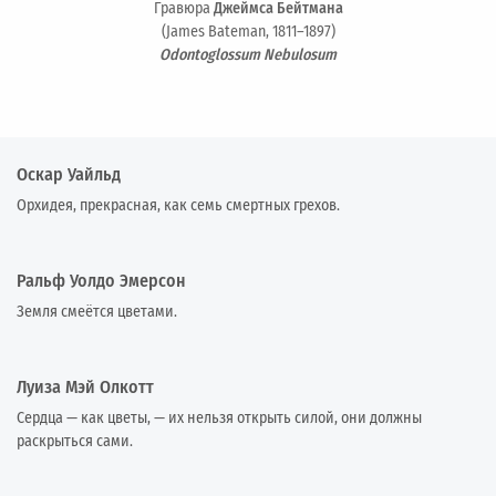
Гравюра
Джеймса Бейтмана
(James Bateman, 1811–1897)
Odontoglossum Nebulosum
Оскар Уайльд
Орхидея, прекрасная, как семь смертных грехов.
Ральф Уолдо Эмерсон
Земля смеётся цветами.
Луиза Мэй Олкотт
Сердца — как цветы, — их нельзя открыть силой, они должны
раскрыться сами.