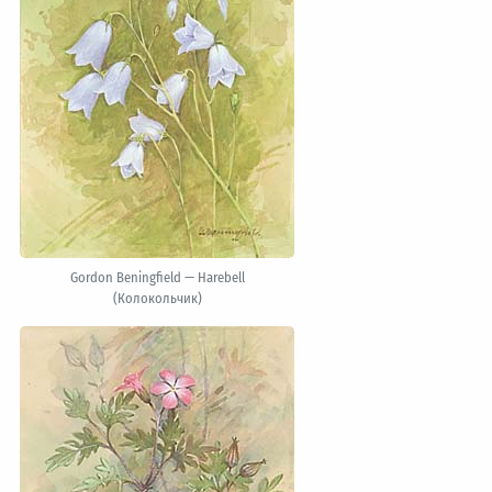
Gordon Beningfield — Harebell
(Колокольчик)