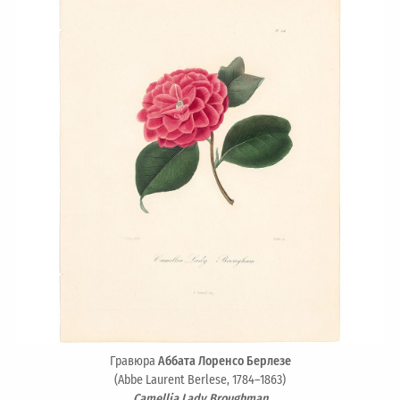
Гравюра
Аббата Лоренсо Берлезе
(Abbe Laurent Berlese, 1784–1863)
Camellia Lady Broughman