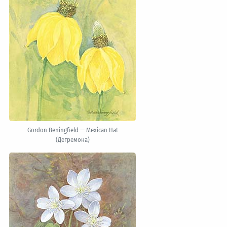
Gordon Beningfield — Mexican Hat
(Дегремона)