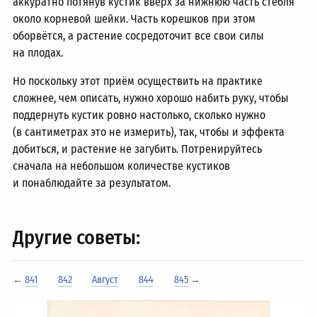
аккуратно потянув кустик вверх за нижнюю часть стебля
около корневой шейки. Часть корешков при этом
оборвётся, а растение сосредоточит все свои силы
на плодах.
Но поскольку этот приём осуществить на практике
сложнее, чем описать, нужно хорошо набить руку, чтобы
поддернуть кустик ровно настолько, сколько нужно
(в сантиметрах это не измерить), так, чтобы и эффекта
добиться, и растение не загубить. Потренируйтесь
сначала на небольшом количестве кустиков
и понаблюдайте за результатом.
Другие советы:
←
841
842
Август
844
845
→