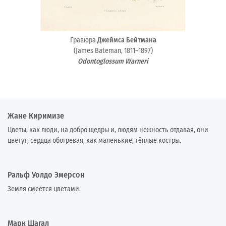
Гравюра
Джеймса Бейтмана
(James Bateman, 1811–1897)
Odontoglossum Warneri
Жане Киримизе
Цветы, как люди, на добро щедры и, людям нежность отдавая, они
цветут, сердца обогревая, как маленькие, тёплые костры.
Ральф Уолдо Эмерсон
Земля смеётся цветами.
Марк Шагал