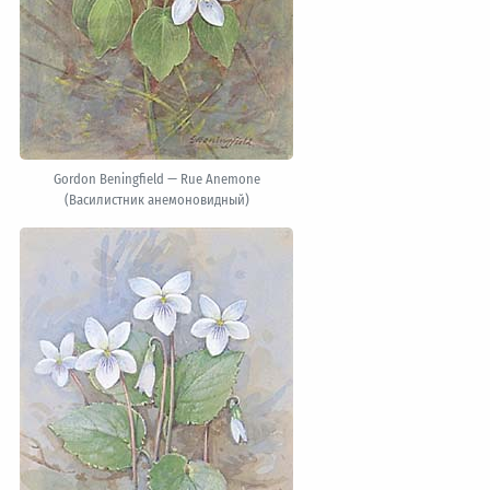
Gordon Beningfield — Rue Anemone
(Василистник анемоновидный)