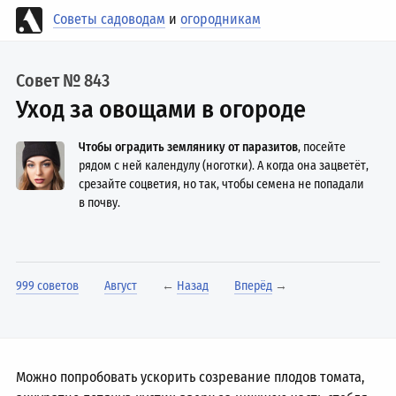
Советы садоводам
и
огородникам
Совет № 843
Уход за овощами в огороде
Чтобы оградить землянику от паразитов
, посейте
рядом с ней календулу (ноготки). А когда она зацветёт,
срезайте соцветия, но так, чтобы семена не попадали
в почву.
999 советов
Август
←
Назад
Вперёд
→
Можно попробовать ускорить созревание плодов томата,