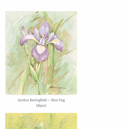
Gordon Beningfield — Blue Flag
(Ирис)