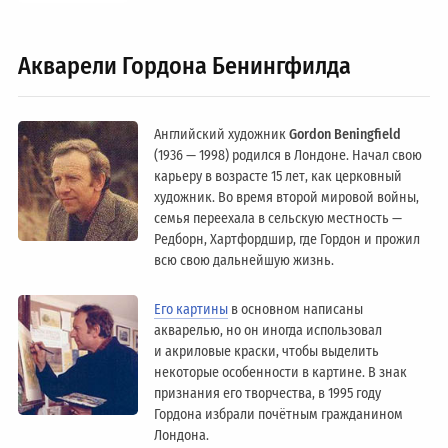
Акварели Гордона Бенингфилда
Английский художник
Gordon Beningfield
(1936 — 1998) родился в Лондоне. Начал свою
карьеру в возрасте 15 лет, как церковный
художник. Во время второй мировой войны,
семья переехала в сельскую местность —
Редборн, Хартфордшир, где Гордон и прожил
всю свою дальнейшую жизнь.
Его картины
в основном написаны
акварелью, но он иногда использовал
и акриловые краски, чтобы выделить
некоторые особенности в картине. В знак
признания его творчества, в 1995 году
Гордона избрали почётным гражданином
Лондонa.