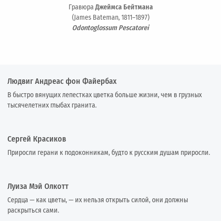
Гравюра
Джеймса Бейтмана
(James Bateman, 1811–1897)
Odontoglossum Pescatorei
Людвиг Андреас фон Файербах
В быстро вянущих лепестках цветка больше жизни, чем в грузных
тысячелетних глыбах гранита.
Сергей Красиков
Приросли герани к подоконникам, будто к русским душам приросли.
Луиза Мэй Олкотт
Сердца — как цветы, — их нельзя открыть силой, они должны
раскрыться сами.