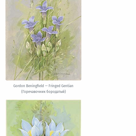
Gordon Beningfield — Fringed Gentian
(Горечавочник бородатый)