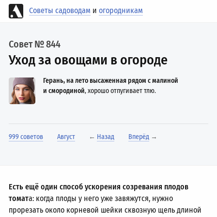
Советы садоводам
и
огородникам
Совет № 844
Уход за овощами в огороде
Герань, на лето высаженная рядом с малиной
и смородиной
, хорошо отпугивает тлю.
999 советов
Август
←
Назад
Вперёд
→
Есть ещё один способ ускорения созревания плодов
томат
а: когда плоды у него уже завяжутся, нужно
прорезать около корневой шейки сквозную щель длиной