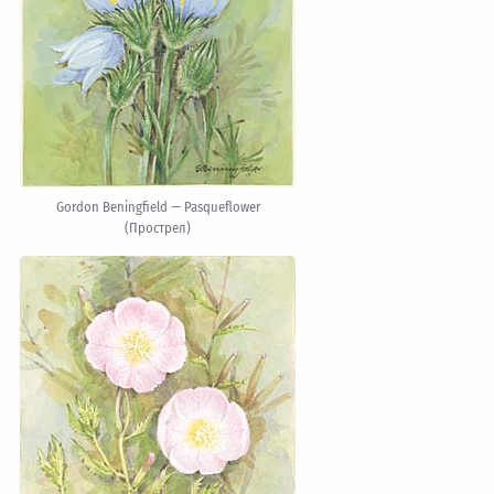
Gordon Beningfield — Pasqueflower
(Прострел)