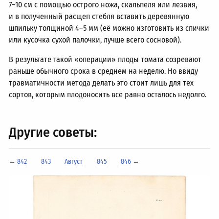
7–10 см
с помощью острого ножа, скальпеля или лезвия,
и в полученный расщеп стебля вставить деревянную
шпильку толщиной
4–5 мм
(её можно изготовить из спички
или кусочка сухой палочки, лучше всего сосновой).
В результате такой «операции» плоды томата созревают
раньше обычного срока в среднем на неделю. Но ввиду
травматичности метода делать это стоит лишь для тех
сортов, которым плодоносить все равно осталось недолго.
Другие советы:
←
842
843
Август
845
846
→