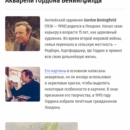
Акварели Гордона Бенингфилда
Английский художник
Gordon Beningfield
(1936 — 1998) родился в Лондоне. Начал свою
карьеру в возрасте 15 лет, как церковный
художник. Во время второй мировой войны,
семья переехала в сельскую местность —
Редборн, Хартфордшир, где Гордон и прожил
всю свою дальнейшую жизнь.
Его картины
в основном написаны
акварелью, но он иногда использовал
и акриловые краски, чтобы выделить
некоторые особенности в картине. В знак
признания его творчества, в 1995 году
Гордона избрали почётным гражданином
Лондонa.