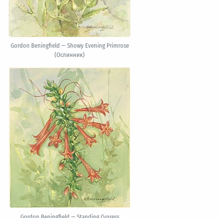
Gordon Beningfield — Showy Evening Primrose
(Ослинник)
Gordon Beningfield — Standing Cypress