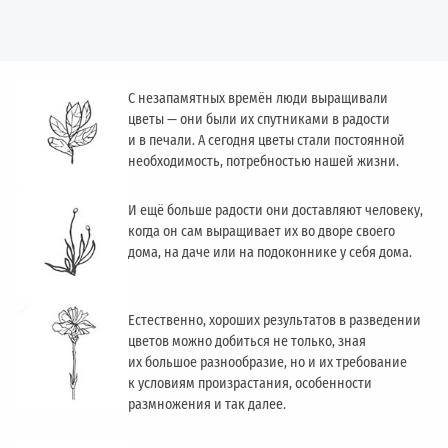
С незапамятных времён люди выращивали
цветы — они были их спутниками в радости
и в печали. А сегодня цветы стали постоянной
необходимость, потребностью нашей жизни.
И ещё больше радости они доставляют человеку,
когда он сам выращивает их во дворе своего
дома, на даче или на подоконнике у себя дома.
Естественно, хороших результатов в разведении
цветов можно добиться не только, зная
их большое разнообразие, но и их требование
к условиям произрастания, особенности
размножения и так далее.