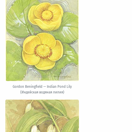
Gordon Beningfield — Indian Pond Lily
(Индейская водяная лилия)