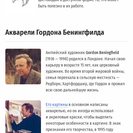
быть полезно в их работе.
Акварели Гордона Бенингфилда
Английский художник
Gordon Beningfield
(1936 — 1998) родился в Лондоне. Начал свою
карьеру в возрасте 15 лет, как церковный
художник. Во время второй мировой войны,
семья переехала в сельскую местность —
Редборн, Хартфордшир, где Гордон и прожил
всю свою дальнейшую жизнь.
Его картины
в основном написаны
акварелью, но он иногда использовал
и акриловые краски, чтобы выделить
некоторые особенности в картине. В знак
признания его творчества, в 1995 году