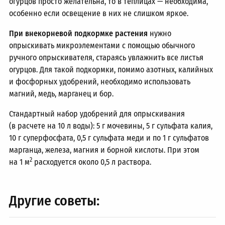
огурцов просто желательна, то в теплицах — необходима,
особенно если освещение в них не слишком яркое.
При внекорневой подкормке растения
нужно
опрыскивать микроэлементами с помощью обычного
ручного опрыскивателя, стараясь увлажнить все листья
огурцов. Для такой подкормки, помимо азотных, калийных
и фосфорных удобрений, необходимо использовать
магний, медь, марганец и бор.
Стандартный набор удобрений для опрыскивания
(в расчете на 10 л воды): 5 г мочевины, 5 г сульфата калия,
10 г суперфосфата, 0,5 г сульфата меди и по 1 г сульфатов
марганца, железа, магния и борной кислоты. При этом
2
на 1 м
расходуется около 0,5 л раствора.
Другие советы: