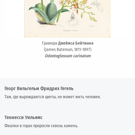
Гравюра
Джеймса Бейтмана
(James Bateman, 1811–1897)
Odontoglossum carinatum
Георг Вильгельм Фридрих Гегель
Там, где вырождаются цветы, не может жить человек.
Теннесси Уильямс
Фиалки в горах проросли сквозь камень.