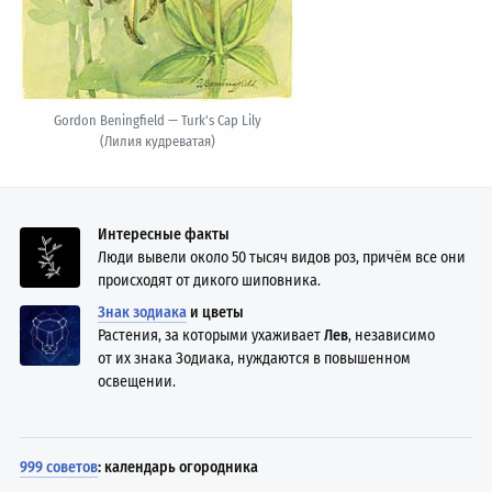
Gordon Beningfield — Turk's Cap Lily
(Лилия кудреватая)
Интересные факты
Люди вывели около 50 тысяч видов роз, причём все они
происходят от дикого шиповника.
Знак зодиака
и цветы
Растения, за которыми ухаживает
Лев
, независимо
от их знака Зодиака, нуждаются в повышенном
освещении.
999 советов
: календарь огородника