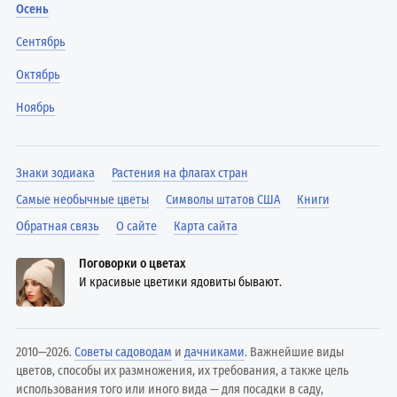
Осень
Сентябрь
Октябрь
Ноябрь
Знаки зодиака
Растения на флагах стран
Самые необычные цветы
Символы штатов США
Книги
Обратная связь
О сайте
Карта сайта
Поговорки о цветах
И красивые цветики ядовиты бывают.
2010—2026.
Советы садоводам
и
дачниками
. Важнейшие виды
цветов, способы их размножения, их требования, а также цель
использования того или иного вида — для посадки в саду,