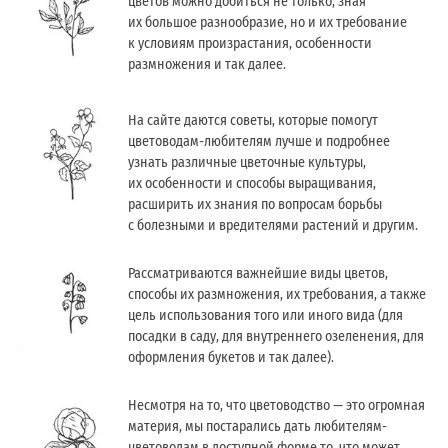
цветов можно добиться не только, зная
их большое разнообразие, но и их требование
к условиям произрастания, особенности
размножения и так далее.
На сайте даются советы, которые помогут
цветоводам-любителям лучше и подробнее
узнать различные цветочные культуры,
их особенности и способы выращивания,
расширить их знания по вопросам борьбы
с болезными и вредителями растений и другим.
Рассматриваются важнейшие виды цветов,
способы их размножения, их требования, а также
цель использования того или иного вида (для
посадки в саду, для внутреннего озеленения, для
оформления букетов и так далее).
Несмотря на то, что цветоводство — это огромная
материя, мы постарались дать любителям-
цветоводам в доступной форме то, что может