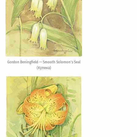
Gordon Beningfield — Smooth Solomon's Seal
(Купена)