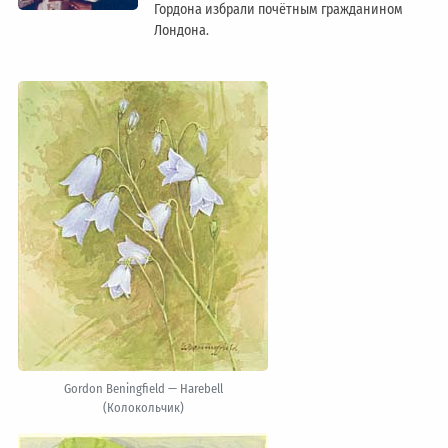
Гордона избрали почётным гражданином
Лондонa.
Gordon Beningfield — Harebell
(Колокольчик)