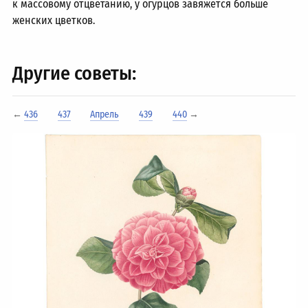
к массовому отцветанию, у огурцов завяжется больше
женских цветков.
Другие советы:
←
436
437
Апрель
439
440
→