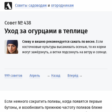
Советы садоводам
и
огородникам
Совет № 438
Уход за огурцами в теплице
Сливу и вишню рекомендуется сажать по весне.
Если
косточковые культуры высаживать осенью, то их корни
могут замёрзнуть, а ветки подсохнуть на ветру и солнце.
999 советов
Апрель
←
Назад
Вперёд
→
Если немного сократить поливы, когда появятся первые
бутоны, и возобновить прежнюю частоту поливов ближе