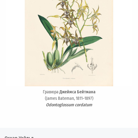
Гравюра
Джеймса Бейтмана
(James Bateman, 1811–1897)
Odontoglossum cordatum