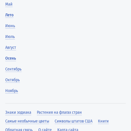
Май
Лето
Июнь
Июль
Август
Осень
Сентябрь
Октябрь
Ноябрь
Знаки зодиака
Растения на флагах стран
Самые необычные цветы
Символы штатов США
Книги
Обратная связь
О сайте
Карта сайта