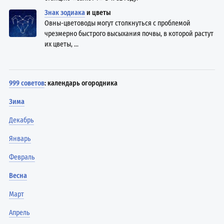
Знак зодиака
и цветы
Овны-цветоводы могут столкнуться с проблемой
чрезмерно быстрого высыхания почвы, в которой растут
их цветы, ...
999 советов
: календарь огородника
Зима
Декабрь
Январь
Февраль
Весна
Март
Апрель