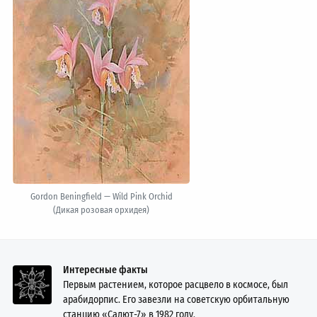
Gordon Beningfield — Wild Pink Orchid
(Дикая розовая орхидея)
Интересные факты
Первым растением, которое расцвело в космосе, был
арабидорпис. Его завезли на советскую орбитальную
станцию «Салют-7» в 1982 году.