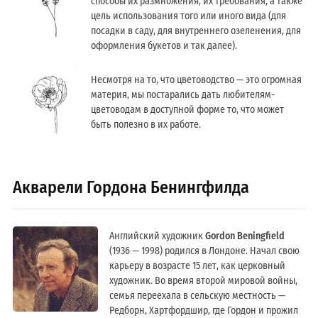
способы их размножения, их требования, а также
цель использования того или иного вида (для
посадки в саду, для внутреннего озеленения, для
оформления букетов и так далее).
Несмотря на то, что цветоводство — это огромная
материя, мы постарались дать любителям-
цветоводам в доступной форме то, что может
быть полезно в их работе.
Акварели Гордона Бенингфилда
Английский художник
Gordon Beningfield
(1936 — 1998) родился в Лондоне. Начал свою
карьеру в возрасте 15 лет, как церковный
художник. Во время второй мировой войны,
семья переехала в сельскую местность —
Редборн, Хартфордшир, где Гордон и прожил