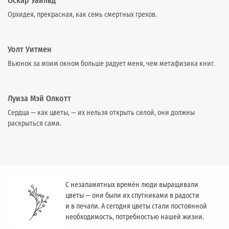
Оскар Уайльд
Орхидея, прекрасная, как семь смертных грехов.
Уолт Уитмен
Вьюнок за моим окном больше радует меня, чем метафизика книг.
Луиза Мэй Олкотт
Сердца — как цветы, — их нельзя открыть силой, они должны
раскрыться сами.
С незапамятных времён люди выращивали
цветы — они были их спутниками в радости
и в печали. А сегодня цветы стали постоянной
необходимость, потребностью нашей жизни.