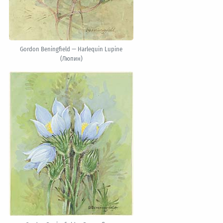
Gordon Beningfield — Harlequin Lupine
(Люпин)