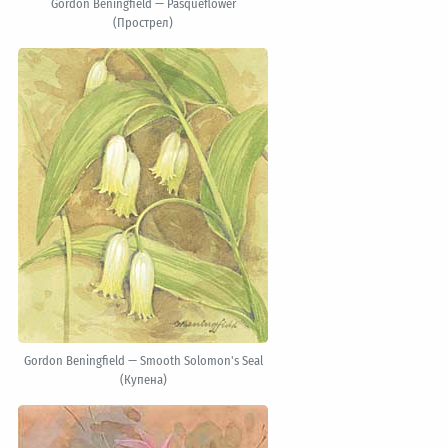
Gordon Beningfield — Pasqueflower
(Прострел)
Gordon Beningfield — Smooth Solomon's Seal
(Купена)