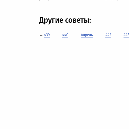
Другие советы:
←
439
440
Апрель
442
44