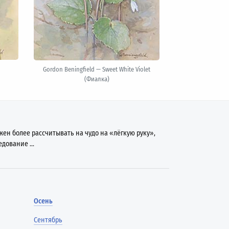
Gordon Beningfield — Sweet White Violet
(Фиалка)
ен более рассчитывать на чудо на «лёгкую руку»,
дование ...
Осень
Сентябрь