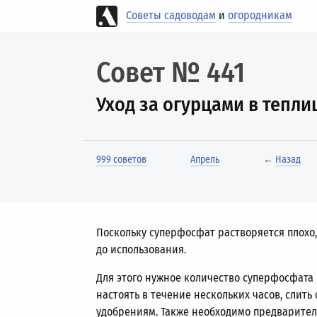
Советы садоводам
и
огородникам
Совет № 441
Уход за огурцами в тепли
999 советов
Апрель
←
Назад
Поскольку суперфосфат растворяется плохо,
до использования.
Для этого нужное количество суперфосфата 
настоять в течение нескольких часов, слить
удобрениям. Также необходимо предваритель