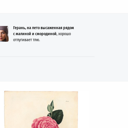
Герань, на лето высаженная рядом
с малиной и смородиной
, хорошо
отпугивает тлю.