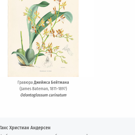
Гравюра
Джеймса Бейтмана
(James Bateman, 1811–1897)
Odontoglossum carinatum
Ганс Христиан Андерсен