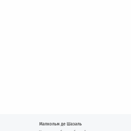
Малкольм де Шазаль