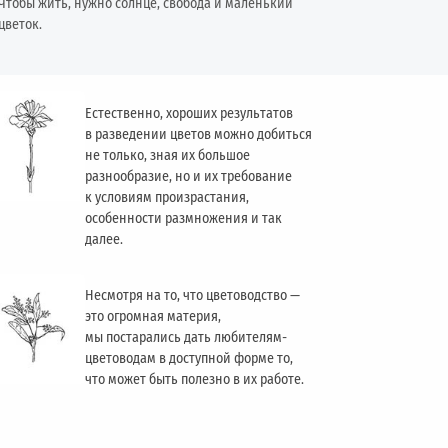
Чтобы жить, нужно солнце, свобода и маленький
цветок.
Естественно, хороших результатов
в разведении цветов можно добиться
не только, зная их большое
разнообразие, но и их требование
к условиям произрастания,
особенности размножения и так
далее.
Несмотря на то, что цветоводство —
это огромная материя,
мы постарались дать любителям-
цветоводам в доступной форме то,
что может быть полезно в их работе.