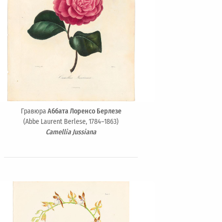
Гравюра
Аббата Лоренсо Берлезе
(Abbe Laurent Berlese, 1784–1863)
Camellia Jussiana