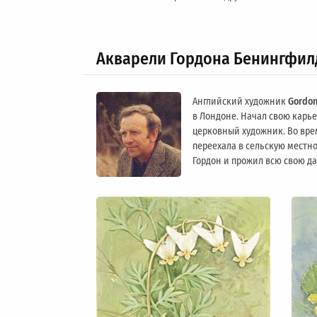
Акварели Гордона Бенингфил
Английский художник
Gordon
в Лондоне. Начал свою карьер
церковный художник. Во вре
переехала в сельскую местно
Гордон и прожил всю свою д