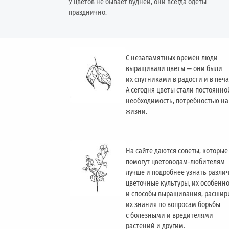
У цветов не бывает будней, они всегда одеты
празднично.
С незапамятных времён люди
выращивали цветы — они были
их спутниками в радости и в печа
А сегодня цветы стали постоянно
необходимость, потребностью н
жизни.
На сайте даются советы, которые
помогут цветоводам-любителям
лучше и подробнее узнать разли
цветочные культуры, их особенн
и способы выращивания, расшир
их знания по вопросам борьбы
с болезными и вредителями
растений и другим.