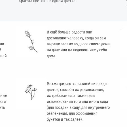
Красота цветка — в одном цветке.
И ещё больше радости они
доставляют человеку, когда он сам
ли.
выращивает их во дворе своего дома,
й
на даче или на подоконнике у себя
ашей
дома.
Рассматриваются важнейшие виды
цветов, способы их размножения,
чные
их требования, а также цель
ости
использования того или иного вида
ить
(для посадки в саду, для внутреннего
озеленения, для оформления
букетов и так далее).