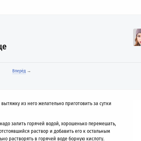
це
Вперёд
→
 вытяжку из него желательно приготовить за сутки
надо залить горячей водой, хорошенько перемешать,
 отстоявшийся раствор и добавить его к остальным
но растворять в горячей воде борную кислоту.