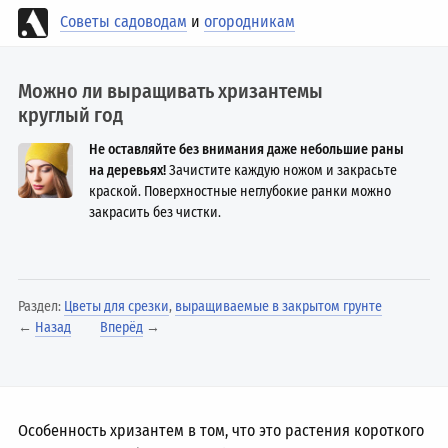
Советы садоводам
и
огородникам
Можно ли выращивать хризантемы
круглый год
Не оставляйте без внимания даже небольшие раны
на деревьях!
Зачистите каждую ножом и закрасьте
краской. Поверхностные неглубокие ранки можно
закрасить без чистки.
Раздел:
Цветы для срезки
,
выращиваемые в закрытом грунте
←
Назад
Вперёд
→
Особенность хризантем в том, что это растения короткого