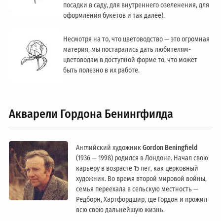
посадки в саду, для внутреннего озеленения, для
оформления букетов и так далее).
Несмотря на то, что цветоводство — это огромная
материя, мы постарались дать любителям-
цветоводам в доступной форме то, что может
быть полезно в их работе.
Акварели Гордона Бенингфилда
Английский художник
Gordon Beningfield
(1936 — 1998) родился в Лондоне. Начал свою
карьеру в возрасте 15 лет, как церковный
художник. Во время второй мировой войны,
семья переехала в сельскую местность —
Редборн, Хартфордшир, где Гордон и прожил
всю свою дальнейшую жизнь.