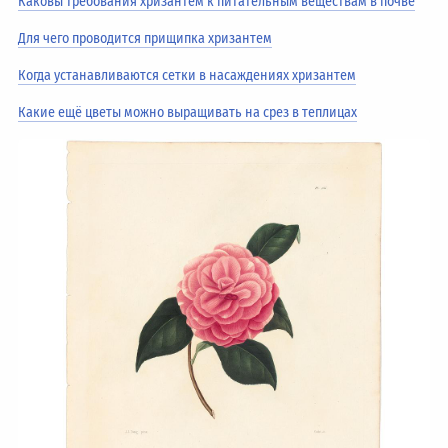
Каковы требования хризантем к питательным веществам в почве
Для чего проводится прищипка хризантем
Когда устанавливаются сетки в насаждениях хризантем
Какие ещё цветы можно выращивать на срез в теплицах