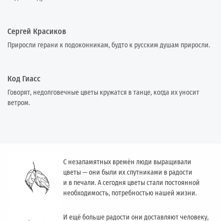
Сергей Красиков
Приросли герани к подоконникам, будто к русским душам приросли.
Код Гиасс
Говорят, недолговечные цветы кружатся в танце, когда их уносит
ветром.
С незапамятных времён люди выращивали
цветы — они были их спутниками в радости
и в печали. А сегодня цветы стали постоянной
необходимость, потребностью нашей жизни.
И ещё больше радости они доставляют человеку,