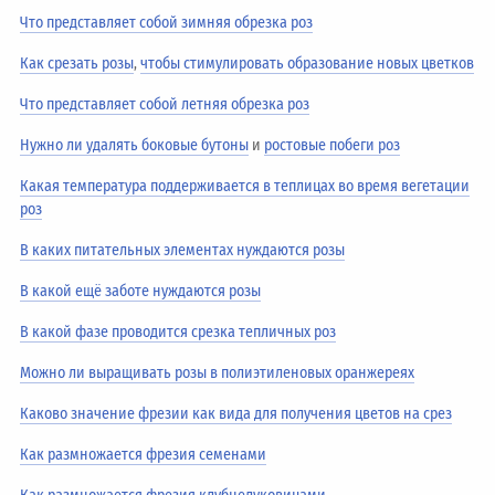
Что представляет собой зимняя обрезка роз
Как срезать розы
,
чтобы стимулировать образование новых цветков
Что представляет собой летняя обрезка роз
Нужно ли удалять боковые бутоны
и
ростовые побеги роз
Какая температура поддерживается в теплицах во время вегетации
роз
В каких питательных элементах нуждаются розы
В какой ещё заботе нуждаются розы
В какой фазе проводится срезка тепличных роз
Можно ли выращивать розы в полиэтиленовых оранжереях
Каково значение фрезии как вида для получения цветов на срез
Как размножается фрезия семенами