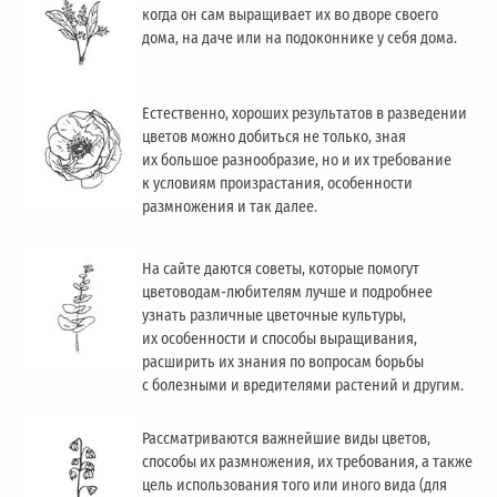
когда он сам выращивает их во дворе своего
дома, на даче или на подоконнике у себя дома.
Естественно, хороших результатов в разведении
цветов можно добиться не только, зная
их большое разнообразие, но и их требование
к условиям произрастания, особенности
размножения и так далее.
На сайте даются советы, которые помогут
цветоводам-любителям лучше и подробнее
узнать различные цветочные культуры,
их особенности и способы выращивания,
расширить их знания по вопросам борьбы
с болезными и вредителями растений и другим.
Рассматриваются важнейшие виды цветов,
способы их размножения, их требования, а также
цель использования того или иного вида (для