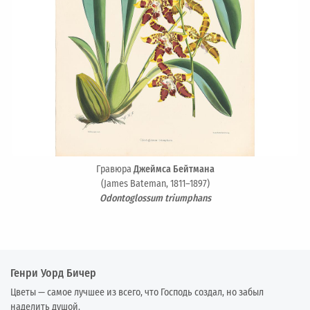
Гравюра
Джеймса Бейтмана
(James Bateman, 1811–1897)
Odontoglossum triumphans
Генри Уорд Бичер
Цветы — самое лучшее из всего, что Господь создал, но забыл
наделить душой.