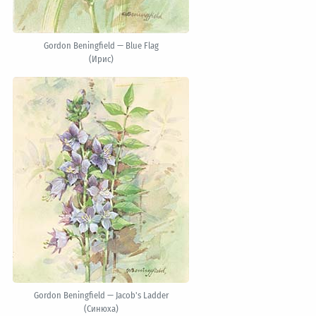
Gordon Beningfield — Blue Flag
(Ирис)
Gordon Beningfield — Jacob's Ladder
(Синюха)