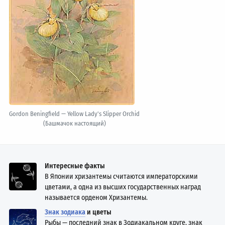
Gordon Beningfield — Yellow Lady's Slipper Orchid
(Башмачок настоящий)
Интересные факты
В Японии хризантемы считаются императорскими
цветами, а одна из высших государственных наград
называется орденом Хризантемы.
Знак зодиака
и цветы
Рыбы — последний знак в Зодиакальном круге, знак