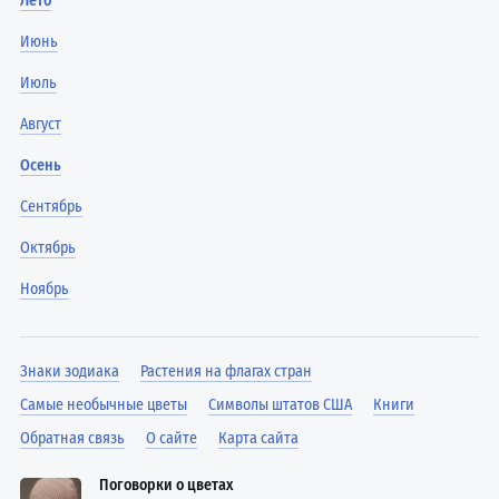
Лето
Июнь
Июль
Август
Осень
Сентябрь
Октябрь
Ноябрь
Знаки зодиака
Растения на флагах стран
Самые необычные цветы
Символы штатов США
Книги
Обратная связь
О сайте
Карта сайта
Поговорки о цветах