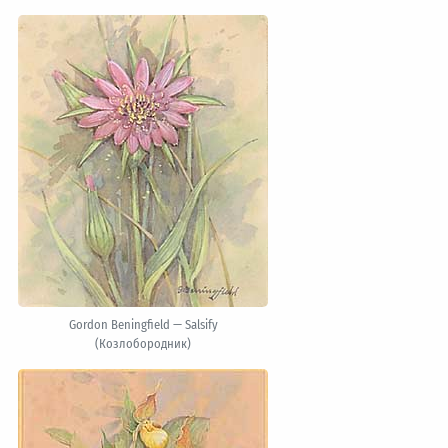
Gordon Beningfield — Salsify
(Козлобородник)