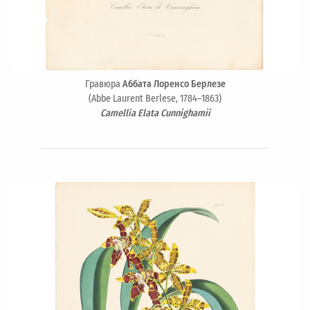
Гравюра
Аббата Лоренсо Берлезе
(Abbe Laurent Berlese, 1784–1863)
Camellia Elata Cunnighamii