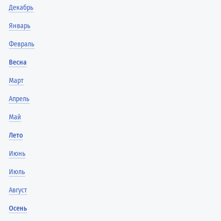
Декабрь
Январь
Февраль
Весна
Март
Апрель
Май
Лето
Июнь
Июль
Август
Осень