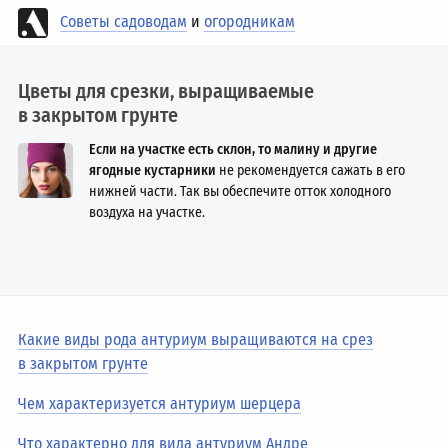
Советы садоводам
и
огородникам
Цветы для срезки, выращиваемые
в закрытом грунте
Если на участке есть склон, то малину и другие
ягодные кустарники
не рекомендуется сажать в его
нижней части. Так вы обеспечите отток холодного
воздуха на участке.
Какие виды рода антуриум выращиваются на срез
в закрытом грунте
Чем характеризуется антуриум шерцера
Что характерно для вида антуриум Андре