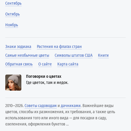
Сентябрь
Октябрь
Ноябрь
Знаки зодиака
Растения на флагах стран
Самые необычные цветы
Символы штатов США
Книги
Обратная связь
О сайте
Карта сайта
Поговорки о цветах
Где цветок, там и медок.
2010—2026.
Советы садоводам
и
дачниками
. Важнейшие виды
цветов, способы их размножения, их требования, а также цель
использования того или иного вида — для посадки в саду,
озеленения, оформления букетов ...