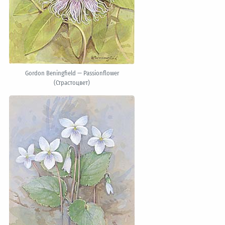
Gordon Beningfield — Passionflower
(Страстоцвет)