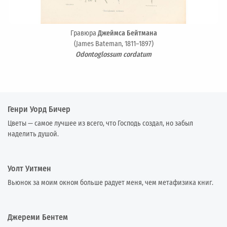
Гравюра
Джеймса Бейтмана
(James Bateman, 1811–1897)
Odontoglossum cordatum
Генри Уорд Бичер
Цветы — самое лучшее из всего, что Господь создал, но забыл
наделить душой.
Уолт Уитмен
Вьюнок за моим окном больше радует меня, чем метафизика книг.
Джереми Бентем