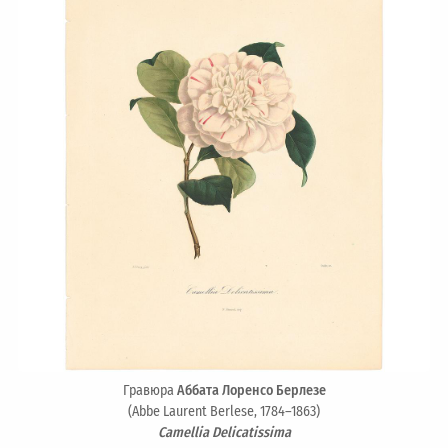
Гравюра
Аббата Лоренсо Берлезе
(Abbe Laurent Berlese, 1784–1863)
Camellia Delicatissima