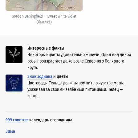
Gordon Beningfield — Sweet White Violet
(Фиалка)
Интересные факты
Некоторые цветы удивительно живучи. Один вид дикой
розы произрастает даже возле Северного Полярного
круга.
Знак зодиака
и цветы
Цветоводы-Тельцы должны помнить о чувстве меры,
ухаживая за своими зелёными питомцами.
Телец
—
знак ...
999 советов
: календарь огородника
Зима