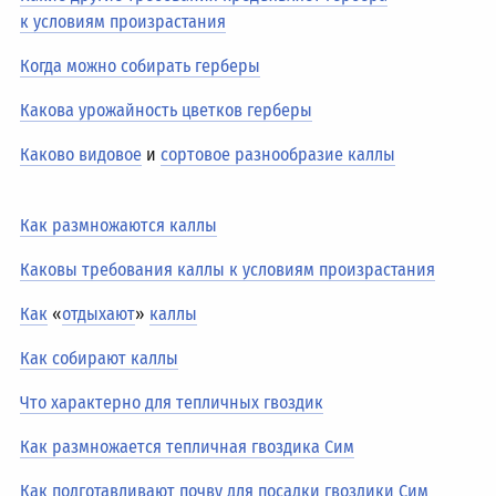
к условиям произрастания
Когда можно собирать герберы
Какова урожайность цветков герберы
Каково видовое
и
сортовое разнообразие каллы
Как размножаются каллы
Каковы требования каллы к условиям произрастания
Как
«
отдыхают
»
каллы
Как собирают каллы
Что характерно для тепличных гвоздик
Как размножается тепличная гвоздика Сим
Как подготавливают почву для посадки гвоздики Сим