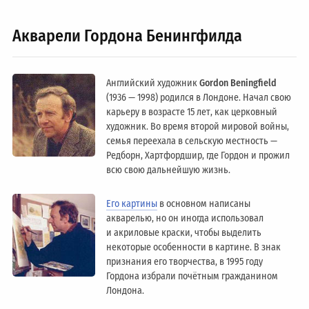
Акварели Гордона Бенингфилда
Английский художник
Gordon Beningfield
(1936 — 1998) родился в Лондоне. Начал свою
карьеру в возрасте 15 лет, как церковный
художник. Во время второй мировой войны,
семья переехала в сельскую местность —
Редборн, Хартфордшир, где Гордон и прожил
всю свою дальнейшую жизнь.
Его картины
в основном написаны
акварелью, но он иногда использовал
и акриловые краски, чтобы выделить
некоторые особенности в картине. В знак
признания его творчества, в 1995 году
Гордона избрали почётным гражданином
Лондонa.