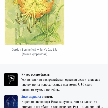
Gordon Beningfield — Turk's Cap Lily
(Лилия кудреватая)
Интересные факты
Удивительная австралийская орхидея ризентелла даёт
цветок не на поверхности, а под землёй. Её даже
опыляют жуки, а не пчёлы.
Знак зодиака
и цветы
Нередко цветоводы-Раки жалуются, что их растения
внезапно погибают в расцвете сил.
Рак
— знак водной ...