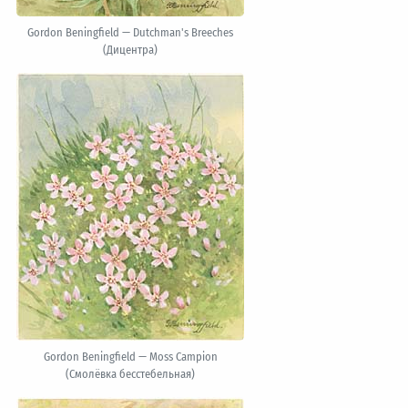
Gordon Beningfield — Dutchman's Breeches
(Дицентра)
Gordon Beningfield — Moss Campion
(Смолёвка бесстебельная)