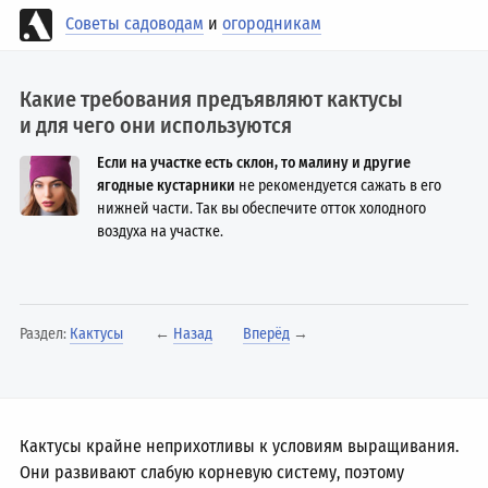
Советы садоводам
и
огородникам
Какие требования предъявляют кактусы
и для чего они используются
Если на участке есть склон, то малину и другие
ягодные кустарники
не рекомендуется сажать в его
нижней части. Так вы обеспечите отток холодного
воздуха на участке.
Раздел:
Кактусы
←
Назад
Вперёд
→
Кактусы крайне неприхотливы к условиям выращивания.
Они развивают слабую корневую систему, поэтому