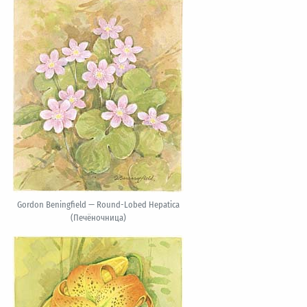
Gordon Beningfield — Round-Lobed Hepatica
(Печёночница)