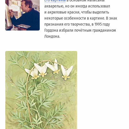
Его картины
в основном написаны
акварелью, но он иногда использовал
и акриловые краски, чтобы выделить
некоторые особенности в картине. В знак
признания его творчества, в 1995 году
Гордона избрали почётным гражданином
Лондонa.