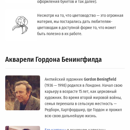
оформления букетов и так далее).
Несмотря на то, что цветоводство — это огромная
материя, мы постарались дать любителям-
цветоводам в доступной форме то, что может
быть полезно в их работе.
Акварели Гордона Бенингфилда
Английский художник
Gordon Beningfield
(1936 — 1998) родился в Лондоне. Начал свою
карьеру в возрасте 15 лет, как церковный
художник. Во время второй мировой войны,
семья переехала в сельскую местность —
Редборн, Хартфордшир, где Гордон и прожил
всю свою дальнейшую жизнь.