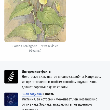
Gordon Beningfield — Stream Violet
(Фиалка)
Интересные факты
Некоторые виды цветов вполне съедобны. Например,
из приготовленных особым способом одуванчиков
делают варенья и даже салаты.
Знак зодиака
и цветы
Растения, за которыми ухаживает
Лев
, независимо
от их знака Зодиака, нуждаются в повышенном
освещении.