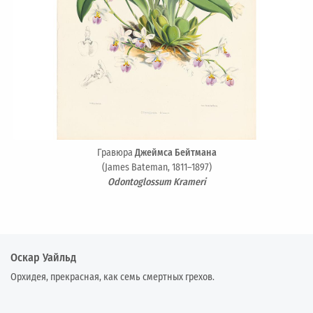
Гравюра
Джеймса Бейтмана
(James Bateman, 1811–1897)
Odontoglossum Krameri
Оскар Уайльд
Орхидея, прекрасная, как семь смертных грехов.