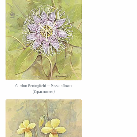
Gordon Beningfield — Passionflower
(Страстоцвет)