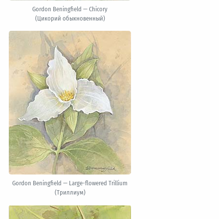
Gordon Beningfield — Chicory
(Цикорий обыкновенный)
Gordon Beningfield — Large-flowered Trillium
(Триллиум)