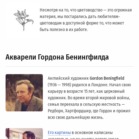
Несмотря на то, что цветоводство — это огромная
материя, мы постарались дать любителям-
цветоводам в доступной форме то, что может
быть полезно в их работе.
Акварели Гордона Бенингфилда
Английский художник
Gordon Beningfield
(1936 — 1998) родился в Лондоне. Начал свою
карьеру в возрасте 15 лет, как церковный
художник. Во время второй мировой войны,
семья переехала в сельскую местность —
Редборн, Хартфордшир, где Гордон и прожил
всю свою дальнейшую жизнь.
Его картины
в основном написаны