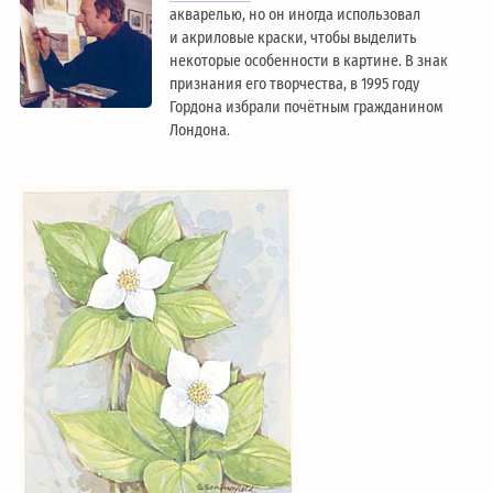
акварелью, но он иногда использовал
и акриловые краски, чтобы выделить
некоторые особенности в картине. В знак
признания его творчества, в 1995 году
Гордона избрали почётным гражданином
Лондонa.