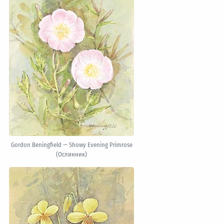
Gordon Beningfield — Showy Evening Primrose
(Ослинник)