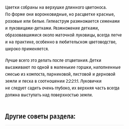
Цветки собраны на верхушке длинного цветоноса.
По форме они воронковидные, но расцветке красные,
розовые или белые. Гипеаструм размножается семенами
и луковицами-детками. Размножение детками,
образовавшимися около маточной луковицы, всегда легче
и на практике, особенно в любительском цветоводстве,
широко применяется.
Лучше всего это делать после отцветания. Детки
высаживают по одной в маленькие горшки, наполненные
смесью из компоста, парниковой, листовой и дерновой
земли и песка в соотношении 2:2:2:1:1. Луковички
не следует садить очень глубоко, их верхняя часть всегда
должна выступать над поверхностью земли.
Другие советы раздела: