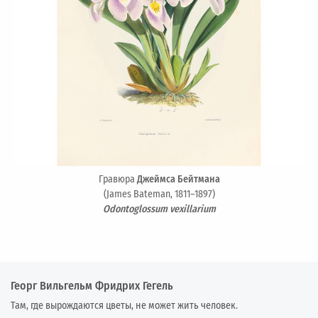
Гравюра
Джеймса Бейтмана
(James Bateman, 1811–1897)
Odontoglossum vexillarium
Георг Вильгельм Фридрих Гегель
Там, где вырождаются цветы, не может жить человек.