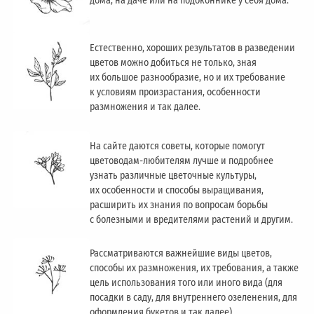
дома, на даче или на подоконнике у себя дома.
Естественно, хороших результатов в разведении
цветов можно добиться не только, зная
их большое разнообразие, но и их требование
к условиям произрастания, особенности
размножения и так далее.
На сайте даются советы, которые помогут
цветоводам-любителям лучше и подробнее
узнать различные цветочные культуры,
их особенности и способы выращивания,
расширить их знания по вопросам борьбы
с болезными и вредителями растений и другим.
Рассматриваются важнейшие виды цветов,
способы их размножения, их требования, а также
цель использования того или иного вида (для
посадки в саду, для внутреннего озеленения, для
оформления букетов и так далее).