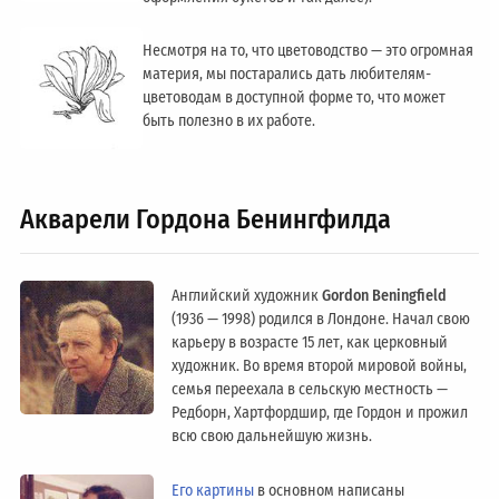
Несмотря на то, что цветоводство — это огромная
материя, мы постарались дать любителям-
цветоводам в доступной форме то, что может
быть полезно в их работе.
Акварели Гордона Бенингфилда
Английский художник
Gordon Beningfield
(1936 — 1998) родился в Лондоне. Начал свою
карьеру в возрасте 15 лет, как церковный
художник. Во время второй мировой войны,
семья переехала в сельскую местность —
Редборн, Хартфордшир, где Гордон и прожил
всю свою дальнейшую жизнь.
Его картины
в основном написаны