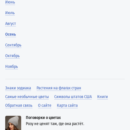
Июнь
Июль
Август
Осень
Сентябрь
Октябрь
Ноябрь
Знаки зодиака
Растения на флагах стран
Самые необычные цветы
Символы штатов США
Книги
Обратная связь
О сайте
Карта сайта
Поговорки о цветах
Розу не ценят там, где она растёт.