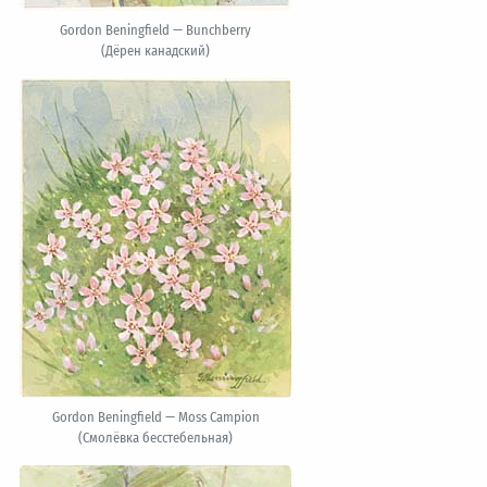
Gordon Beningfield — Bunchberry
(Дёрен канадский)
Gordon Beningfield — Moss Campion
(Смолёвка бесстебельная)