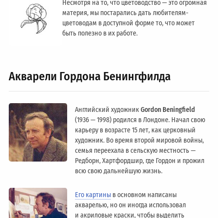
Несмотря на то, что цветоводство — это огромная
материя, мы постарались дать любителям-
цветоводам в доступной форме то, что может
быть полезно в их работе.
Акварели Гордона Бенингфилда
Английский художник
Gordon Beningfield
(1936 — 1998) родился в Лондоне. Начал свою
карьеру в возрасте 15 лет, как церковный
художник. Во время второй мировой войны,
семья переехала в сельскую местность —
Редборн, Хартфордшир, где Гордон и прожил
всю свою дальнейшую жизнь.
Его картины
в основном написаны
акварелью, но он иногда использовал
и акриловые краски, чтобы выделить