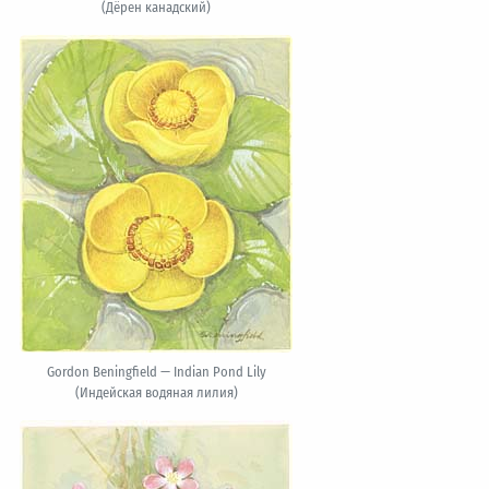
(Дёрен канадский)
Gordon Beningfield — Indian Pond Lily
(Индейская водяная лилия)