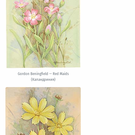
Gordon Beningfield — Red Maids
(Каландриния)