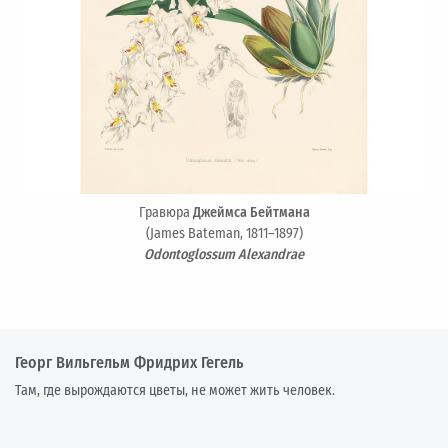
Гравюра
Джеймса Бейтмана
(James Bateman, 1811–1897)
Odontoglossum Alexandrae
Георг Вильгельм Фридрих Гегель
Там, где вырождаются цветы, не может жить человек.