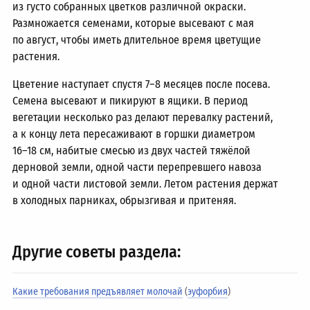
из густо собранных цветков различной окраски.
Размножается семенами, которые высевают с мая
по август, чтобы иметь длительное время цветущие
растения.
Цветение наступает спустя
7–8
месяцев после посева.
Семена высевают и пикируют в ящики. В период
вегетации несколько раз делают перевалку растений,
а к концу лета пересаживают в горшки диаметром
16–18 см,
набитые смесью из двух частей тяжёлой
дерновой земли, одной части перепревшего навоза
и одной части листовой земли. Летом растения держат
в холодных парниках, обрызгивая и притеняя.
Другие советы раздела:
Какие требования предъявляет молочай
(
эуфорбия
)