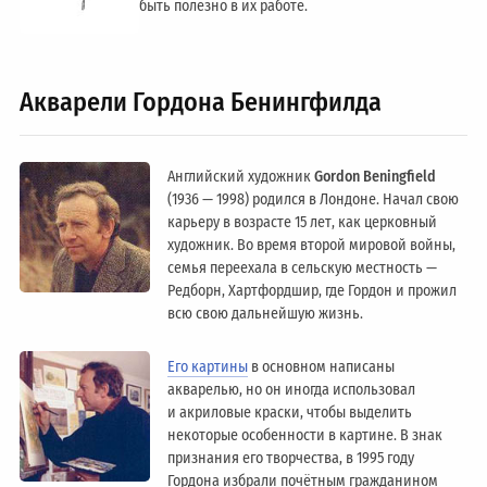
быть полезно в их работе.
Акварели Гордона Бенингфилда
Английский художник
Gordon Beningfield
(1936 — 1998) родился в Лондоне. Начал свою
карьеру в возрасте 15 лет, как церковный
художник. Во время второй мировой войны,
семья переехала в сельскую местность —
Редборн, Хартфордшир, где Гордон и прожил
всю свою дальнейшую жизнь.
Его картины
в основном написаны
акварелью, но он иногда использовал
и акриловые краски, чтобы выделить
некоторые особенности в картине. В знак
признания его творчества, в 1995 году
Гордона избрали почётным гражданином