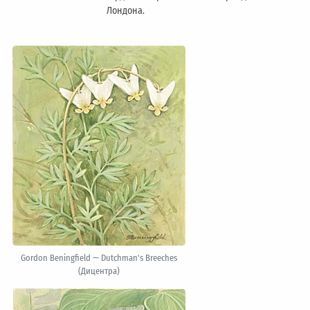
Лондонa.
Gordon Beningfield — Dutchman's Breeches
(Дицентра)