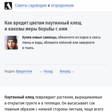
Советы садоводам
и
огородникам
Как вредит цветам паутинный клещ
и каковы меры борьбы с ним
Купив новые саженцы,
обмакните их корни в смесь
глины и воды, обложите плёнкой или заверните
в ткань.
Раздел:
Вредители
←
Назад
Вперёд
→
Паутинный клещ
повреждает растения, выращиваемые
в открытом грунте и в теплицах. Он высасывает сок
главным образом с нижней стороны листьев, чаще всего