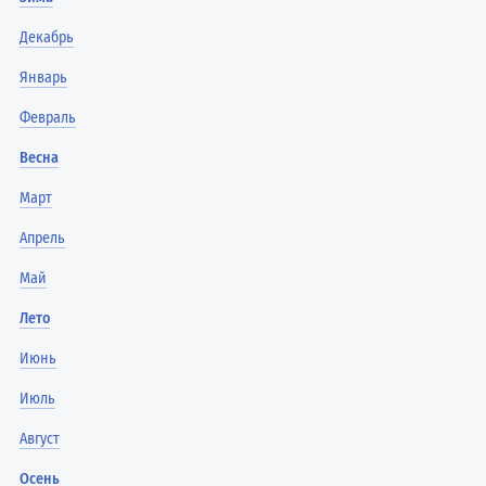
Декабрь
Январь
Февраль
Весна
Март
Апрель
Май
Лето
Июнь
Июль
Август
Осень