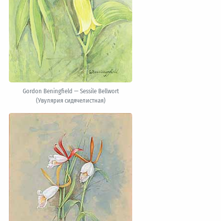
Gordon Beningfield — Sessile Bellwort
(Увулярия сидячелистная)