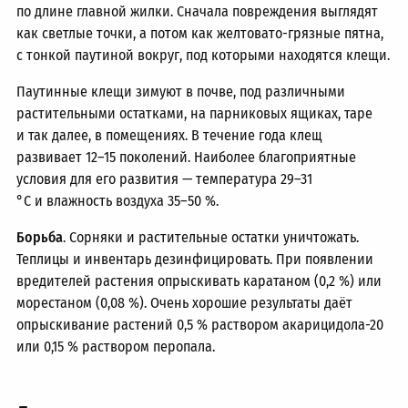
по длине главной жилки. Сначала повреждения выглядят
как светлые точки, а потом как желтовато-грязные пятна,
с тонкой паутиной вокруг, под которыми находятся клещи.
Паутинные клещи зимуют в почве, под различными
растительными остатками, на парниковых ящиках, таре
и так далее, в помещениях. В течение года клещ
развивает
12–15 поколений.
Наиболее благоприятные
условия для его развития — температура
29–31
°C и влажность воздуха
35–50 %.
Борьба
. Сорняки и растительные остатки уничтожать.
Теплицы и инвентарь дезинфицировать. При появлении
вредителей растения опрыскивать каратаном (0,2 %) или
морестаном (0,08 %). Очень хорошие результаты даёт
опрыскивание растений 0,5 % раствором акарицидола-20
или 0,15 % раствором перопала.