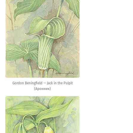
Gordon Beningfield — Jack in the Pulpit
(Аронник)