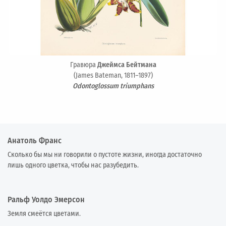
Гравюра
Джеймса Бейтмана
(James Bateman, 1811–1897)
Odontoglossum triumphans
Анатоль Франс
Сколько бы мы ни говорили о пустоте жизни, иногда достаточно
лишь одного цветка, чтобы нас разубедить.
Ральф Уолдо Эмерсон
Земля смеётся цветами.