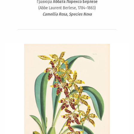
Гравюра
Аббата Лоренсо Берлезе
(Abbe Laurent Berlese, 1784–1863)
Camellia Rosa, Species Nova