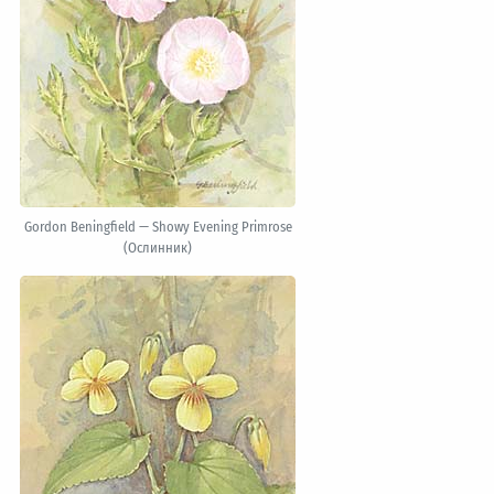
Gordon Beningfield — Showy Evening Primrose
(Ослинник)