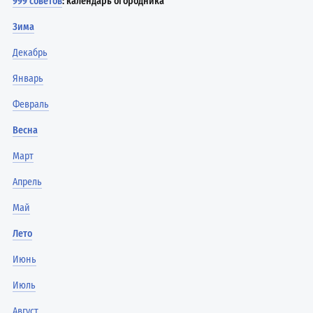
999 советов
: календарь огородника
Зима
Декабрь
Январь
Февраль
Весна
Март
Апрель
Май
Лето
Июнь
Июль
Август