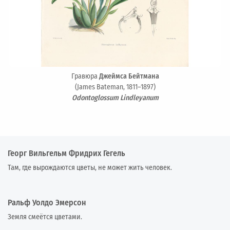
Гравюра
Джеймса Бейтмана
(James Bateman, 1811–1897)
Odontoglossum Lindleyanum
Георг Вильгельм Фридрих Гегель
Там, где вырождаются цветы, не может жить человек.
Ральф Уолдо Эмерсон
Земля смеётся цветами.