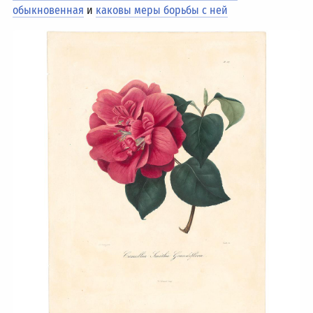
обыкновенная
и
каковы меры борьбы с ней