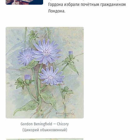
Гордона избрали почётным гражданином
Лондонa.
Gordon Beningfield — Chicory
(Цикорий обыкновенный)