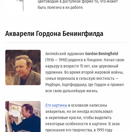
цветоводам в доступной форме то, что может
быть полезно в их работе.
Акварели Гордона Бенингфилда
Английский художник
Gordon Beningfield
(1936 — 1998) родился в Лондоне. Начал свою
карьеру в возрасте 15 лет, как церковный
художник. Во время второй мировой войны,
семья переехала в сельскую местность —
Редборн, Хартфордшир, где Гордон и прожил
всю свою дальнейшую жизнь.
Его картины
в основном написаны
акварелью, но он иногда использовал
и акриловые краски, чтобы выделить
некоторые особенности в картине. В знак
признания его творчества, в 1995 году