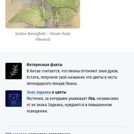
Gordon Beningfield — Stream Violet
(Фиалка)
Интересные факты
В Китае считается, что пионы отгоняют злых духов.
Кстати, получили своё название эти цветы в честь
легендарного лекаря Пеана.
Знак зодиака
и цветы
Растения, за которыми ухаживает
Лев
, независимо
от их знака Зодиака, нуждаются в повышенном
освещении.