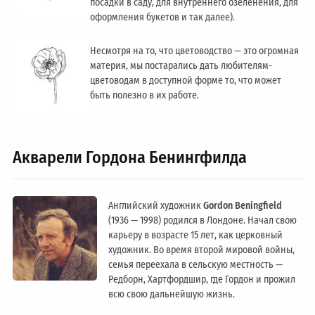
посадки в саду, для внутреннего озеленения, для
оформления букетов и так далее).
Несмотря на то, что цветоводство — это огромная
материя, мы постарались дать любителям-
цветоводам в доступной форме то, что может
быть полезно в их работе.
Акварели Гордона Бенингфилда
Английский художник
Gordon Beningfield
(1936 — 1998) родился в Лондоне. Начал свою
карьеру в возрасте 15 лет, как церковный
художник. Во время второй мировой войны,
семья переехала в сельскую местность —
Редборн, Хартфордшир, где Гордон и прожил
всю свою дальнейшую жизнь.