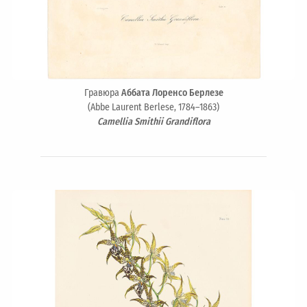
Гравюра
Аббата Лоренсо Берлезе
(Abbe Laurent Berlese, 1784–1863)
Camellia Smithii Grandiflora