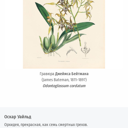
Гравюра
Джеймса Бейтмана
(James Bateman, 1811–1897)
Odontoglossum cordatum
Оскар Уайльд
Орхидея, прекрасная, как семь смертных грехов.