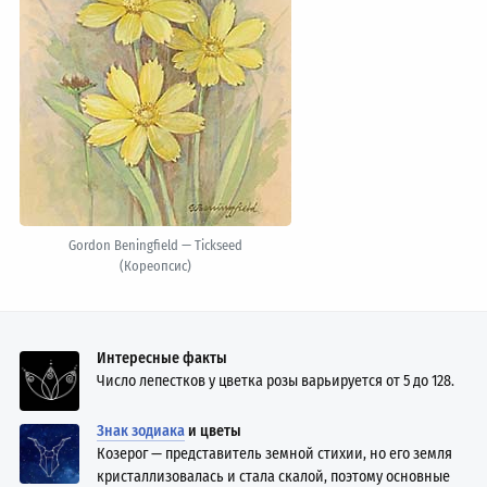
Gordon Beningfield — Tickseed
(Кореопсис)
Интересные факты
Число лепестков у цветка розы варьируется от 5 до 128.
Знак зодиака
и цветы
Козерог — представитель земной стихии, но его земля
кристаллизовалась и стала скалой, поэтому основные