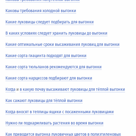
Каковы требования холодной выгонки
Какие луковицы следует подбирать для выгонки
В каких условиях следует хранить луковицы до выгонки
Какие оптимальные сроки высаживания луковиц для выгонки
Какие сорта гиацинта подходят для выгонки
Какие сорта тюльпанов рекомендуются для выгонки
Какие сорта нарциссов подбирают для выгонки
Когда
и
в какую почву высаживают луковицы для тёплой выгонки
Как сажают луковицы для тёплой выгонки
Когда вносят в теплицы ящики с посаженными луковицами
Нужно ли подкармливать растения во время выгонки
Как приводится выгонка луковичных цветов в полиэтиленовых