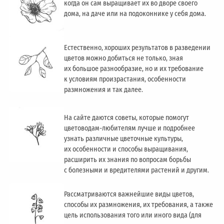
когда он сам выращивает их во дворе своего
дома, на даче или на подоконнике у себя дома.
Естественно, хороших результатов в разведении
цветов можно добиться не только, зная
их большое разнообразие, но и их требование
к условиям произрастания, особенности
размножения и так далее.
На сайте даются советы, которые помогут
цветоводам-любителям лучше и подробнее
узнать различные цветочные культуры,
их особенности и способы выращивания,
расширить их знания по вопросам борьбы
с болезными и вредителями растений и другим.
Рассматриваются важнейшие виды цветов,
способы их размножения, их требования, а также
цель использования того или иного вида (для