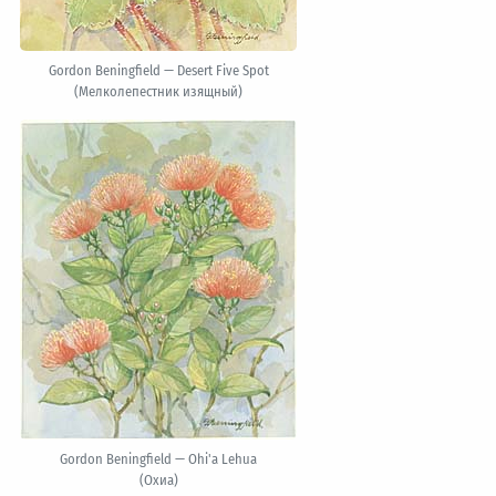
Gordon Beningfield — Desert Five Spot
(Мелколепестник изящный)
Gordon Beningfield — Ohi'a Lehua
(Охиа)