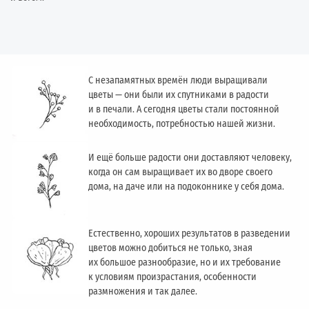
С незапамятных времён люди выращивали
цветы — они были их спутниками в радости
и в печали. А сегодня цветы стали постоянной
необходимость, потребностью нашей жизни.
И ещё больше радости они доставляют человеку,
когда он сам выращивает их во дворе своего
дома, на даче или на подоконнике у себя дома.
Естественно, хороших результатов в разведении
цветов можно добиться не только, зная
их большое разнообразие, но и их требование
к условиям произрастания, особенности
размножения и так далее.