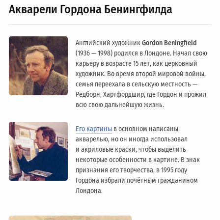
Акварели Гордона Бенингфилда
Английский художник
Gordon Beningfield
(1936 — 1998) родился в Лондоне. Начал свою
карьеру в возрасте 15 лет, как церковный
художник. Во время второй мировой войны,
семья переехала в сельскую местность —
Редборн, Хартфордшир, где Гордон и прожил
всю свою дальнейшую жизнь.
Его картины
в основном написаны
акварелью, но он иногда использовал
и акриловые краски, чтобы выделить
некоторые особенности в картине. В знак
признания его творчества, в 1995 году
Гордона избрали почётным гражданином
Лондонa.