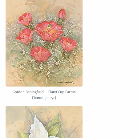
Gordon Beningfield — Claret Cup Cactus
(Эхиноцереус)