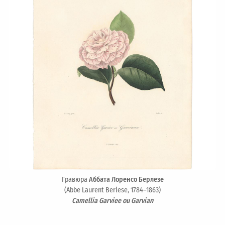
Гравюра
Аббата Лоренсо Берлезе
(Abbe Laurent Berlese, 1784–1863)
Camellia Garviee ou Garvian