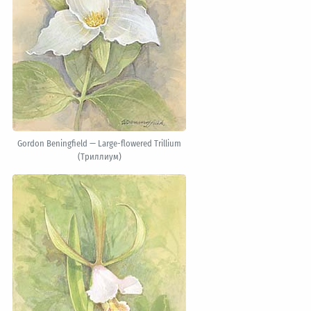
Gordon Beningfield — Large-flowered Trillium
(Триллиум)