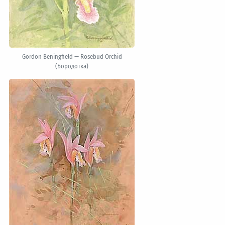
Gordon Beningfield — Rosebud Orchid
(Бородотка)