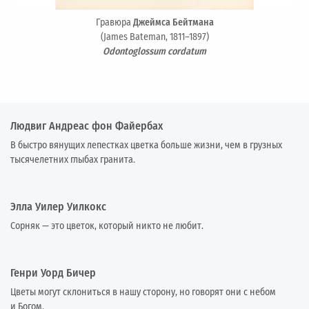
Гравюра
Джеймса Бейтмана
(James Bateman, 1811–1897)
Odontoglossum cordatum
Людвиг Андреас фон Файербах
В быстро вянущих лепестках цветка больше жизни, чем в грузных
тысячелетних глыбах гранита.
Элла Уилер Уилкокс
Сорняк — это цветок, который никто не любит.
Генри Уорд Бичер
Цветы могут склониться в нашу сторону, но говорят они с небом
и Богом.